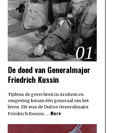
01
De dood van Generalmajor
Friedrich Kussin
Tijdens de gevechten in Arnhem en
omgeving kwam één generaal om het
leven. Dit was de Duitse Generalmajor
More
Friedrich Kussin. …