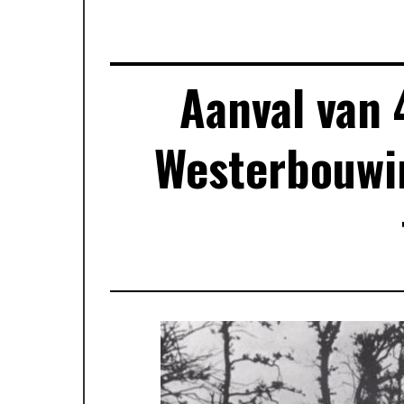
Aanval van 
Westerbouwin