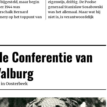
bijgesteld, maar begin
eigenwijs, driftig. De Poolse
er 1944 was
generaal Stanislaw Sosabowski
rschalk Bernard
was het allemaal. Maar wat hij
ery op het toppunt van
niet is, is verantwoordelijk
de Conferentie van
Valburg
in
Oosterbeek