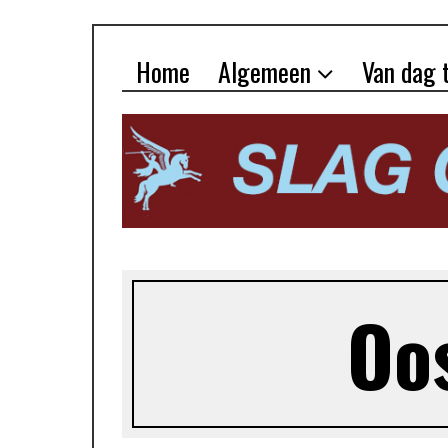
Home
Algemeen
Van dag 
Oo