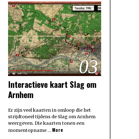
03
Interactieve kaart Slag om
Arnhem
Er zijn veel kaarten in omloop die het
strijdtoneel tijdens de Slag om Arnhem
weergeven. Die kaarten tonen een
More
momentopname …