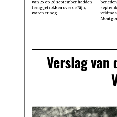
van 25 op 26 september hadden
beneden 
teruggetrokken over de Rijn,
septemb
waren er nog
veldmaa
Montgom
Verslag van 