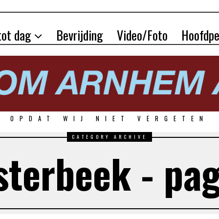
tot dag
Bevrijding
Video/Foto
Hoofdpe
OPDAT WIJ NIET VERGETEN
CATEGORY ARCHIVE
sterbeek - pag