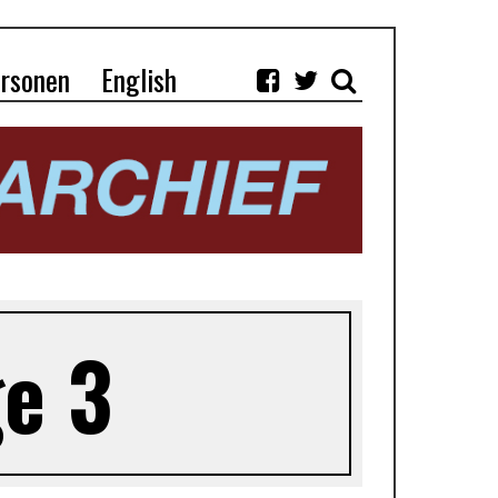
rsonen
English
e 3