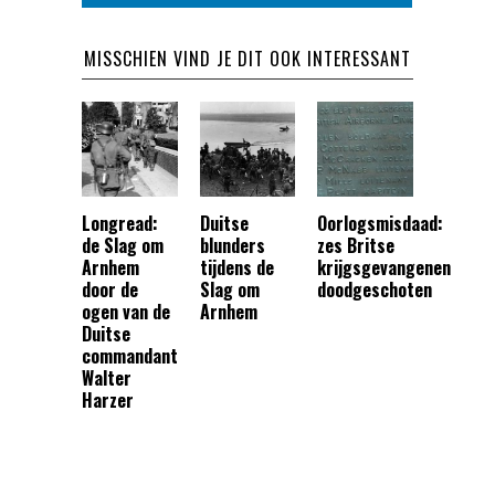
MISSCHIEN VIND JE DIT OOK INTERESSANT
Longread:
Duitse
Oorlogsmisdaad:
de Slag om
blunders
zes Britse
Arnhem
tijdens de
krijgsgevangenen
door de
Slag om
doodgeschoten
ogen van de
Arnhem
Duitse
commandant
Walter
Harzer