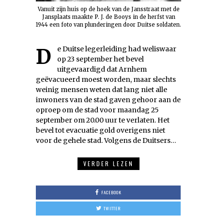
Vanuit zijn huis op de hoek van de Jansstraat met de
Jansplaats maakte P. J. de Booys in de herfst van
1944 een foto van plunderingen door Duitse soldaten.
De Duitse legerleiding had weliswaar
op 23 september het bevel
uitgevaardigd dat Arnhem
geëvacueerd moest worden, maar slechts
weinig mensen weten dat lang niet alle
inwoners van de stad gaven gehoor aan de
oproep om de stad voor maandag 25
september om 20.00 uur te verlaten. Het
bevel tot evacuatie gold overigens niet
voor de gehele stad. Volgens de Duitsers…
VERDER LEZEN
FACEBOOK
TWITTER