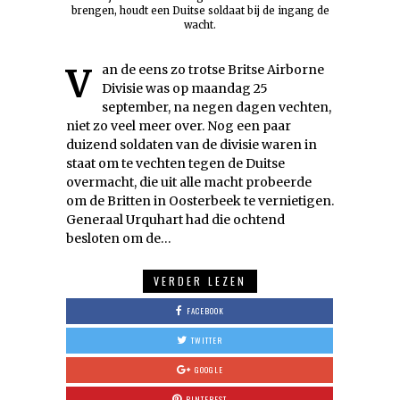
brengen, houdt een Duitse soldaat bij de ingang de
wacht.
Van de eens zo trotse Britse Airborne
Divisie was op maandag 25
september, na negen dagen vechten,
niet zo veel meer over. Nog een paar
duizend soldaten van de divisie waren in
staat om te vechten tegen de Duitse
overmacht, die uit alle macht probeerde
om de Britten in Oosterbeek te vernietigen.
Generaal Urquhart had die ochtend
besloten om de…
VERDER LEZEN
FACEBOOK
TWITTER
GOOGLE
PINTEREST