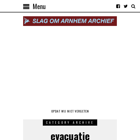
Menu
OPDAT WIJ NIET VERGETEN
CATEGORY ARCHIVE
evacuatie