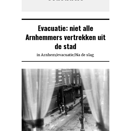
Evacuatie: niet alle
Arnhemmers vertrekken uit
de stad
in
Arnhem
/
evacuatie
/
Na de slag