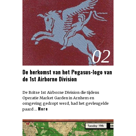
02
De herkomst van het Pegasus-logo van
de 1st Airborne Division
De Britse 1st Airborne Division die tijdens
Operatie Market Garden in Arnhem en
omgeving gedropt werd, had het gevleugelde
More
paard …