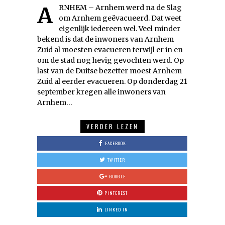
ARNHEM – Arnhem werd na de Slag
om Arnhem geëvacueerd. Dat weet
eigenlijk iedereen wel. Veel minder
bekend is dat de inwoners van Arnhem
Zuid al moesten evacueren terwijl er in en
om de stad nog hevig gevochten werd. Op
last van de Duitse bezetter moest Arnhem
Zuid al eerder evacueren. Op donderdag 21
september kregen alle inwoners van
Arnhem…
VERDER LEZEN
FACEBOOK
TWITTER
GOOGLE
PINTEREST
LINKED IN