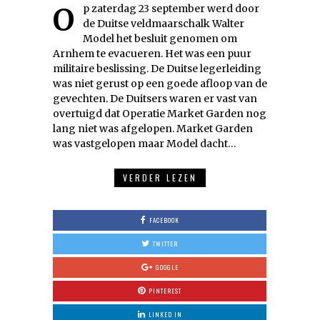
Op zaterdag 23 september werd door
de Duitse veldmaarschalk Walter
Model het besluit genomen om
Arnhem te evacueren. Het was een puur
militaire beslissing. De Duitse legerleiding
was niet gerust op een goede afloop van de
gevechten. De Duitsers waren er vast van
overtuigd dat Operatie Market Garden nog
lang niet was afgelopen. Market Garden
was vastgelopen maar Model dacht…
VERDER LEZEN
FACEBOOK
TWITTER
GOOGLE
PINTEREST
LINKED IN