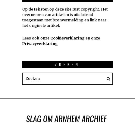
Op de teksten op deze site rust copyright. Het
overnemen van artikelen is uitsluitend
toegestaan met bronvermelding en link naar
het originele artikel.
Lees ook onze
Cookieverklaring
en onze
Privacyverklaring
ZOEKEN