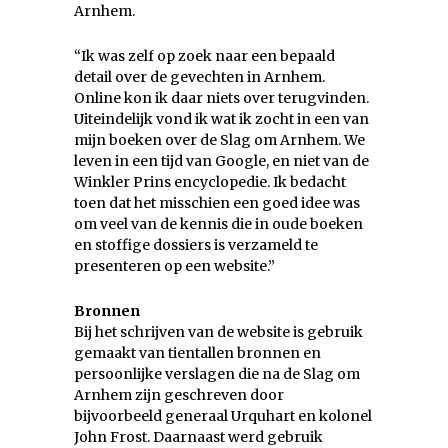
Arnhem.
“Ik was zelf op zoek naar een bepaald
detail over de gevechten in Arnhem.
Online kon ik daar niets over terugvinden.
Uiteindelijk vond ik wat ik zocht in een van
mijn boeken over de Slag om Arnhem. We
leven in een tijd van Google, en niet van de
Winkler Prins encyclopedie. Ik bedacht
toen dat het misschien een goed idee was
om veel van de kennis die in oude boeken
en stoffige dossiers is verzameld te
presenteren op een website.”
Bronnen
Bij het schrijven van de website is gebruik
gemaakt van tientallen bronnen en
persoonlijke verslagen die na de Slag om
Arnhem zijn geschreven door
bijvoorbeeld generaal Urquhart en kolonel
John Frost. Daarnaast werd gebruik