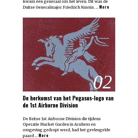
kwam één generaal om het leven. Dit was de
More
Duitse Generalmajor Friedrich Kussin. …
02
De herkomst van het Pegasus-logo van
de 1st Airborne Division
De Britse 1st Airborne Division die tijdens
Operatie Market Garden in Arnhem en
omgeving gedropt werd, had het gevleugelde
More
paard …