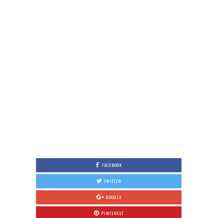
FACEBOOK
TWITTER
GOOGLE
PINTEREST