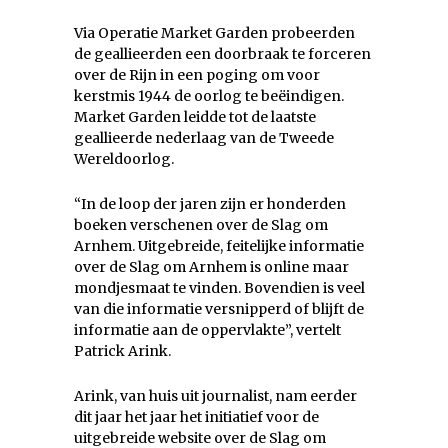
Via Operatie Market Garden probeerden
de geallieerden een doorbraak te forceren
over de Rijn in een poging om voor
kerstmis 1944 de oorlog te beëindigen.
Market Garden leidde tot de laatste
geallieerde nederlaag van de Tweede
Wereldoorlog.
“In de loop der jaren zijn er honderden
boeken verschenen over de Slag om
Arnhem. Uitgebreide, feitelijke informatie
over de Slag om Arnhem is online maar
mondjesmaat te vinden. Bovendien is veel
van die informatie versnipperd of blijft de
informatie aan de oppervlakte”, vertelt
Patrick Arink.
Arink, van huis uit journalist, nam eerder
dit jaar het jaar het initiatief voor de
uitgebreide website over de Slag om