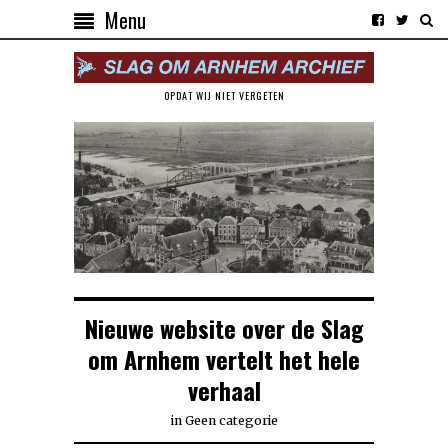
Menu
OPDAT WIJ NIET VERGETEN
Nieuwe website over de Slag
om Arnhem vertelt het hele
verhaal
in
Geen categorie