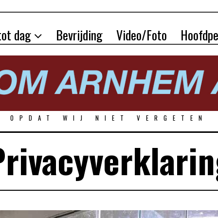
tot dag
Bevrijding
Video/Foto
Hoofdpe
OPDAT WIJ NIET VERGETEN
Privacyverklarin