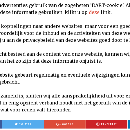
advertenties gebruik van de zogeheten ‘DART-cookie’. A
 deze informatie gebruiken, klikt u op
deze
link.
van koppelingen naar andere websites, maar voor een goe
oordelijk voor de inhoud en de activiteiten van deze we
j u aan de privacybeleid van deze websites goed door te 
ht besteed aan de content van onze website, kunnen wij
an het zo zijn dat deze informatie onjuist is.
website gebeurt regelmatig en eventuele wijzigingen ku
ebracht.
ameld is, sluiten wij alle aansprakelijkheid uit voor en
of in enig opzicht verband houdt met het gebruik van de
wat voor reden valt hieronder.
TWITTER
GOOGLE
PINTEREST