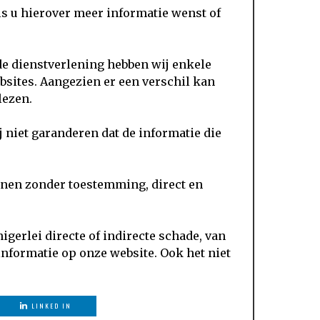
ls u hierover meer informatie wenst of
de dienstverlening hebben wij enkele
bsites. Aangezien er een verschil kan
lezen.
 niet garanderen dat de informatie die
nnen zonder toestemming, direct en
igerlei directe of indirecte schade, van
 informatie op onze website. Ook het niet
LINKED IN