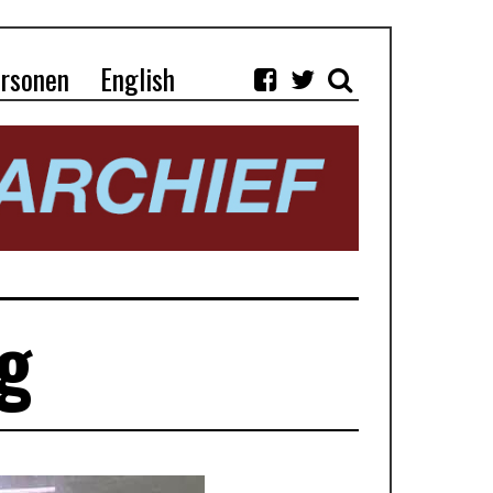
rsonen
English
g