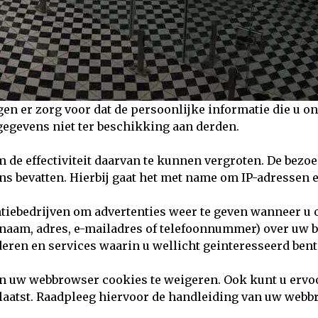
en er zorg voor dat de persoonlijke informatie die u on
gegevens niet ter beschikking aan derden.
 de effectiviteit daarvan te kunnen vergroten. De bezo
 bevatten. Hierbij gaat het met name om IP-adressen e
tiebedrijven om advertenties weer te geven wanneer u o
 naam, adres, e-mailadres of telefoonnummer) over uw b
eren en services waarin u wellicht geinteresseerd bent
van uw webbrowser cookies te weigeren. Ook kunt u erv
aatst. Raadpleeg hiervoor de handleiding van uw webb