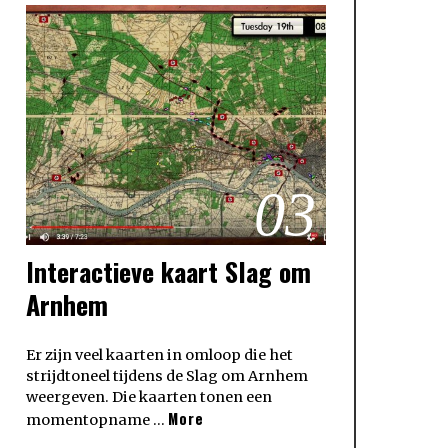
03
Interactieve kaart Slag om
Arnhem
Er zijn veel kaarten in omloop die het
strijdtoneel tijdens de Slag om Arnhem
weergeven. Die kaarten tonen een
More
momentopname …