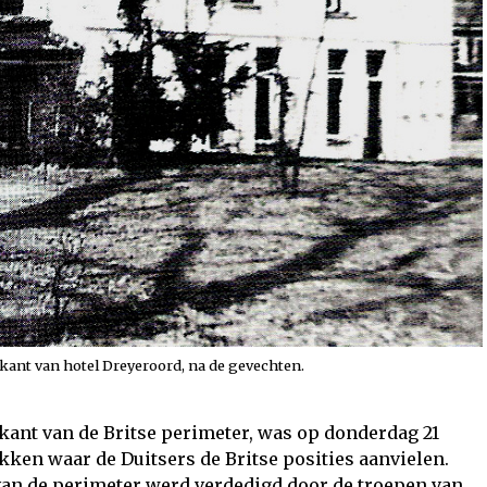
kant van hotel Dreyeroord, na de gevechten.
kant van de Britse perimeter, was op donderdag 21
kken waar de Duitsers de Britse posities aanvielen.
van de perimeter werd verdedigd door de troepen van