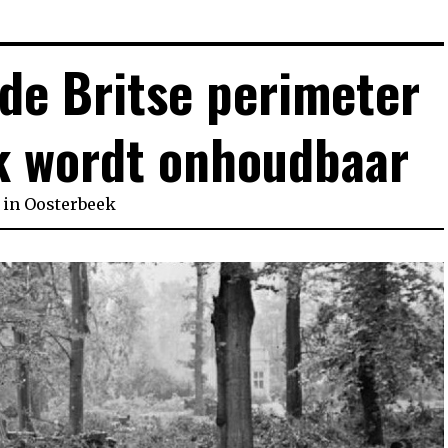
 de Britse perimeter
k wordt onhoudbaar
in
Oosterbeek