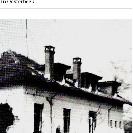
in
Oosterbeek