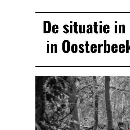
De situatie in
in Oosterbee