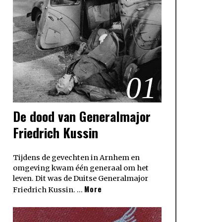
01
De dood van Generalmajor
Friedrich Kussin
Tijdens de gevechten in Arnhem en
omgeving kwam één generaal om het
leven. Dit was de Duitse Generalmajor
More
Friedrich Kussin. …