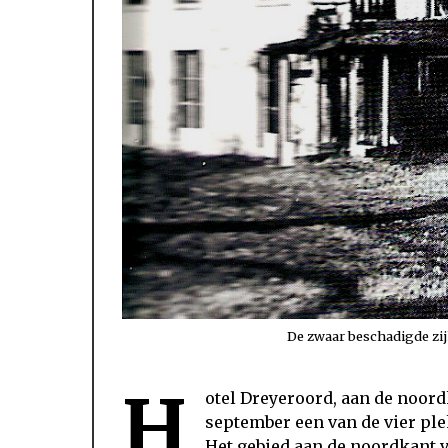
De zwaar beschadigde zij
H
otel Dreyeroord, aan de noord
september een van de vier ple
Het gebied aan de noordkant 