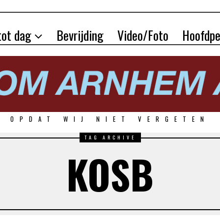
tot dag
Bevrijding
Video/Foto
Hoofdpe
OPDAT WIJ NIET VERGETEN
TAG ARCHIVE
KOSB