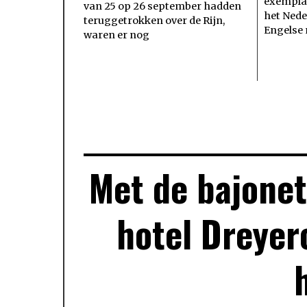
exempla
van 25 op 26 september hadden
het Nede
teruggetrokken over de Rijn,
Engelse 
waren er nog
Met de bajone
hotel Dreyer