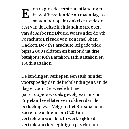
Een dag na de eerste luchtlandingen
bij Wolfheze, landde op maandag 18
september op de Ginkelse Heide de
rest van de Britse luchtlandingstroepen
van de Airborne Divisie, waaronder de 4th
Parachute Brigade van generaal Shan
Hackett. De 4th Parachute Brigade telde
bijna 2.000 soldaten en bestond uit drie
bataljons: 10th Battalion, 11th Battalion en
156th Battalion.
De landingen verliepen een stuk minder
voorspoedig dan de luchtlandingen van de
dag ervoor. De tweede lift met
paratroopers was als gevolg van mist in
Engeland veel later vertrokken dan de
bedoeling was. Volgens het Britse schema
zou er die ochtend om 07.00 uur
vertrokken worden. In werkelijkheid
vertrokken de vliegtuigen pas vier uur