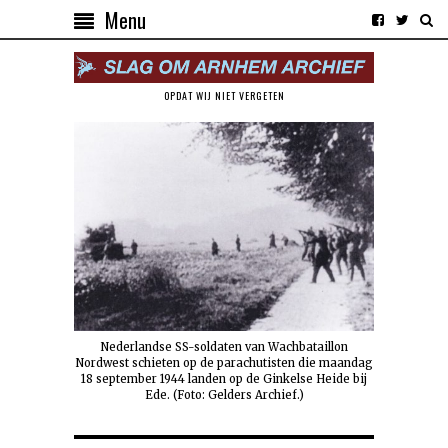
Menu
OPDAT WIJ NIET VERGETEN
Nederlandse SS-soldaten van Wachbataillon
Nordwest schieten op de parachutisten die maandag
18 september 1944 landen op de Ginkelse Heide bij
Ede. (Foto: Gelders Archief.)