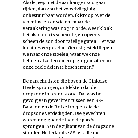
Als de jeep met de aanhanger zou gaan
rijden, dan zou het zweefvliegtuig
onbestuurbaar worden. Ik kroop over de
vloer tussen de wielen, maar de
verankering was nog in orde. Weer klonk
het alsof er iets scheurde, en opeens
scheen de zon door rafelige gaten. Het was
luchtafweergeschut. Gerustgesteld liepen
we naar onze stoelen, waar we onze
helmen afzetten en erop gingen zitten om
onze edele delen te beschermen.”
De parachutisten die boven de Ginkelse
Heide sprongen, ontdekten dat de
dropzone in brand stond. Dat was het
gevolg van gevechten tussen een SS-
Bataljon en de Britse troepen die de
dropzone verdedigden. Die gevechten
waren nog gaande toen de para’s
sprongen. Aan de zijkant van de dropzone
stonden Nederlandse SS-ers die met