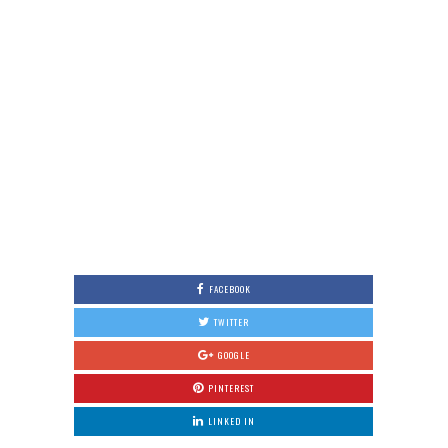
FACEBOOK
TWITTER
GOOGLE
PINTEREST
LINKED IN