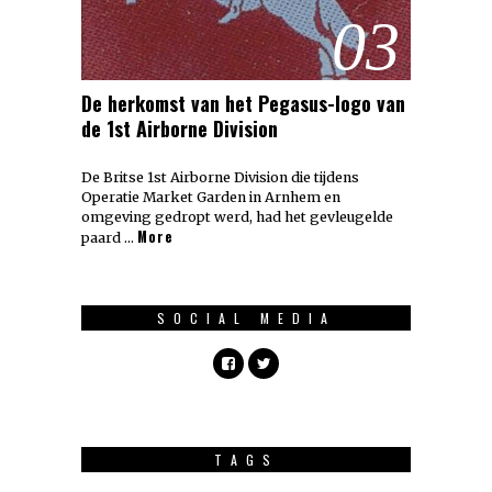
03
De herkomst van het Pegasus-logo van
de 1st Airborne Division
De Britse 1st Airborne Division die tijdens
Operatie Market Garden in Arnhem en
omgeving gedropt werd, had het gevleugelde
More
paard …
SOCIAL MEDIA
TAGS