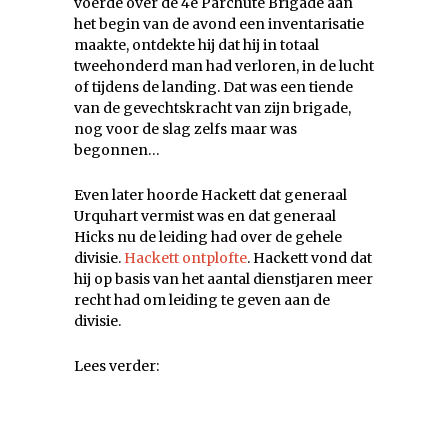
voerde over de 4e Parchute Brigade aan
het begin van de avond een inventarisatie
maakte, ontdekte hij dat hij in totaal
tweehonderd man had verloren, in de lucht
of tijdens de landing. Dat was een tiende
van de gevechtskracht van zijn brigade,
nog voor de slag zelfs maar was
begonnen…
Even later hoorde Hackett dat generaal
Urquhart vermist was en dat generaal
Hicks nu de leiding had over de gehele
divisie.
Hackett ontplofte
. Hackett vond dat
hij op basis van het aantal dienstjaren meer
recht had om leiding te geven aan de
divisie.
Lees verder: