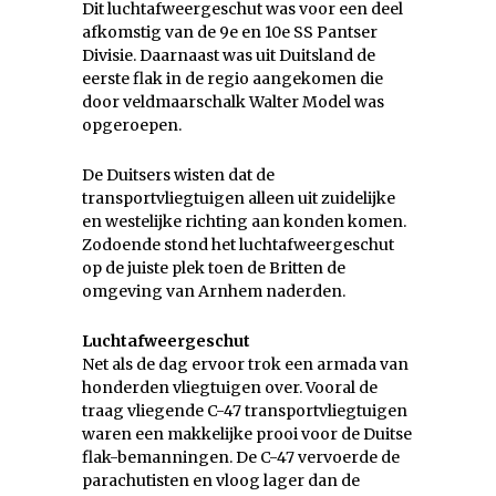
Dit luchtafweergeschut was voor een deel
afkomstig van de 9e en 10e SS Pantser
Divisie. Daarnaast was uit Duitsland de
eerste flak in de regio aangekomen die
door veldmaarschalk Walter Model was
opgeroepen.
De Duitsers wisten dat de
transportvliegtuigen alleen uit zuidelijke
en westelijke richting aan konden komen.
Zodoende stond het luchtafweergeschut
op de juiste plek toen de Britten de
omgeving van Arnhem naderden.
Luchtafweergeschut
Net als de dag ervoor trok een armada van
honderden vliegtuigen over. Vooral de
traag vliegende C-47 transportvliegtuigen
waren een makkelijke prooi voor de Duitse
flak-bemanningen. De C-47 vervoerde de
parachutisten en vloog lager dan de