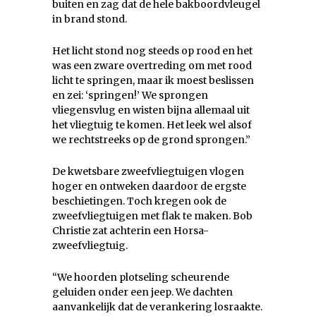
buiten en zag dat de hele bakboordvleugel
in brand stond.
Het licht stond nog steeds op rood en het
was een zware overtreding om met rood
licht te springen, maar ik moest beslissen
en zei: ‘springen!’ We sprongen
vliegensvlug en wisten bijna allemaal uit
het vliegtuig te komen. Het leek wel alsof
we rechtstreeks op de grond sprongen.”
De kwetsbare zweefvliegtuigen vlogen
hoger en ontweken daardoor de ergste
beschietingen. Toch kregen ook de
zweefvliegtuigen met flak te maken. Bob
Christie zat achterin een Horsa-
zweefvliegtuig.
“We hoorden plotseling scheurende
geluiden onder een jeep. We dachten
aanvankelijk dat de verankering losraakte.