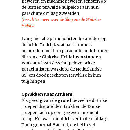
geweren en machinegeweren schoten op
de Britten terwijl ze hulpeloos aan hun
parachute omlaag zweefden.
(Lees hier meer over de Slag om de Ginkelse
Heide.)
Lang niet alle parachutisten belandden op
de heide. Redelijk wat paratroopers
belandden met hun parachute in de bomen
die om de Ginkelse Heide heen stonden.
Een aantal van deze hulpeloze Britse
parachutisten was door de Nederlandse
SS-ers doodgeschoten terwijl ze in hun
tuig hingen.
Oprukken naar Arnhem!
Als gevolg van de grote hoeveelheid Britse
troepen die landden, trokken de Duitse
troepen zich op een gegeven moment
terug. Het was inmiddels ver in de middag.
Toen generaal Hackett, die het bevel