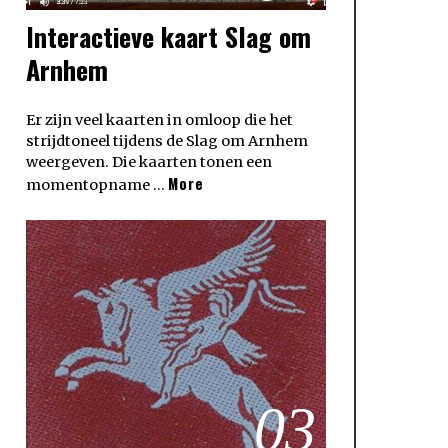
Interactieve kaart Slag om
Arnhem
Er zijn veel kaarten in omloop die het
strijdtoneel tijdens de Slag om Arnhem
weergeven. Die kaarten tonen een
More
momentopname …
03