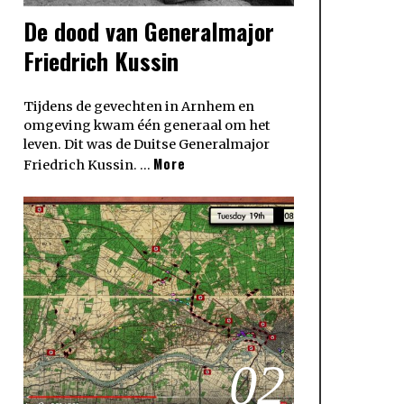
De dood van Generalmajor
Friedrich Kussin
Tijdens de gevechten in Arnhem en
omgeving kwam één generaal om het
leven. Dit was de Duitse Generalmajor
More
Friedrich Kussin. …
02