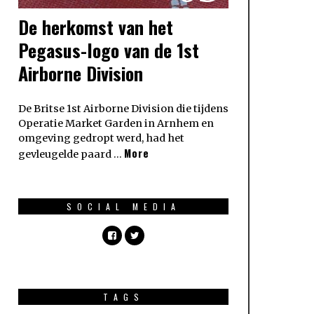
De herkomst van het
Pegasus-logo van de 1st
Airborne Division
De Britse 1st Airborne Division die tijdens
Operatie Market Garden in Arnhem en
omgeving gedropt werd, had het
More
gevleugelde paard …
SOCIAL MEDIA
TAGS