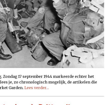
. Zondag 17 september 1944 markeerde echter het
ees je, zo chronologisch mogelijk, de artikelen die
arket Garden.
Lees verder…