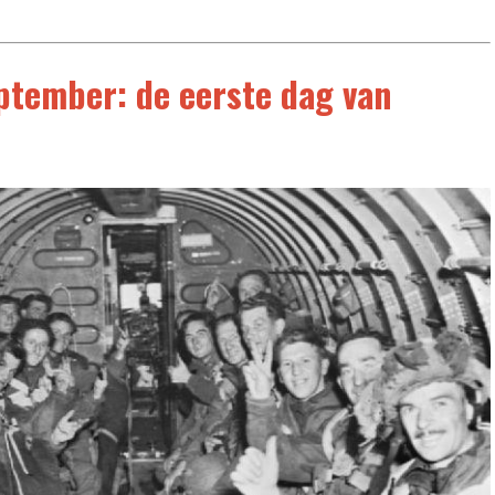
eptember: de eerste dag van