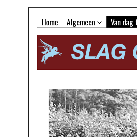
Home
Algemeen
Van dag 