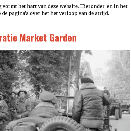
ag vormt het hart van deze website. Hieronder, en in het
 de pagina’s over het het verloop van de strijd.
ratie Market Garden