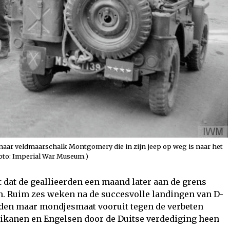
naar veldmaarschalk Montgomery die in zijn jeep op weg is naar het
Foto: Imperial War Museum.)
it dat de geallieerden een maand later aan de grens
n. Ruim zes weken na de succesvolle landingen van D-
den maar mondjesmaat vooruit tegen de verbeten
ikanen en Engelsen door de Duitse verdediging heen