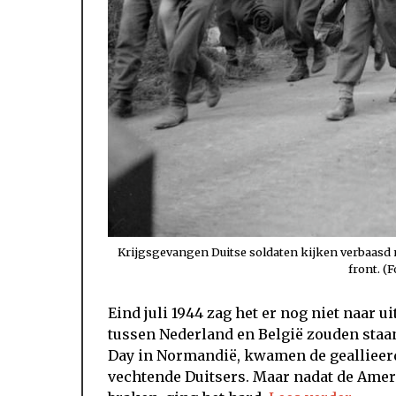
Krijgsgevangen Duitse soldaten kijken verbaasd 
front. (
Eind juli 1944 zag het er nog niet naar u
tussen Nederland en België zouden staa
Day in Normandië, kwamen de geallieer
vechtende Duitsers. Maar nadat de Amer