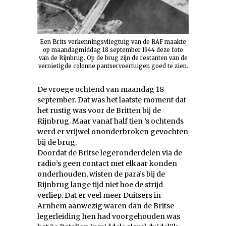
Een Brits verkenningsvliegtuig van de RAF maakte
op maandagmiddag 18 september 1944 deze foto
van de Rijnbrug. Op de brug zijn de restanten van de
vernietigde colonne pantservoertuigen goed te zien.
De vroege ochtend van maandag 18
september. Dat was het laatste moment dat
het rustig was voor de Britten bij de
Rijnbrug. Maar vanaf half tien ’s ochtends
werd er vrijwel ononderbroken gevochten
bij de brug.
Doordat de Britse legeronderdelen via de
radio’s geen contact met elkaar konden
onderhouden, wisten de para’s bij de
Rijnbrug lange tijd niet hoe de strijd
verliep. Dat er veel meer Duitsers in
Arnhem aanwezig waren dan de Britse
legerleiding hen had voorgehouden was