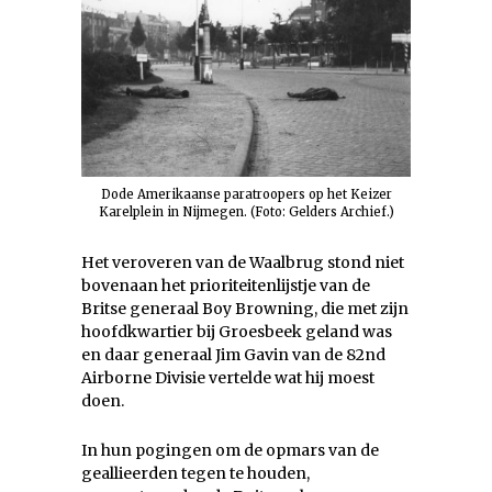
Dode Amerikaanse paratroopers op het Keizer
Karelplein in Nijmegen. (Foto: Gelders Archief.)
Het veroveren van de Waalbrug stond niet
bovenaan het prioriteitenlijstje van de
Britse generaal Boy Browning, die met zijn
hoofdkwartier bij Groesbeek geland was
en daar generaal Jim Gavin van de 82nd
Airborne Divisie vertelde wat hij moest
doen.
In hun pogingen om de opmars van de
geallieerden tegen te houden,