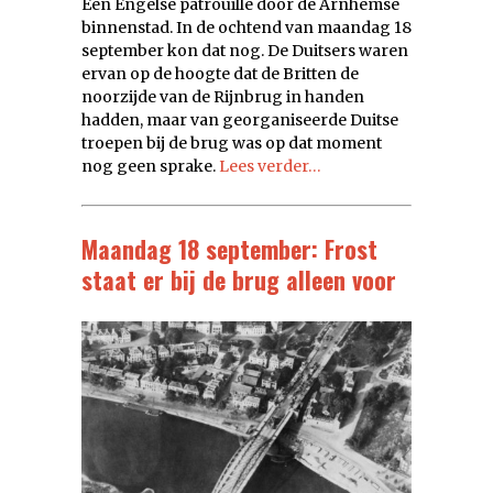
Een Engelse patrouille door de Arnhemse
binnenstad. In de ochtend van maandag 18
september kon dat nog. De Duitsers waren
ervan op de hoogte dat de Britten de
noorzijde van de Rijnbrug in handen
hadden, maar van georganiseerde Duitse
troepen bij de brug was op dat moment
nog geen sprake.
Lees verder…
Maandag 18 september: Frost
staat er bij de brug alleen voor