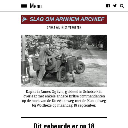
Menu
OPDAT WIJ NIET VERGETEN
Kapitein James Ogilvie, gekleed in Schotse kilt,
overlegt met enkele andere Britse commandanten
op de hoek van de Utrechtseweg met de Kasteelweg
bij Wolfheze op maandag 18 september.
Dit gebeurde er op 18