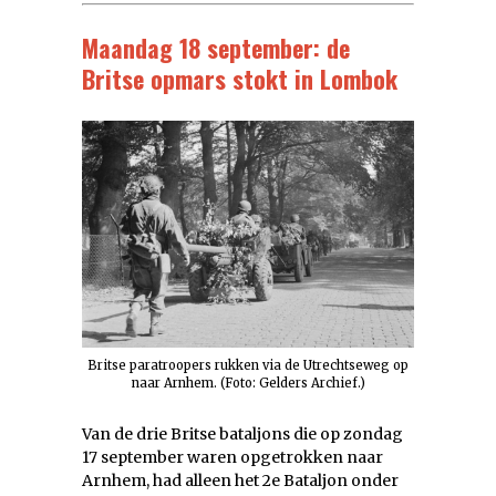
Maandag 18 september: de
Britse opmars stokt in Lombok
Britse paratroopers rukken via de Utrechtseweg op
naar Arnhem. (Foto: Gelders Archief.)
Van de drie Britse bataljons die op zondag
17 september waren opgetrokken naar
Arnhem, had alleen het 2e Bataljon onder