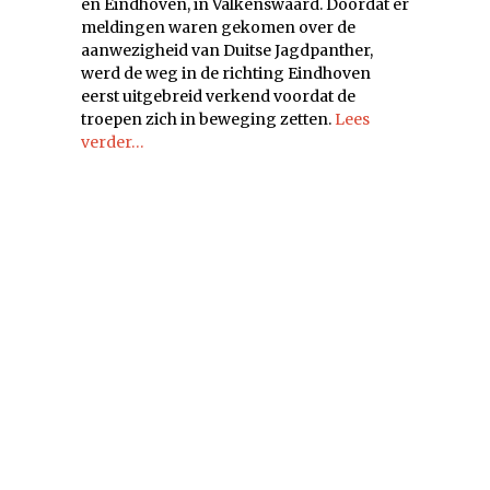
en Eindhoven, in Valkenswaard. Doordat er
meldingen waren gekomen over de
aanwezigheid van Duitse Jagdpanther,
werd de weg in de richting Eindhoven
eerst uitgebreid verkend voordat de
troepen zich in beweging zetten.
Lees
verder…