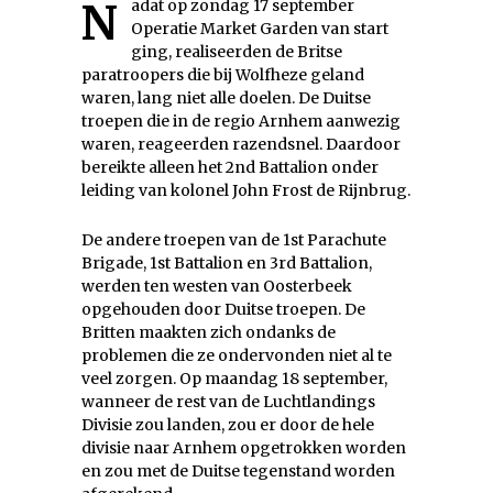
Nadat op zondag 17 september
Operatie Market Garden van start
ging, realiseerden de Britse
paratroopers die bij Wolfheze geland
waren, lang niet alle doelen. De Duitse
troepen die in de regio Arnhem aanwezig
waren, reageerden razendsnel. Daardoor
bereikte alleen het 2nd Battalion onder
leiding van kolonel John Frost de Rijnbrug.
De andere troepen van de 1st Parachute
Brigade, 1st Battalion en 3rd Battalion,
werden ten westen van Oosterbeek
opgehouden door Duitse troepen. De
Britten maakten zich ondanks de
problemen die ze ondervonden niet al te
veel zorgen. Op maandag 18 september,
wanneer de rest van de Luchtlandings
Divisie zou landen, zou er door de hele
divisie naar Arnhem opgetrokken worden
en zou met de Duitse tegenstand worden