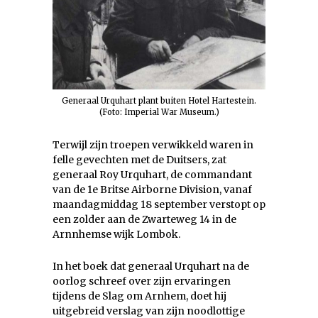
Generaal Urquhart plant buiten Hotel Hartestein.
(Foto: Imperial War Museum.)
Terwijl zijn troepen verwikkeld waren in
felle gevechten met de Duitsers, zat
generaal Roy Urquhart, de commandant
van de 1e Britse Airborne Division, vanaf
maandagmiddag 18 september verstopt op
een zolder aan de Zwarteweg 14 in de
Arnnhemse wijk Lombok.
In het boek dat generaal Urquhart na de
oorlog schreef over zijn ervaringen
tijdens de Slag om Arnhem, doet hij
uitgebreid verslag van zijn noodlottige