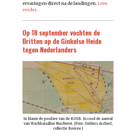
ervaringen direct na de landingen.
Lees
verder…
Op 18 september vochten de
Britten op de Ginkelse Heide
tegen Nederlanders
In blauw de posities van de KOSB. In rood de aanval
van Wachbataillon Nordwest. (Foto: Gelders Archief,
collectie Boeree.)