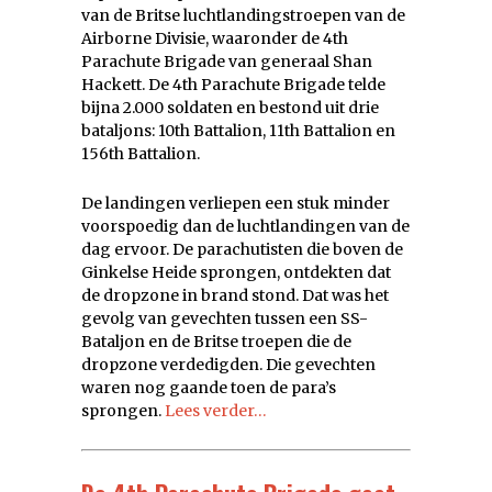
van de Britse luchtlandingstroepen van de
Airborne Divisie, waaronder de 4th
Parachute Brigade van generaal Shan
Hackett. De 4th Parachute Brigade telde
bijna 2.000 soldaten en bestond uit drie
bataljons: 10th Battalion, 11th Battalion en
156th Battalion.
De landingen verliepen een stuk minder
voorspoedig dan de luchtlandingen van de
dag ervoor. De parachutisten die boven de
Ginkelse Heide sprongen, ontdekten dat
de dropzone in brand stond. Dat was het
gevolg van gevechten tussen een SS-
Bataljon en de Britse troepen die de
dropzone verdedigden. Die gevechten
waren nog gaande toen de para’s
sprongen.
Lees verder…