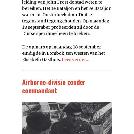
leiding van John Frost de stad weten te
bereiken. Het 1e Bataljon en het 3e Bataljon
waren bij Oosterbeek door Duitse
tegenstand tegengehouden. Op maandag
18 september probeerden zij door de
Duitse sperrlinie heen te breken.
De opmars op maandag 18 september
eindigde in Lombok, ten westen van het
Elisabeth Gasthuis.
Lees verder…
Airborne-divisie zonder
commandant