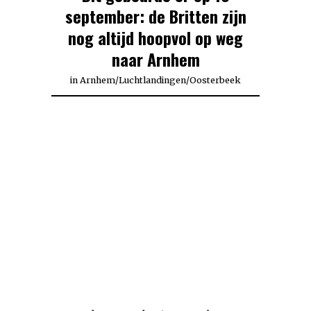
september: de Britten zijn
nog altijd hoopvol op weg
naar Arnhem
in
Arnhem
/
Luchtlandingen
/
Oosterbeek