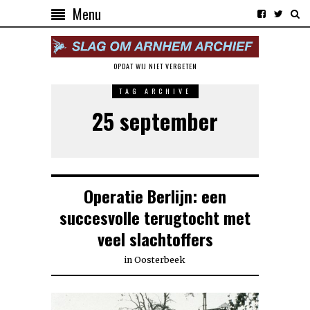
Menu
OPDAT WIJ NIET VERGETEN
TAG ARCHIVE
25 september
Operatie Berlijn: een
succesvolle terugtocht met
veel slachtoffers
in
Oosterbeek