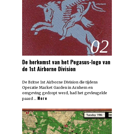
02
De herkomst van het Pegasus-logo van
de 1st Airborne Division
De Britse 1st Airborne Division die tijdens
Operatie Market Garden in Arnhem en
omgeving gedropt werd, had het gevleugelde
More
paard …