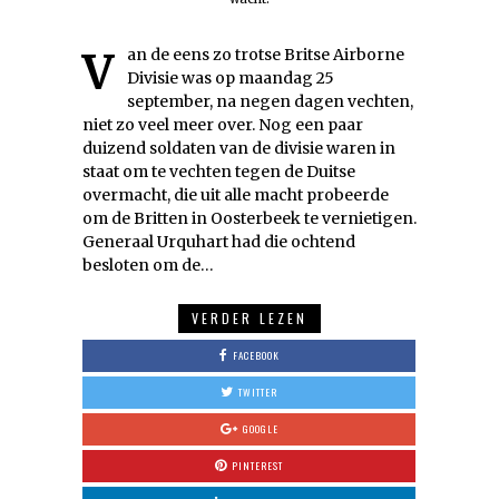
Van de eens zo trotse Britse Airborne
Divisie was op maandag 25
september, na negen dagen vechten,
niet zo veel meer over. Nog een paar
duizend soldaten van de divisie waren in
staat om te vechten tegen de Duitse
overmacht, die uit alle macht probeerde
om de Britten in Oosterbeek te vernietigen.
Generaal Urquhart had die ochtend
besloten om de…
VERDER LEZEN
FACEBOOK
TWITTER
GOOGLE
PINTEREST