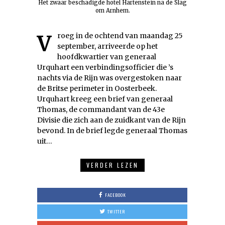
Het zwaar beschadigde hotel Hartenstein na de Slag
om Arnhem.
Vroeg in de ochtend van maandag 25
september, arriveerde op het
hoofdkwartier van generaal
Urquhart een verbindingsofficier die ’s
nachts via de Rijn was overgestoken naar
de Britse perimeter in Oosterbeek.
Urquhart kreeg een brief van generaal
Thomas, de commandant van de 43e
Divisie die zich aan de zuidkant van de Rijn
bevond. In de brief legde generaal Thomas
uit…
VERDER LEZEN
FACEBOOK
TWITTER