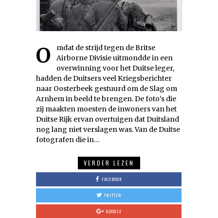
Omdat de strijd tegen de Britse
Airborne Divisie uitmondde in een
overwinning voor het Duitse leger,
hadden de Duitsers veel Kriegsberichter
naar Oosterbeek gestuurd om de Slag om
Arnhem in beeld te brengen. De foto’s die
zij maakten moesten de inwoners van het
Duitse Rijk ervan overtuigen dat Duitsland
nog lang niet verslagen was. Van de Duitse
fotografen die in…
VERDER LEZEN
FACEBOOK
TWITTER
GOOGLE