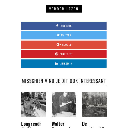
VERDER LEZEN
FACEBOOK
TWITTER
GOOGLE
PINTEREST
LINKED IN
MISSCHIEN VIND JE DIT OOK INTERESSANT
Longread:
Walter
De