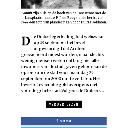
Vanuit zijn huis op de hoek van de Jansstraat met de
Jansplaats maakte P. J. de Booys in de herfst van
1944 een foto van plunderingen door Duitse soldaten.
De Duitse legerleiding had weliswaar
op 23 september het bevel
uitgevaardigd dat Arnhem
geëvacueerd moest worden, maar slechts
weinig mensen weten dat lang niet alle
inwoners van de stad gaven gehoor aan de
oproep om de stad voor maandag 25
september om 20.00 uur te verlaten. Het
bevel tot evacuatie gold overigens niet
voor de gehele stad. Volgens de Duitsers…
VERDER LEZEN
FACEBOOK