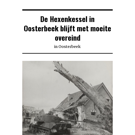
De Hexenkessel in
Oosterbeek blijft met moeite
overeind
in
Oosterbeek