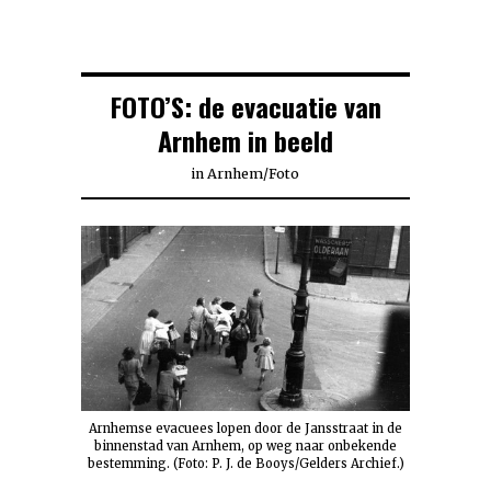
FOTO’S: de evacuatie van
Arnhem in beeld
in
Arnhem
/
Foto
Arnhemse evacuees lopen door de Jansstraat in de
binnenstad van Arnhem, op weg naar onbekende
bestemming. (Foto: P. J. de Booys/Gelders Archief.)