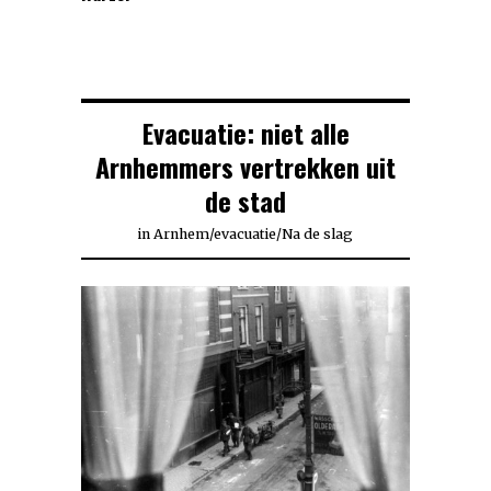
Evacuatie: niet alle
Arnhemmers vertrekken uit
de stad
in
Arnhem
/
evacuatie
/
Na de slag