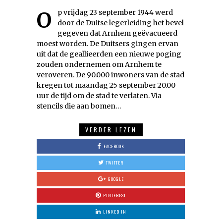
Op vrijdag 23 september 1944 werd
door de Duitse legerleiding het bevel
gegeven dat Arnhem geëvacueerd
moest worden. De Duitsers gingen ervan
uit dat de geallieerden een nieuwe poging
zouden ondernemen om Arnhem te
veroveren. De 90.000 inwoners van de stad
kregen tot maandag 25 september 20.00
uur de tijd om de stad te verlaten. Via
stencils die aan bomen…
VERDER LEZEN
FACEBOOK
TWITTER
GOOGLE
PINTEREST
LINKED IN