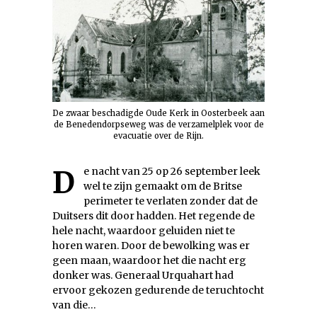
De zwaar beschadigde Oude Kerk in Oosterbeek aan
de Benedendorpseweg was de verzamelplek voor de
evacuatie over de Rijn.
De nacht van 25 op 26 september leek
wel te zijn gemaakt om de Britse
perimeter te verlaten zonder dat de
Duitsers dit door hadden. Het regende de
hele nacht, waardoor geluiden niet te
horen waren. Door de bewolking was er
geen maan, waardoor het die nacht erg
donker was. Generaal Urquahart had
ervoor gekozen gedurende de teruchtocht
van die…