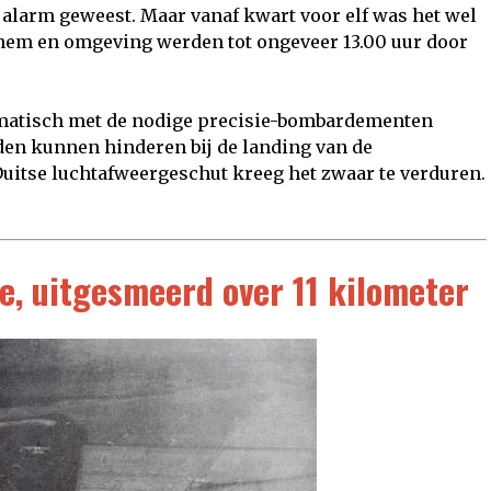
 alarm geweest. Maar vanaf kwart voor elf was het wel
rnhem en omgeving werden tot ongeveer 13.00 uur door
matisch met de nodige precisie-bombardementen
den kunnen hinderen bij de landing van de
 Duitse luchtafweergeschut kreeg het zwaar te verduren.
ie, uitgesmeerd over 11 kilometer