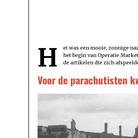
H
et was een mooie, zonnige na
het begin van Operatie Market
de artikelen die zich afspeel
Voor de parachutisten k