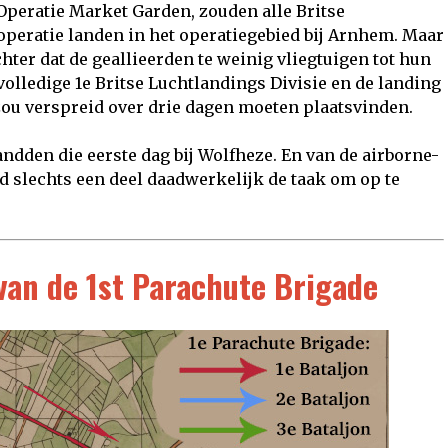
 Operatie Market Garden, zouden alle Britse
 operatie landen in het operatiegebied bij Arnhem. Maar
er dat de geallieerden te weinig vliegtuigen tot hun
olledige 1e Britse Luchtlandings Divisie en de landing
zou verspreid over drie dagen moeten plaatsvinden.
ndden die eerste dag bij Wolfheze. En van de airborne-
d slechts een deel daadwerkelijk de taak om op te
van de 1st Parachute Brigade