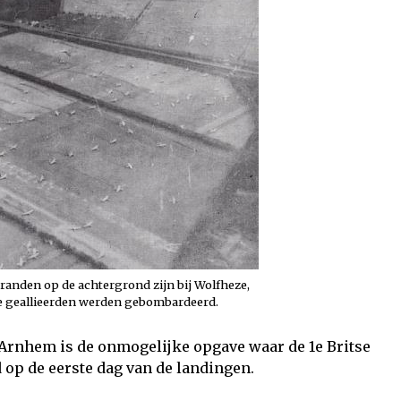
anden op de achtergrond zijn bij Wolfheze,
de geallieerden werden gebombardeerd.
 Arnhem is de onmogelijke opgave waar de 1e Britse
 op de eerste dag van de landingen.