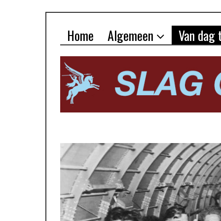
Home
Algemeen
Van dag 