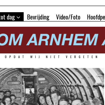
tot dag
Bevrijding
Video/Foto
Hoofdpe
OPDAT WIJ NIET VERGETEN