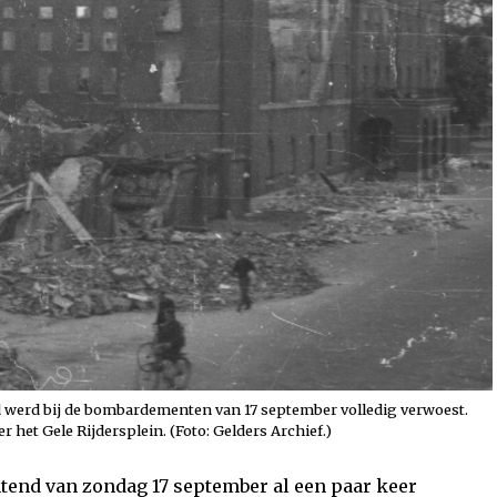
werd bij de bombardementen van 17 september volledig verwoest.
het Gele Rijdersplein. (Foto: Gelders Archief.)
tend van zondag 17 september al een paar keer