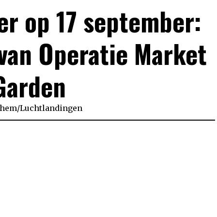
er op 17 september:
 van Operatie Market
Garden
nhem
/
Luchtlandingen