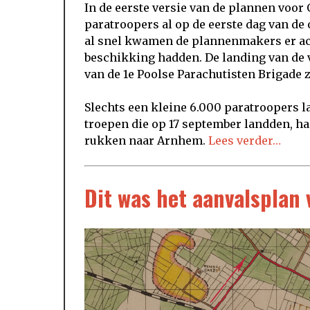
In de eerste versie van de plannen voor
paratroopers al op de eerste dag van de
al snel kwamen de plannenmakers er acht
beschikking hadden. De landing van de v
van de 1e Poolse Parachutisten Brigade 
Slechts een kleine 6.000 paratroopers la
troepen die op 17 september landden, ha
rukken naar Arnhem.
Lees verder…
Dit was het aanvalsplan 