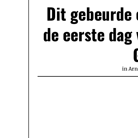
Dit gebeurde 
de eerste dag
in
Ar