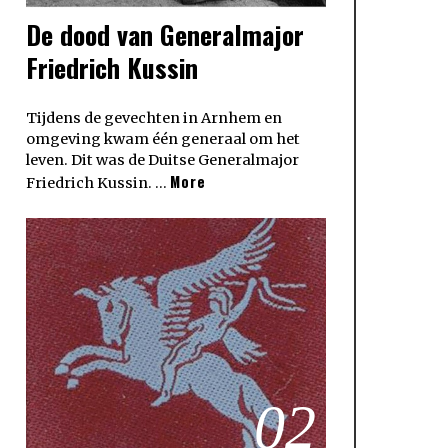
De dood van Generalmajor
Friedrich Kussin
Tijdens de gevechten in Arnhem en
omgeving kwam één generaal om het
leven. Dit was de Duitse Generalmajor
More
Friedrich Kussin. …
02