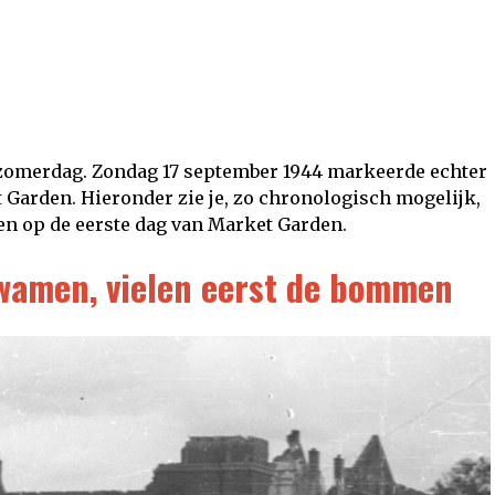
zomerdag. Zondag 17 september 1944 markeerde echter
 Garden. Hieronder zie je, zo chronologisch mogelijk,
den op de eerste dag van Market Garden.
wamen, vielen eerst de bommen