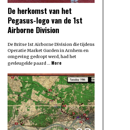
De herkomst van het
Pegasus-logo van de 1st
Airborne Division
De Britse 1st Airborne Division die tijdens
Operatie Market Garden in Arnhem en
omgeving gedropt werd, had het
More
gevleugelde paard …