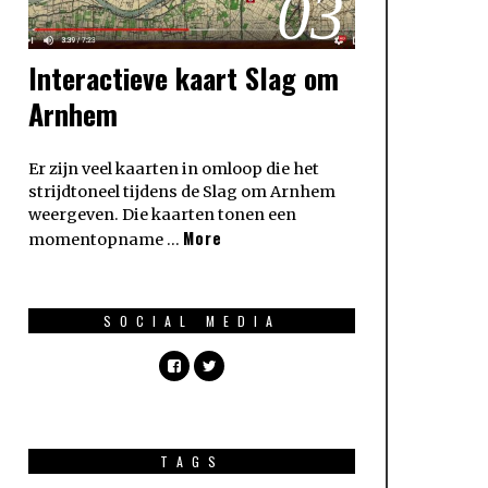
03
Interactieve kaart Slag om
Arnhem
Er zijn veel kaarten in omloop die het
strijdtoneel tijdens de Slag om Arnhem
weergeven. Die kaarten tonen een
More
momentopname …
SOCIAL MEDIA
TAGS