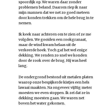
spoordijk op. We waren daar zonder
problemen beland. Daarom riep ik naar
mijn mannen dat we net zo goed meteen
door konden trekken om de hele brug in te
nemen.
Ik keek naar achteren om te zien of ze me
volgden. We gooiden een rookgranaat,
maar de wind kwam helaas uit de
verkeerde hoek. Toch gaf het wel enige
dekking. We renden zo snel we konden
door de rook over de brug. Hij was heel
lang.
De ondergrond bestond uit metalen platen
waarop onze bespijkerde kistjes een hels
lawaai maakten. Na ongeveer vijftig meter
moesten we even stoppen. Ik zei dat ze in
dekking moesten gaan. We waren net
boven het water gekomen.