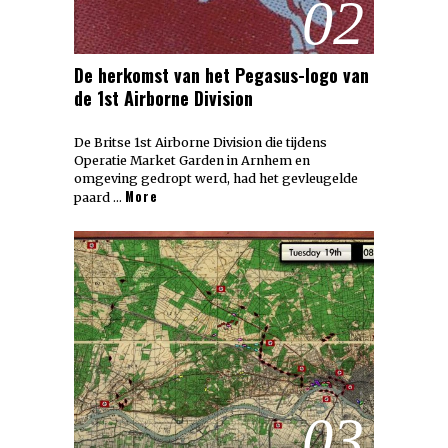
02
De herkomst van het Pegasus-logo van
de 1st Airborne Division
De Britse 1st Airborne Division die tijdens
Operatie Market Garden in Arnhem en
omgeving gedropt werd, had het gevleugelde
More
paard …
03