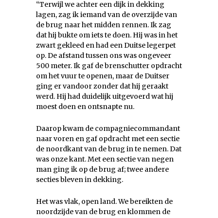
“Terwijl we achter een dijk in dekking
lagen, zag ik iemand van de overzijde van
de brug naar het midden rennen. Ik zag
dat hij bukte om iets te doen. Hij was in het
zwart gekleed en had een Duitse legerpet
op. De afstand tussen ons was ongeveer
500 meter. Ik gaf de brenschutter opdracht
om het vuur te openen, maar de Duitser
ging er vandoor zonder dat hij geraakt
werd. Hij had duidelijk uitgevoerd wat hij
moest doen en ontsnapte nu.
Daarop kwam de compagniecommandant
naar voren en gaf opdracht met een sectie
de noordkant van de brug in te nemen. Dat
was onze kant. Met een sectie van negen
man ging ik op de brug af; twee andere
secties bleven in dekking.
Het was vlak, open land. We bereikten de
noordzijde van de brug en klommen de