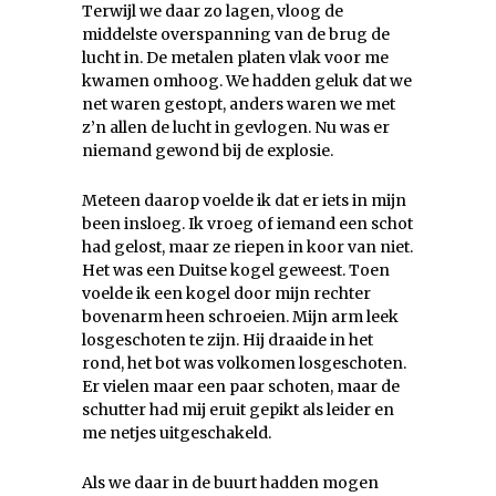
Terwijl we daar zo lagen, vloog de
middelste overspanning van de brug de
lucht in. De metalen platen vlak voor me
kwamen omhoog. We hadden geluk dat we
net waren gestopt, anders waren we met
z’n allen de lucht in gevlogen. Nu was er
niemand gewond bij de explosie.
Meteen daarop voelde ik dat er iets in mijn
been insloeg. Ik vroeg of iemand een schot
had gelost, maar ze riepen in koor van niet.
Het was een Duitse kogel geweest. Toen
voelde ik een kogel door mijn rechter
bovenarm heen schroeien. Mijn arm leek
losgeschoten te zijn. Hij draaide in het
rond, het bot was volkomen losgeschoten.
Er vielen maar een paar schoten, maar de
schutter had mij eruit gepikt als leider en
me netjes uitgeschakeld.
Als we daar in de buurt hadden mogen