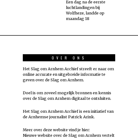
Een dag na de eerste
luchtlandingen bij
Wolfheze, landde op
maandag 18
OVER ONS
Het Slag om Arnhem Archief streeft er naar om
online accurate en uitgebreide informatie te
geven over de Slag om Arnhem.
Doel is om zoveel mogelijk
bronnen
en kennis
over de Slag om Arnhem digitaal te ontsluiten.
Het Slag om Arnhem Archief is een initiatief van
de Arnhemse journalist Patrick Arink.
Meer over deze website vind je hier:
Nieuwe website over de Slag om Arnhem vertelt