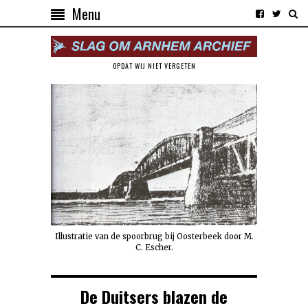
Menu
OPDAT WIJ NIET VERGETEN
Illustratie van de spoorbrug bij Oosterbeek door M.
C. Escher.
De Duitsers blazen de