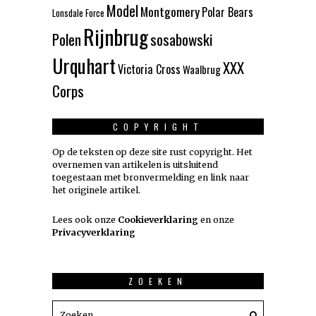
Model
Montgomery
Polar Bears
Lonsdale Force
Rijnbrug
Polen
sosabowski
Urquhart
XXX
Victoria Cross
Waalbrug
Corps
COPYRIGHT
Op de teksten op deze site rust copyright. Het
overnemen van artikelen is uitsluitend
toegestaan met bronvermelding en link naar
het originele artikel.
Lees ook onze
Cookieverklaring
en onze
Privacyverklaring
ZOEKEN