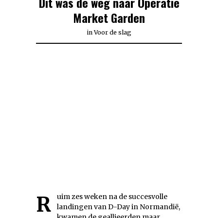
Dit was de weg naar Operatie
Market Garden
in
Voor de slag
Ruim zes weken na de succesvolle
landingen van D-Day in Normandië,
kwamen de geallieerden maar