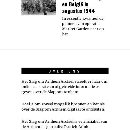
en België in
augustus 1944
In essentie kwamen de
plannen van operatie
Market Garden neer op
het
OVER ONS
Het Slag om Arnhem Archief streeft er naar om
online accurate en uitgebreide informatie te
geven over de Slag om Arnhem.
Doel is om zoveel mogelijk
bronnen
en kennis
over de Slag om Arnhem digitaal te ontsluiten.
Het Slag om Arnhem Archief is een initiatief van
de Arnhemse journalist Patrick Arink.