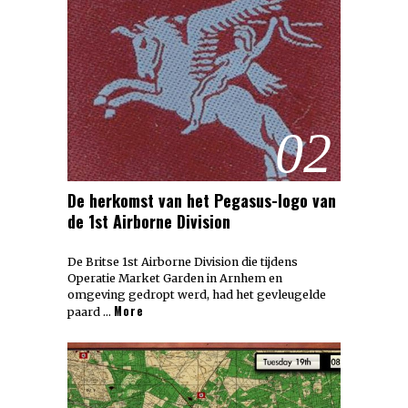
02
De herkomst van het Pegasus-logo van
de 1st Airborne Division
De Britse 1st Airborne Division die tijdens
Operatie Market Garden in Arnhem en
omgeving gedropt werd, had het gevleugelde
More
paard …