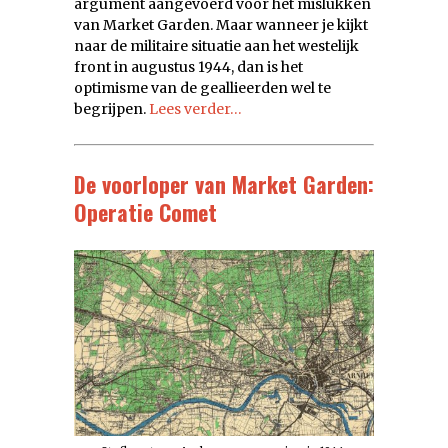
argument aangevoerd voor het mislukken
van Market Garden. Maar wanneer je kijkt
naar de militaire situatie aan het westelijk
front in augustus 1944, dan is het
optimisme van de geallieerden wel te
begrijpen.
Lees verder…
De voorloper van Market Garden:
Operatie Comet