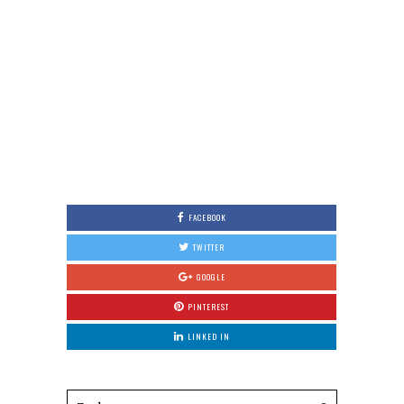
FACEBOOK
TWITTER
GOOGLE
PINTEREST
LINKED IN