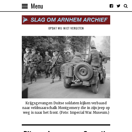
Menu
OPDAT WIJ NIET VERGETEN
Krijgsgevangen Duitse soldaten kijken verbaasd
naar veldmaarschalk Montgomery die in zijn jeep op
weg is naar het front. (Foto: Imperial War Museum.)