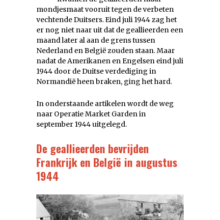
mondjesmaat vooruit tegen de verbeten
vechtende Duitsers. Eind juli 1944 zag het
er nog niet naar uit dat de geallieerden een
maand later al aan de grens tussen
Nederland en België zouden staan. Maar
nadat de Amerikanen en Engelsen eind juli
1944 door de Duitse verdediging in
Normandië heen braken, ging het hard.
In onderstaande artikelen wordt de weg
naar Operatie Market Garden in
september 1944 uitgelegd.
De geallieerden bevrijden
Frankrijk en België in augustus
1944