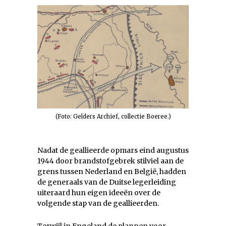
(Foto: Gelders Archief, collectie Boeree.)
Nadat de geallieerde opmars eind augustus
1944 door brandstofgebrek stilviel aan de
grens tussen Nederland en België, hadden
de generaals van de Duitse legerleiding
uiteraard hun eigen ideeën over de
volgende stap van de geallieerden.
Terwijl in Engeland de plannen voor