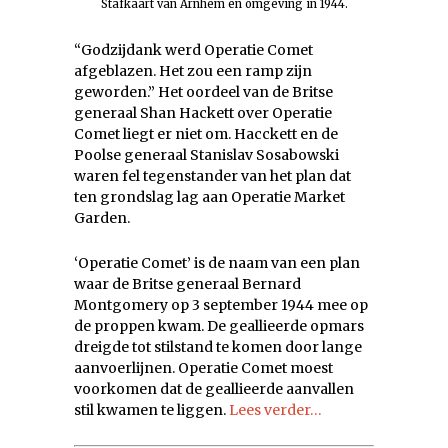
Stafkaart van Arnhem en omgeving in 1944.
“Godzijdank werd Operatie Comet
afgeblazen. Het zou een ramp zijn
geworden.” Het oordeel van de Britse
generaal Shan Hackett over Operatie
Comet liegt er niet om. Hacckett en de
Poolse generaal Stanislav Sosabowski
waren fel tegenstander van het plan dat
ten grondslag lag aan Operatie Market
Garden.
‘Operatie Comet’ is de naam van een plan
waar de Britse generaal Bernard
Montgomery op 3 september 1944 mee op
de proppen kwam. De geallieerde opmars
dreigde tot stilstand te komen door lange
aanvoerlijnen. Operatie Comet moest
voorkomen dat de geallieerde aanvallen
stil kwamen te liggen.
Lees verder…