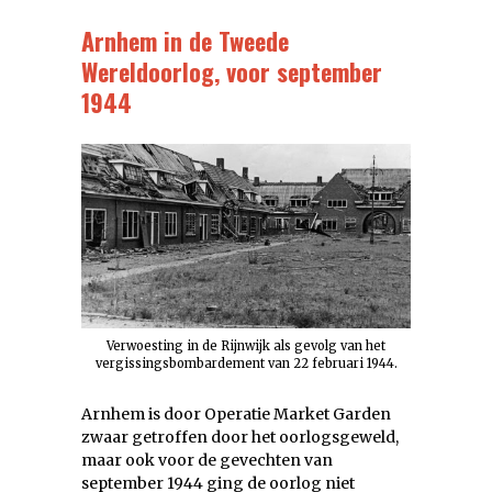
Arnhem in de Tweede
Wereldoorlog, voor september
1944
Verwoesting in de Rijnwijk als gevolg van het
vergissingsbombardement van 22 februari 1944.
Arnhem is door Operatie Market Garden
zwaar getroffen door het oorlogsgeweld,
maar ook voor de gevechten van
september 1944 ging de oorlog niet