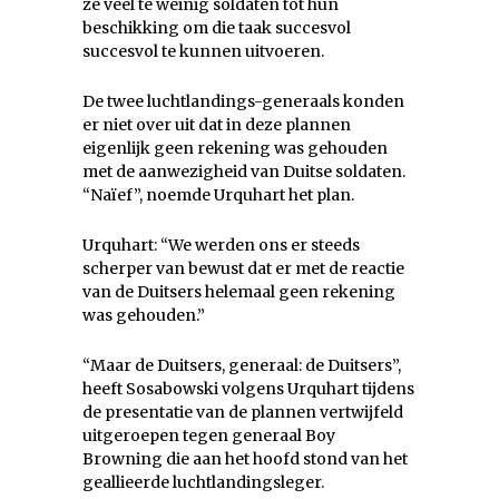
ze veel te weinig soldaten tot hun
beschikking om die taak succesvol
succesvol te kunnen uitvoeren.
De twee luchtlandings-generaals konden
er niet over uit dat in deze plannen
eigenlijk geen rekening was gehouden
met de aanwezigheid van Duitse soldaten.
“Naïef”, noemde Urquhart het plan.
Urquhart: “We werden ons er steeds
scherper van bewust dat er met de reactie
van de Duitsers helemaal geen rekening
was gehouden.”
“Maar de Duitsers, generaal: de Duitsers”,
heeft Sosabowski volgens Urquhart tijdens
de presentatie van de plannen vertwijfeld
uitgeroepen tegen generaal Boy
Browning die aan het hoofd stond van het
geallieerde luchtlandingsleger.