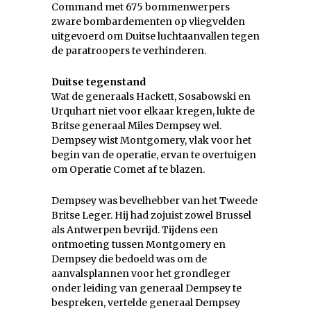
Command met 675 bommenwerpers
zware bombardementen op vliegvelden
uitgevoerd om Duitse luchtaanvallen tegen
de paratroopers te verhinderen.
Duitse tegenstand
Wat de generaals Hackett, Sosabowski en
Urquhart niet voor elkaar kregen, lukte de
Britse generaal Miles Dempsey wel.
Dempsey wist Montgomery, vlak voor het
begin van de operatie, ervan te overtuigen
om Operatie Comet af te blazen.
Dempsey was bevelhebber van het Tweede
Britse Leger. Hij had zojuist zowel Brussel
als Antwerpen bevrijd. Tijdens een
ontmoeting tussen Montgomery en
Dempsey die bedoeld was om de
aanvalsplannen voor het grondleger
onder leiding van generaal Dempsey te
bespreken, vertelde generaal Dempsey