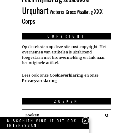
Urquhart
XXX
Victoria Cross
Waalbrug
Corps
COPYRIGHT
Op de teksten op deze site rust copyright. Het
overnemen van artikelen is uitsluitend
toegestaan met bronvermelding en link naar
het originele artikel.
Lees ook onze
Cookieverklaring
en onze
Privacyverklaring
ZOEKEN
MISSCHIEN VIND JE DIT OOK
INTERESSANT