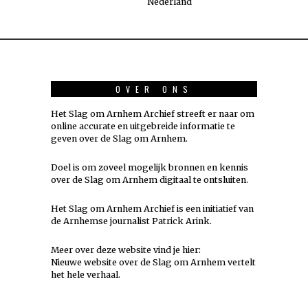
Nederland
OVER ONS
Het Slag om Arnhem Archief streeft er naar om
online accurate en uitgebreide informatie te
geven over de Slag om Arnhem.
Doel is om zoveel mogelijk
bronnen
en kennis
over de Slag om Arnhem digitaal te ontsluiten.
Het Slag om Arnhem Archief is een initiatief van
de Arnhemse journalist Patrick Arink.
Meer over deze website vind je hier:
Nieuwe website over de Slag om Arnhem vertelt
het hele verhaal
.