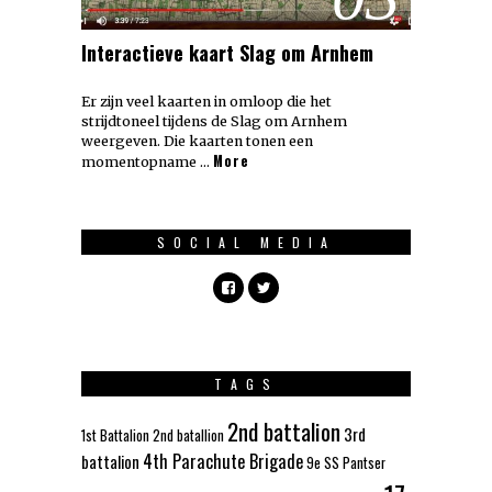
Interactieve kaart Slag om Arnhem
Er zijn veel kaarten in omloop die het
strijdtoneel tijdens de Slag om Arnhem
weergeven. Die kaarten tonen een
More
momentopname …
SOCIAL MEDIA
TAGS
2nd battalion
3rd
1st Battalion
2nd batallion
4th Parachute Brigade
battalion
9e SS Pantser