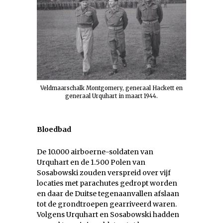
Veldmaarschalk Montgomery, generaal Hackett en
generaal Urquhart in maart 1944.
Bloedbad
De 10.000 airboerne-soldaten van
Urquhart en de 1.500 Polen van
Sosabowski zouden verspreid over vijf
locaties met parachutes gedropt worden
en daar de Duitse tegenaanvallen afslaan
tot de grondtroepen gearriveerd waren.
Volgens Urquhart en Sosabowski hadden