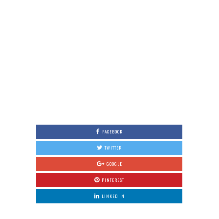
FACEBOOK
TWITTER
GOOGLE
PINTEREST
LINKED IN