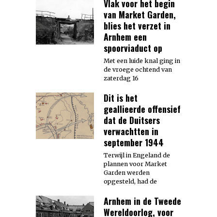
Vlak voor het begin
van Market Garden,
blies het verzet in
Arnhem een
spoorviaduct op
Met een luide knal ging in
de vroege ochtend van
zaterdag 16
Dit is het
geallieerde offensief
dat de Duitsers
verwachtten in
september 1944
Terwijl in Engeland de
plannen voor Market
Garden werden
opgesteld, had de
Arnhem in de Tweede
Wereldoorlog, voor