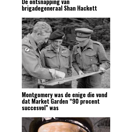
De ontsnapping van
brigadegeneraal Shan Hackett
Montgomery was de enige die vond
dat Market Garden “90 procent
succesvol” was