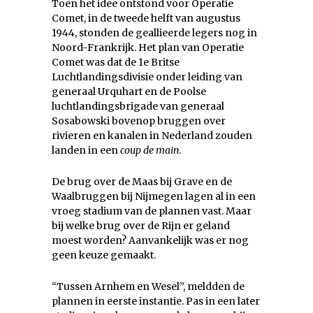
Toen het idee ontstond voor Operatie
Comet, in de tweede helft van augustus
1944, stonden de geallieerde legers nog in
Noord-Frankrijk. Het plan van Operatie
Comet was dat de 1e Britse
Luchtlandingsdivisie onder leiding van
generaal Urquhart en de Poolse
luchtlandingsbrigade van generaal
Sosabowski bovenop bruggen over
rivieren en kanalen in Nederland zouden
landen in een
coup de main
.
De brug over de Maas bij Grave en de
Waalbruggen bij Nijmegen lagen al in een
vroeg stadium van de plannen vast. Maar
bij welke brug over de Rijn er geland
moest worden? Aanvankelijk was er nog
geen keuze gemaakt.
“Tussen Arnhem en Wesel”, meldden de
plannen in eerste instantie. Pas in een later