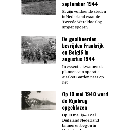
september 1944
Er zijn voldoende steden
in Nederland waar de
Tweede Wereldoorlog
amper sporen
De geallieerden
bevrijden Frankrijk
en België in
augustus 1944
In essentie kwamen de
plannen van operatie
Market Garden neer op
het
Op 10 mei 1940 werd
de Rijnbrug
opgeblazen
Op 10 mei 1940 viel
Duitsland Nederland
binnen en begon in