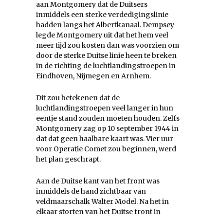
aan Montgomery dat de Duitsers
inmiddels een sterke verdedigingslinie
hadden langs het Albertkanaal. Dempsey
legde Montgomery uit dat het hem veel
meer tijd zou kosten dan was voorzien om
door de sterke Duitse linie heen te breken
in de richting de luchtlandingstroepen in
Eindhoven, Nijmegen en Arnhem.
Dit zou betekenen dat de
luchtlandingstroepen veel langer in hun
eentje stand zouden moeten houden. Zelfs
Montgomery zag op 10 september 1944 in
dat dat geen haalbare kaart was. Vier uur
voor Operatie Comet zou beginnen, werd
het plan geschrapt.
Aan de Duitse kant van het front was
inmiddels de hand zichtbaar van
veldmaarschalk Walter Model. Na het in
elkaar storten van het Duitse front in