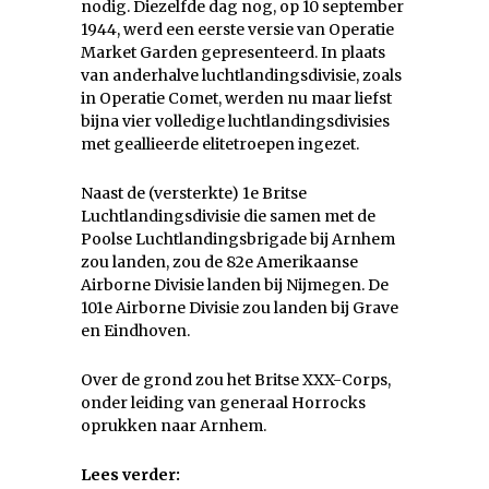
nodig. Diezelfde dag nog, op 10 september
1944, werd een eerste versie van Operatie
Market Garden gepresenteerd. In plaats
van anderhalve luchtlandingsdivisie, zoals
in Operatie Comet, werden nu maar liefst
bijna vier volledige luchtlandingsdivisies
met geallieerde elitetroepen ingezet.
Naast de (versterkte) 1e Britse
Luchtlandingsdivisie die samen met de
Poolse Luchtlandingsbrigade bij Arnhem
zou landen, zou de 82e Amerikaanse
Airborne Divisie landen bij Nijmegen. De
101e Airborne Divisie zou landen bij Grave
en Eindhoven.
Over de grond zou het Britse XXX-Corps,
onder leiding van generaal Horrocks
oprukken naar Arnhem.
Lees verder: