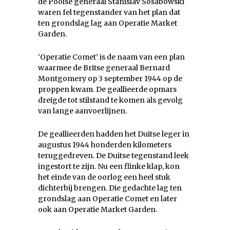
de Poolse generaal Stanislav Sosabowski
waren fel tegenstander van het plan dat
ten grondslag lag aan Operatie Market
Garden.
‘Operatie Comet’ is de naam van een plan
waarmee de Britse generaal Bernard
Montgomery op 3 september 1944 op de
proppen kwam. De geallieerde opmars
dreigde tot stilstand te komen als gevolg
van lange aanvoerlijnen.
De geallieerden hadden het Duitse leger in
augustus 1944 honderden kilometers
teruggedreven. De Duitse tegenstand leek
ingestort te zijn. Nu een flinke klap, kon
het einde van de oorlog een heel stuk
dichterbij brengen. Die gedachte lag ten
grondslag aan Operatie Comet en later
ook aan Operatie Market Garden.