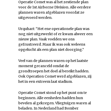
Operatie Comet was al het zestiende plan
voor de 1st Airborne Division. Alle eerdere
plannen waren afgeblazen voordat ze
uitgevoerd werden.
Urquhart: “Het ene operationele plan was
nog niet uitgewerkt of er kwam alweer een
nieuw plan. Vaak voelden we ons
gefrustreerd. Maar ik was ook weleens
opgelucht als een plan niet doorging.”
Veel van de plannen waren op het laatste
moment gecanceld omdat de
grondtroepen het doel al bereikt hadden.
Ook Operation Comet werd afgeblazen, zij
het in een extreem laat stadium.
Operatie Comet stond op het punt om te
beginnen. Alle eenheden hadden hun
bevelen al gekregen. Vliegtuigen waren al
beladen. In Nederland had Bomber