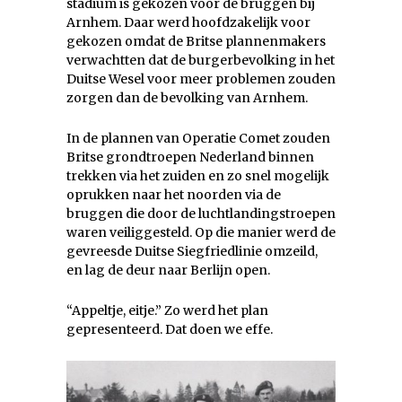
stadium is gekozen voor de bruggen bij
Arnhem. Daar werd hoofdzakelijk voor
gekozen omdat de Britse plannenmakers
verwachtten dat de burgerbevolking in het
Duitse Wesel voor meer problemen zouden
zorgen dan de bevolking van Arnhem.
In de plannen van Operatie Comet zouden
Britse grondtroepen Nederland binnen
trekken via het zuiden en zo snel mogelijk
oprukken naar het noorden via de
bruggen die door de luchtlandingstroepen
waren veiliggesteld. Op die manier werd de
gevreesde Duitse Siegfriedlinie omzeild,
en lag de deur naar Berlijn open.
“Appeltje, eitje.” Zo werd het plan
gepresenteerd. Dat doen we effe.