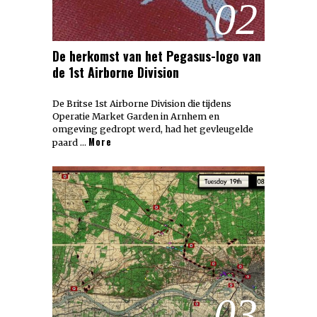
02
De herkomst van het Pegasus-logo van
de 1st Airborne Division
De Britse 1st Airborne Division die tijdens
Operatie Market Garden in Arnhem en
omgeving gedropt werd, had het gevleugelde
More
paard …
03