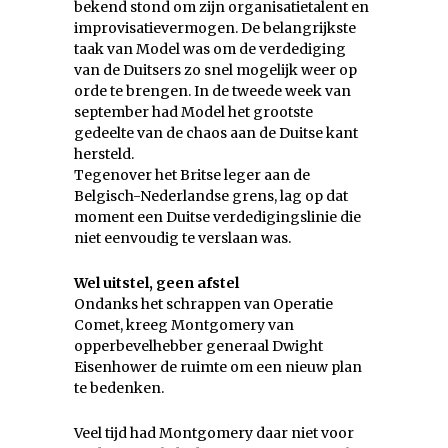
bekend stond om zijn organisatietalent en
improvisatievermogen. De belangrijkste
taak van Model was om de verdediging
van de Duitsers zo snel mogelijk weer op
orde te brengen. In de tweede week van
september had Model het grootste
gedeelte van de chaos aan de Duitse kant
hersteld.
Tegenover het Britse leger aan de
Belgisch-Nederlandse grens, lag op dat
moment een Duitse verdedigingslinie die
niet eenvoudig te verslaan was.
Wel uitstel, geen afstel
Ondanks het schrappen van Operatie
Comet, kreeg Montgomery van
opperbevelhebber generaal Dwight
Eisenhower de ruimte om een nieuw plan
te bedenken.
Veel tijd had Montgomery daar niet voor