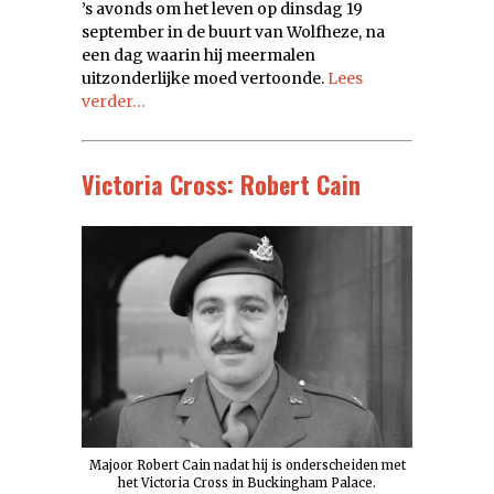
’s avonds om het leven op dinsdag 19
september in de buurt van Wolfheze, na
een dag waarin hij meermalen
uitzonderlijke moed vertoonde.
Lees
verder…
Victoria Cross: Robert Cain
Majoor Robert Cain nadat hij is onderscheiden met
het Victoria Cross in Buckingham Palace.