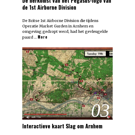
De herkomst van het Pegasus-logo van
de 1st Airborne Division
De Britse 1st Airborne Division die tijdens
Operatie Market Garden in Arnhem en
omgeving gedropt werd, had het gevleugelde
More
paard …
03
Interactieve kaart Slag om Arnhem