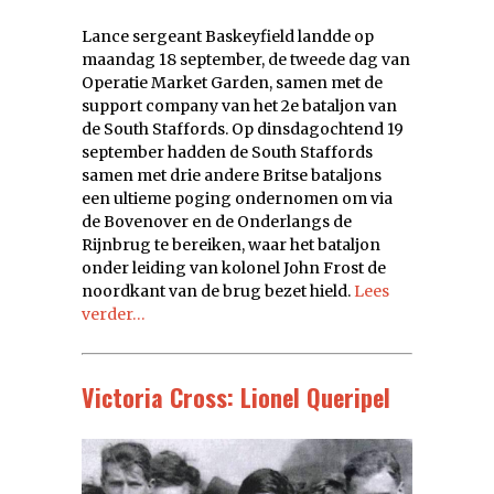
Lance sergeant Baskeyfield landde op
maandag 18 september, de tweede dag van
Operatie Market Garden, samen met de
support company van het 2e bataljon van
de South Staffords. Op dinsdagochtend 19
september hadden de South Staffords
samen met drie andere Britse bataljons
een ultieme poging ondernomen om via
de Bovenover en de Onderlangs de
Rijnbrug te bereiken, waar het bataljon
onder leiding van kolonel John Frost de
noordkant van de brug bezet hield.
Lees
verder…
Victoria Cross: Lionel Queripel