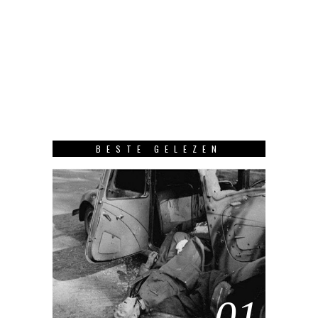
BESTE GELEZEN
01