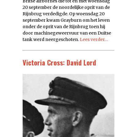
Britse airbornes die tot en met woensdag
20 september de noordelijke oprit van de
Rijnbrug verdedigde. Op woensdag 20
september kwam Grayburn om het leven
onder de oprit van de Rijnbrug toen hij
door machinegeweervuur van een Duitse
tank werd neergeschoten.
Lees verder…
Victoria Cross: David Lord