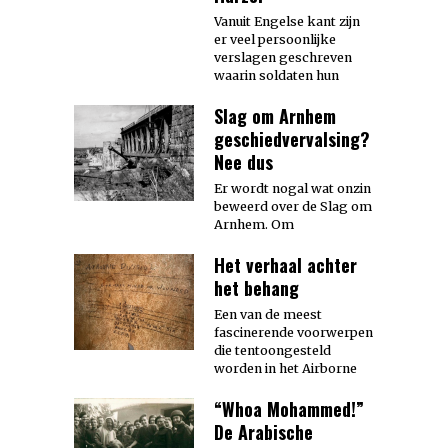
Vanuit Engelse kant zijn
er veel persoonlijke
verslagen geschreven
waarin soldaten hun
Slag om Arnhem
geschiedvervalsing?
Nee dus
Er wordt nogal wat onzin
beweerd over de Slag om
Arnhem. Om
Het verhaal achter
het behang
Een van de meest
fascinerende voorwerpen
die tentoongesteld
worden in het Airborne
“Whoa Mohammed!”
De Arabische