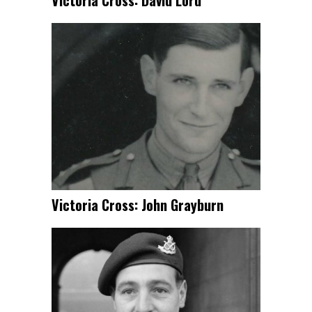
Victoria Cross: David Lord
Victoria Cross: John Grayburn