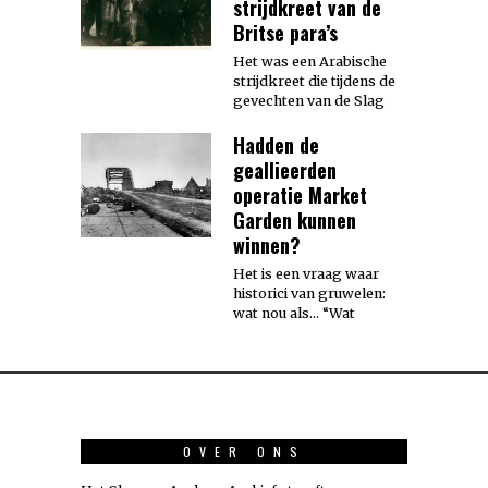
strijdkreet van de
Britse para’s
Het was een Arabische
strijdkreet die tijdens de
gevechten van de Slag
Hadden de
geallieerden
operatie Market
Garden kunnen
winnen?
Het is een vraag waar
historici van gruwelen:
wat nou als… “Wat
OVER ONS