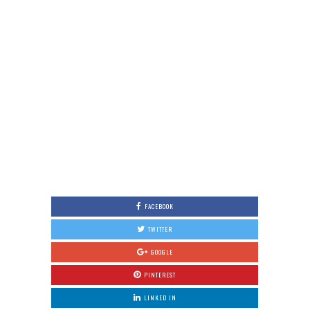
FACEBOOK
TWITTER
GOOGLE
PINTEREST
LINKED IN