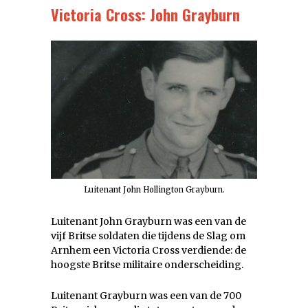
Victoria Cross: John Grayburn
Luitenant John Hollington Grayburn.
Luitenant John Grayburn was een van de
vijf Britse soldaten die tijdens de Slag om
Arnhem een Victoria Cross verdiende: de
hoogste Britse militaire onderscheiding.
Luitenant Grayburn was een van de 700