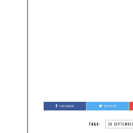
FACEBOOK
TWITTER
TAGS:
20 SEPTEMBE