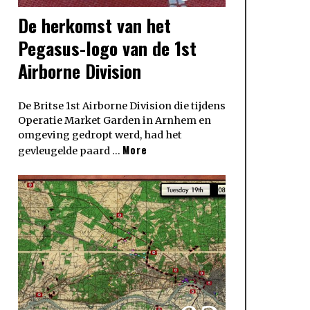
De herkomst van het
Pegasus-logo van de 1st
Airborne Division
De Britse 1st Airborne Division die tijdens
Operatie Market Garden in Arnhem en
omgeving gedropt werd, had het
More
gevleugelde paard …