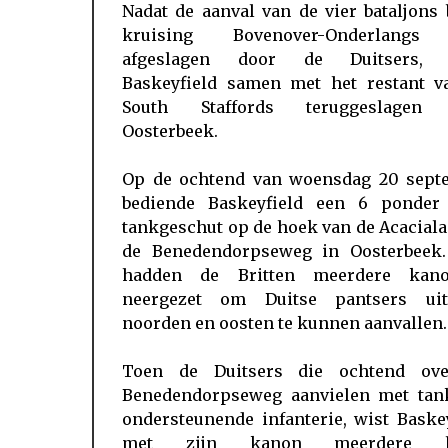
Nadat de aanval van de vier bataljons 
kruising Bovenover-Onderlangs
afgeslagen door de Duitsers, 
Baskeyfield samen met het restant v
South Staffords teruggeslagen
Oosterbeek.
Op de ochtend van woensdag 20 sept
bediende Baskeyfield een 6 ponder 
tankgeschut op de hoek van de Acacial
de Benedendorpseweg in Oosterbeek.
hadden de Britten meerdere kan
neergezet om Duitse pantsers ui
noorden en oosten te kunnen aanvallen.
Toen de Duitsers die ochtend ov
Benedendorpseweg aanvielen met tan
ondersteunende infanterie, wist Baske
met zijn kanon meerdere li