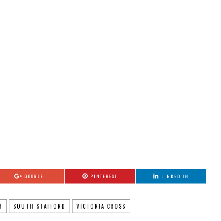
GOOGLE
PINTEREST
LINKED IN
R
SOUTH STAFFORD
VICTORIA CROSS