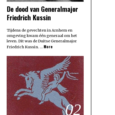
De dood van Generalmajor
Friedrich Kussin
Tijdens de gevechten in Arnhem en
omgeving kwam één generaal om het
leven. Dit was de Duitse Generalmajor
More
Friedrich Kussin. …
02