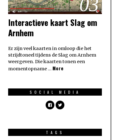
03
Interactieve kaart Slag om
Arnhem
Er zijn veel kaarten in omloop die het
strijdtoneel tijdens de Slag om Arnhem
weergeven. Die kaarten tonen een
More
momentopname …
SOCIAL MEDIA
TAGS