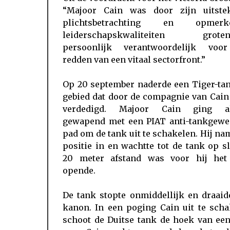
“Majoor Cain was door zijn uitste
plichtsbetrachting en opmerke
leiderschapskwaliteiten groten
persoonlijk verantwoordelijk voo
redden van een vitaal sectorfront.”
Op 20 september naderde een Tiger-tan
gebied dat door de compagnie van Cain
verdedigd. Majoor Cain ging al
gewapend met een PIAT anti-tankgewe
pad om de tank uit te schakelen. Hij nam 
positie in en wachtte tot de tank op s
20 meter afstand was voor hij het
opende.
De tank stopte onmiddellijk en draaid
kanon. In een poging Cain uit te scha
schoot de Duitse tank de hoek van een