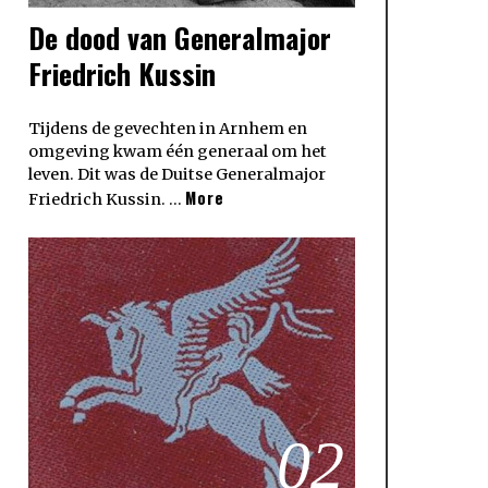
De dood van Generalmajor
Friedrich Kussin
Tijdens de gevechten in Arnhem en
omgeving kwam één generaal om het
leven. Dit was de Duitse Generalmajor
More
Friedrich Kussin. …
02