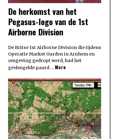
De herkomst van het
Pegasus-logo van de 1st
Airborne Division
De Britse 1st Airborne Division die tijdens
Operatie Market Garden in Arnhem en
omgeving gedropt werd, had het
More
gevleugelde paard …