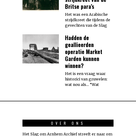
Britse para’s
Het was een Arabische
strijdkreet die tijdens de
gevechten van de Slag
Hadden de
geallieerden
operatie Market
Garden kunnen
winnen?
Het is een vraag waar
historici van gruwelen:
wat nou als… “Wat
OVER ONS
Het Slag om Arnhem Archief streeft er naar om