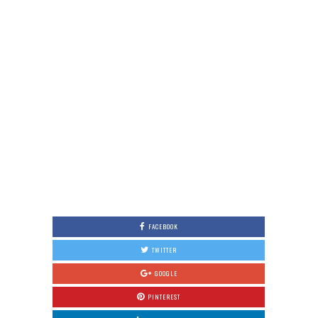
FACEBOOK
TWITTER
GOOGLE
PINTEREST