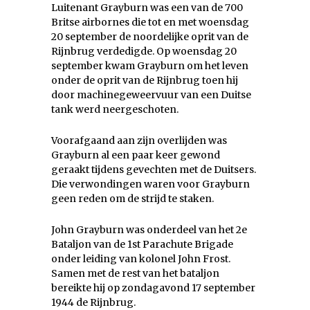
Luitenant Grayburn was een van de 700
Britse airbornes die tot en met woensdag
20 september de noordelijke oprit van de
Rijnbrug verdedigde. Op woensdag 20
september kwam Grayburn om het leven
onder de oprit van de Rijnbrug toen hij
door machinegeweervuur van een Duitse
tank werd neergeschoten.
Voorafgaand aan zijn overlijden was
Grayburn al een paar keer gewond
geraakt tijdens gevechten met de Duitsers.
Die verwondingen waren voor Grayburn
geen reden om de strijd te staken.
John Grayburn was onderdeel van het 2e
Bataljon van de 1st Parachute Brigade
onder leiding van kolonel John Frost.
Samen met de rest van het bataljon
bereikte hij op zondagavond 17 september
1944 de Rijnbrug.