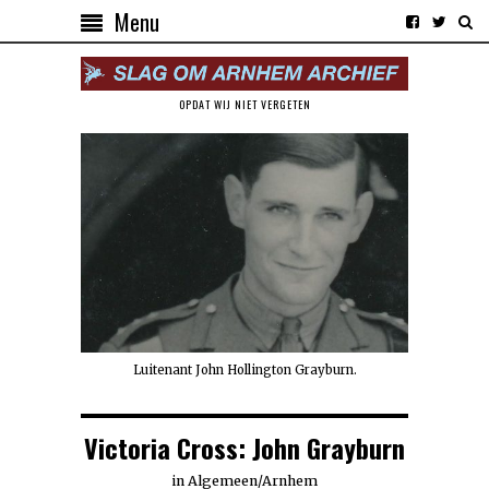
Menu
OPDAT WIJ NIET VERGETEN
Luitenant John Hollington Grayburn.
Victoria Cross: John Grayburn
in
Algemeen
/
Arnhem