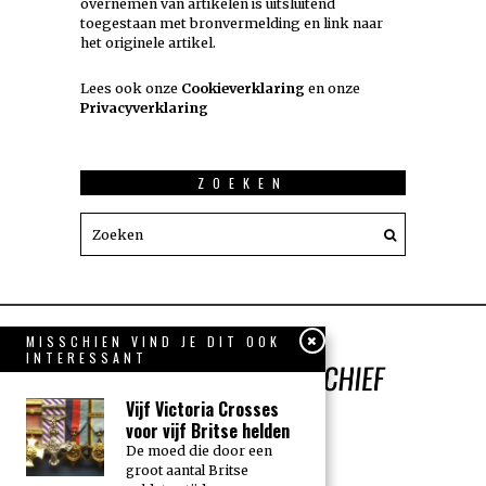
overnemen van artikelen is uitsluitend
toegestaan met bronvermelding en link naar
het originele artikel.
Lees ook onze
Cookieverklaring
en onze
Privacyverklaring
ZOEKEN
MISSCHIEN VIND JE DIT OOK
INTERESSANT
Vijf Victoria Crosses
voor vijf Britse helden
De moed die door een
groot aantal Britse