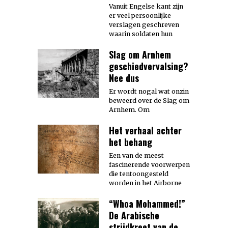
Vanuit Engelse kant zijn
er veel persoonlijke
verslagen geschreven
waarin soldaten hun
Slag om Arnhem
geschiedvervalsing?
Nee dus
Er wordt nogal wat onzin
beweerd over de Slag om
Arnhem. Om
Het verhaal achter
het behang
Een van de meest
fascinerende voorwerpen
die tentoongesteld
worden in het Airborne
“Whoa Mohammed!”
De Arabische
strijdkreet van de