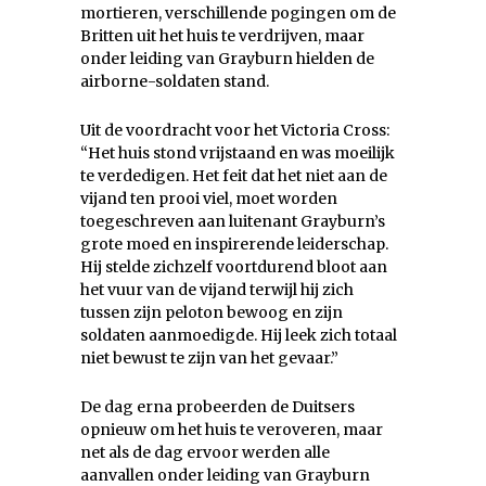
mortieren, verschillende pogingen om de
Britten uit het huis te verdrijven, maar
onder leiding van Grayburn hielden de
airborne-soldaten stand.
Uit de voordracht voor het Victoria Cross:
“Het huis stond vrijstaand en was moeilijk
te verdedigen. Het feit dat het niet aan de
vijand ten prooi viel, moet worden
toegeschreven aan luitenant Grayburn’s
grote moed en inspirerende leiderschap.
Hij stelde zichzelf voortdurend bloot aan
het vuur van de vijand terwijl hij zich
tussen zijn peloton bewoog en zijn
soldaten aanmoedigde. Hij leek zich totaal
niet bewust te zijn van het gevaar.”
De dag erna probeerden de Duitsers
opnieuw om het huis te veroveren, maar
net als de dag ervoor werden alle
aanvallen onder leiding van Grayburn