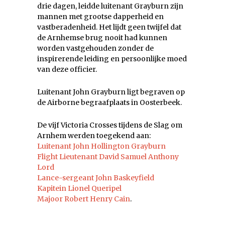
drie dagen, leidde luitenant Grayburn zijn
mannen met grootse dapperheid en
vastberadenheid. Het lijdt geen twijfel dat
de Arnhemse brug nooit had kunnen
worden vastgehouden zonder de
inspirerende leiding en persoonlijke moed
van deze officier.
Luitenant John Grayburn ligt begraven op
de Airborne begraafplaats in Oosterbeek.
De vijf Victoria Crosses tijdens de Slag om
Arnhem werden toegekend aan:
Luitenant John Hollington Grayburn
Flight Lieutenant David Samuel Anthony
Lord
Lance-sergeant John Baskeyfield
Kapitein Lionel Queripel
Majoor Robert Henry Cain
.