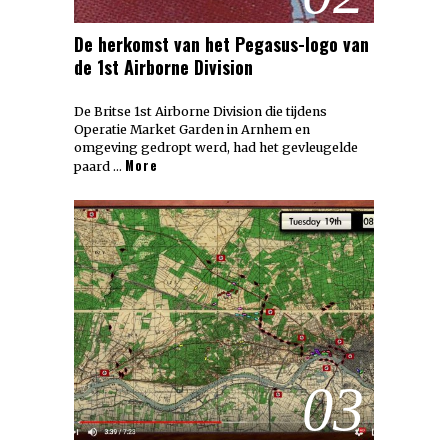
De herkomst van het Pegasus-logo van
de 1st Airborne Division
De Britse 1st Airborne Division die tijdens
Operatie Market Garden in Arnhem en
omgeving gedropt werd, had het gevleugelde
More
paard …
03