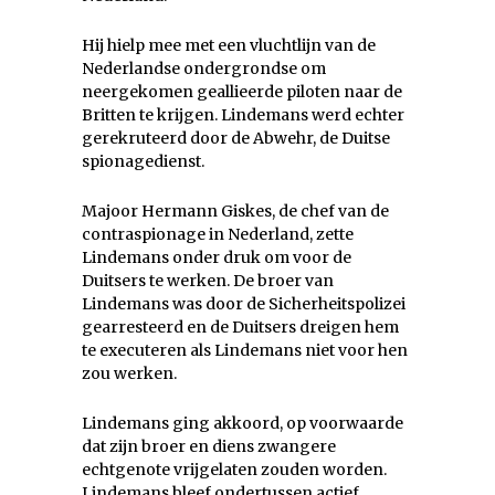
Hij hielp mee met een vluchtlijn van de
Nederlandse ondergrondse om
neergekomen geallieerde piloten naar de
Britten te krijgen. Lindemans werd echter
gerekruteerd door de Abwehr, de Duitse
spionagedienst.
Majoor Hermann Giskes, de chef van de
contraspionage in Nederland, zette
Lindemans onder druk om voor de
Duitsers te werken. De broer van
Lindemans was door de Sicherheitspolizei
gearresteerd en de Duitsers dreigen hem
te executeren als Lindemans niet voor hen
zou werken.
Lindemans ging akkoord, op voorwaarde
dat zijn broer en diens zwangere
echtgenote vrijgelaten zouden worden.
Lindemans bleef ondertussen actief