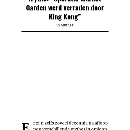
Garden werd verraden door
King Kong”
in
Mythes
Er zijn zelfs zoveel decennia na afloop
nog verschillende mythes in omloop