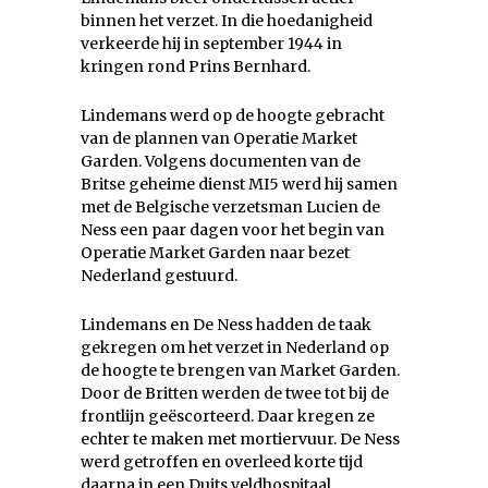
binnen het verzet. In die hoedanigheid
verkeerde hij in september 1944 in
kringen rond Prins Bernhard.
Lindemans werd op de hoogte gebracht
van de plannen van Operatie Market
Garden. Volgens documenten van de
Britse geheime dienst MI5 werd hij samen
met de Belgische verzetsman Lucien de
Ness een paar dagen voor het begin van
Operatie Market Garden naar bezet
Nederland gestuurd.
Lindemans en De Ness hadden de taak
gekregen om het verzet in Nederland op
de hoogte te brengen van Market Garden.
Door de Britten werden de twee tot bij de
frontlijn geëscorteerd. Daar kregen ze
echter te maken met mortiervuur. De Ness
werd getroffen en overleed korte tijd
daarna in een Duits veldhospitaal.