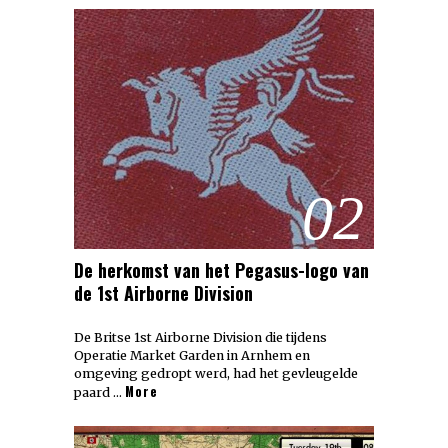
02
De herkomst van het Pegasus-logo van
de 1st Airborne Division
De Britse 1st Airborne Division die tijdens
Operatie Market Garden in Arnhem en
omgeving gedropt werd, had het gevleugelde
More
paard …