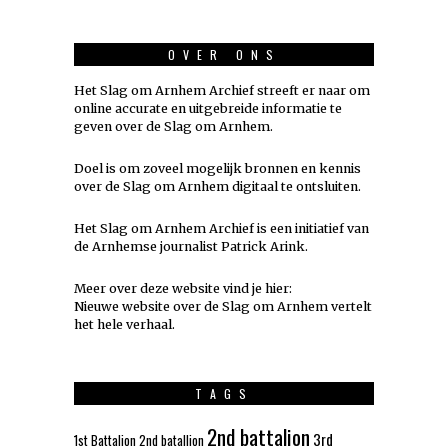
OVER ONS
Het Slag om Arnhem Archief streeft er naar om
online accurate en uitgebreide informatie te
geven over de Slag om Arnhem.
Doel is om zoveel mogelijk
bronnen
en kennis
over de Slag om Arnhem digitaal te ontsluiten.
Het Slag om Arnhem Archief is een initiatief van
de Arnhemse journalist Patrick Arink.
Meer over deze website vind je hier:
Nieuwe website over de Slag om Arnhem vertelt
het hele verhaal
.
TAGS
2nd battalion
3rd
1st Battalion
2nd batallion