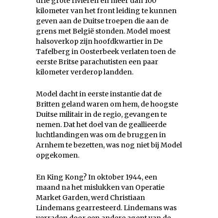
drie grote rivieren en meer dan 100
kilometer van het front leiding te kunnen
geven aan de Duitse troepen die aan de
grens met België stonden. Model moest
halsoverkop zijn hoofdkwartier in De
Tafelberg in Oosterbeek verlaten toen de
eerste Britse parachutisten een paar
kilometer verderop landden.
Model dacht in eerste instantie dat de
Britten geland waren om hem, de hoogste
Duitse militair in de regio, gevangen te
nemen. Dat het doel van de geallieerde
luchtlandingen was om de bruggen in
Arnhem te bezetten, was nog niet bij Model
opgekomen.
En King Kong? In oktober 1944, een
maand na het mislukken van Operatie
Market Garden, werd Christiaan
Lindemans gearresteerd. Lindemans was