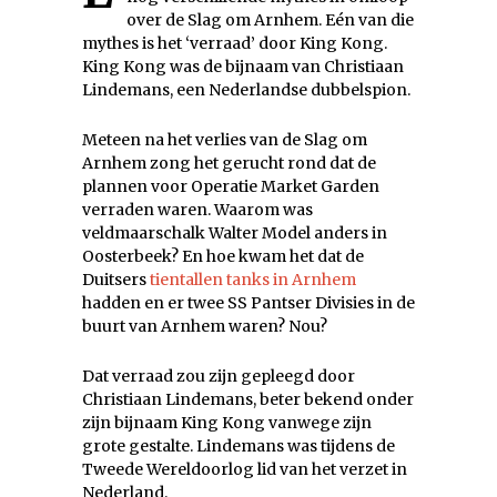
over de Slag om Arnhem. Eén van die
mythes is het ‘verraad’ door King Kong.
King Kong was de bijnaam van Christiaan
Lindemans, een Nederlandse dubbelspion.
Meteen na het verlies van de Slag om
Arnhem zong het gerucht rond dat de
plannen voor Operatie Market Garden
verraden waren. Waarom was
veldmaarschalk Walter Model anders in
Oosterbeek? En hoe kwam het dat de
Duitsers
tientallen tanks in Arnhem
hadden en er twee SS Pantser Divisies in de
buurt van Arnhem waren? Nou?
Dat verraad zou zijn gepleegd door
Christiaan Lindemans, beter bekend onder
zijn bijnaam King Kong vanwege zijn
grote gestalte. Lindemans was tijdens de
Tweede Wereldoorlog lid van het verzet in
Nederland.