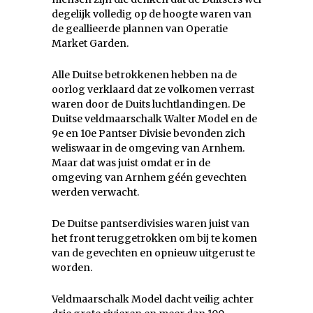
degelijk volledig op de hoogte waren van
de geallieerde plannen van Operatie
Market Garden.
Alle Duitse betrokkenen hebben na de
oorlog verklaard dat ze volkomen verrast
waren door de Duits luchtlandingen. De
Duitse veldmaarschalk Walter Model en de
9e en 10e Pantser Divisie bevonden zich
weliswaar in de omgeving van Arnhem.
Maar dat was juist omdat er in de
omgeving van Arnhem géén gevechten
werden verwacht.
De Duitse pantserdivisies waren juist van
het front teruggetrokken om bij te komen
van de gevechten en opnieuw uitgerust te
worden.
Veldmaarschalk Model dacht veilig achter