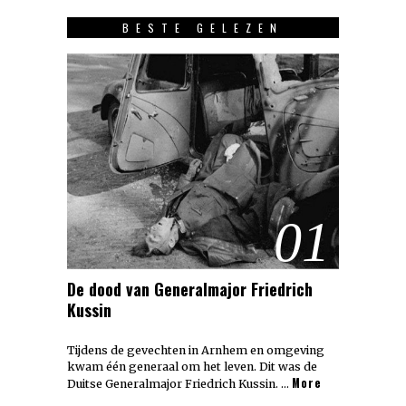
BESTE GELEZEN
01
De dood van Generalmajor Friedrich
Kussin
Tijdens de gevechten in Arnhem en omgeving
kwam één generaal om het leven. Dit was de
More
Duitse Generalmajor Friedrich Kussin. …