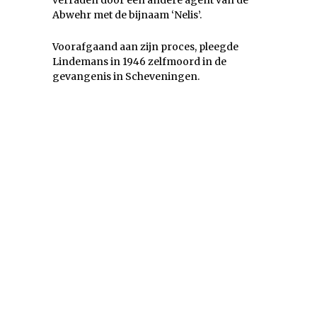
verraden door een andere agent van de
Abwehr met de bijnaam ‘Nelis’.
Voorafgaand aan zijn proces, pleegde
Lindemans in 1946 zelfmoord in de
gevangenis in Scheveningen.