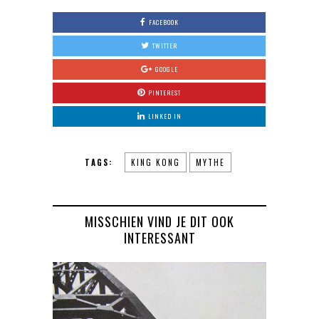
FACEBOOK
TWITTER
GOOGLE
PINTEREST
LINKED IN
TAGS:
KING KONG
MYTHE
MISSCHIEN VIND JE DIT OOK
INTERESSANT