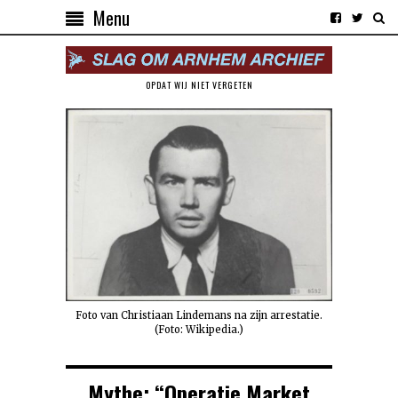
Menu
OPDAT WIJ NIET VERGETEN
Foto van Christiaan Lindemans na zijn arrestatie.
(Foto: Wikipedia.)
Mythe: “Operatie Market