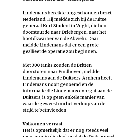
Lindemans bereikte ongeschonden bezet
Nederland. Hij meldde zich bij de Duitse
generaal Kurt Student in Vught, die hem
doorstuurde naar Driebergen, naar het
hoofdkwartier van de Abwehr. Daar
meldde Lindemans dat er een grote
geallieerde operatie zou beginnen.
Met 300 tanks zouden de Britten
doorstoten naar Eindhoven, meldde
Lindemans aan de Duitsers. Arnhem heeft
Lindemans nooit genoemd en de
informatie die Lindemans doorgaf aan de
Duitsers, is op geen enkele manier van
waarde geweest om het verloop van de
strijd te beïnvloeden.
Volkomen verrast
Het is opmerkelijk dat er nog steeds veel
mensen zijn die denken dat de Duitsers wel