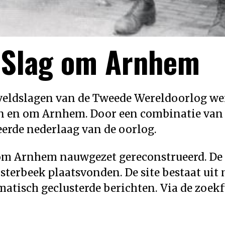
e Slag om Arnhem
veldslagen van de Tweede Wereldoorlog wer
in en om Arnhem. Door een combinatie van
eerde nederlaag van de oorlog.
 om Arnhem nauwgezet gereconstrueerd. De n
terbeek plaatsvonden. De site bestaat uit 
matisch geclusterde berichten. Via de zoek