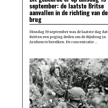
september: de laatste Britse
aanvallen in de richting van de
brug
Dinsdag 19 september was de laatste dag dat
Britten een poging deden om de Rijnbrug in
Arnhem te bereiken. De concentratie …