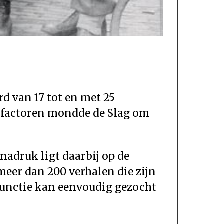
d van 17 tot en met 25
 factoren mondde de Slag om
adruk ligt daarbij op de
meer dan 200 verhalen die zijn
functie kan eenvoudig gezocht