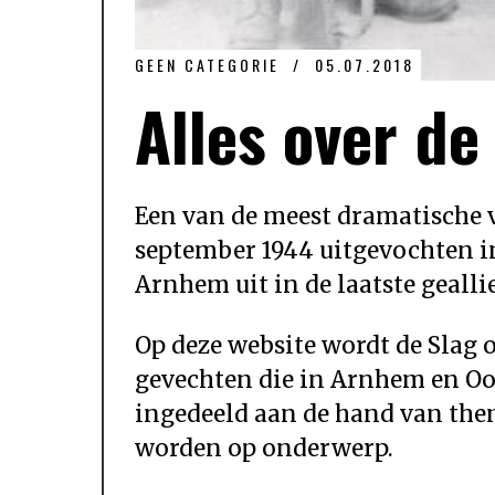
GEEN CATEGORIE
05.07.2018
Alles over d
Een van de meest dramatische 
september 1944 uitgevochten 
Arnhem uit in de laatste gealli
Op deze website wordt de Slag
gevechten die in Arnhem en Oos
ingedeeld aan de hand van the
worden op onderwerp.