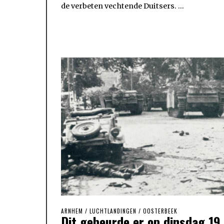
de verbeten vechtende Duitsers. …
ARNHEM
/
LUCHTLANDINGEN
/
OOSTERBEEK
Dit gebeurde er op dinsdag 19