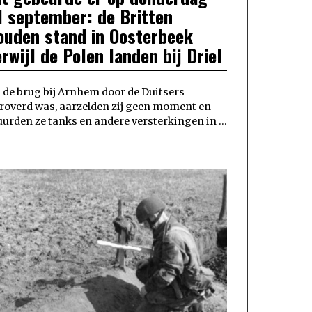
1 september: de Britten
ouden stand in Oosterbeek
erwijl de Polen landen bij Driel
 de brug bij Arnhem door de Duitsers
roverd was, aarzelden zij geen moment en
uurden ze tanks en andere versterkingen in …