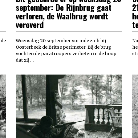
september: De Rijnbrug gaat
2
verloren, de Waalbrug wordt
h
veroverd
t
 de
Woensdag 20 september vormde zich bij
Nu
Oosterbeek de Britse perimeter. Bij de brug
he
vochten de paratroopers verbeten in de hoop
st
dat zij …