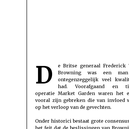
D
e Britse generaal Frederick 
Browning was een man
ontegenzeggelijk veel kwalit
had. Voorafgaand en ti
operatie Market Garden waren het e
vooral zijn gebreken die van invloed 
op het verloop van de gevechten.
Onder historici bestaat grote consensu
het feit dat de beslissingen van Brown