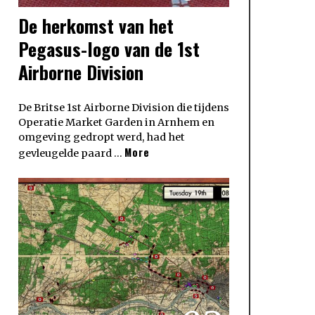
De herkomst van het
Pegasus-logo van de 1st
Airborne Division
De Britse 1st Airborne Division die tijdens
Operatie Market Garden in Arnhem en
omgeving gedropt werd, had het
More
gevleugelde paard …