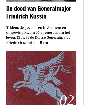
De dood van Generalmajor
Friedrich Kussin
Tijdens de gevechten in Arnhem en
omgeving kwam één generaal om het
leven. Dit was de Duitse Generalmajor
More
Friedrich Kussin. …
02