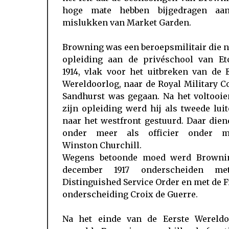
hoge mate hebben bijgedragen aa
mislukken van Market Garden.
Browning was een beroepsmilitair die n
opleiding aan de privéschool van Et
1914, vlak voor het uitbreken van de 
Wereldoorlog, naar de Royal Military C
Sandhurst was gegaan. Na het voltooie
zijn opleiding werd hij als tweede lui
naar het westfront gestuurd. Daar dien
onder meer als officier onder m
Winston Churchill.
Wegens betoonde moed werd Browni
december 1917 onderscheiden m
Distinguished Service Order en met de 
onderscheiding Croix de Guerre.
Na het einde van de Eerste Wereldo