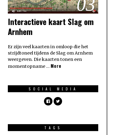
03
Interactieve kaart Slag om
Arnhem
Er zijn veel kaarten in omloop die het
strijdtoneel tijdens de Slag om Arnhem
weergeven. Die kaarten tonen een
More
momentopname …
SOCIAL MEDIA
TAGS