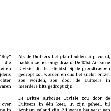
“Boy”
Als de Duitsers het plan hadden uitgevoerd,
 die
hadden ze het omgedraaid. De 101st Airborne
eiten
Divisie, die het dichtst bij de grondtroepen
jdens
gedropt zou worden en dus het snelst ontzet
chter
zou worden, zou door de Duitsers in
waren
meerdere lifts gedropt zijn.
De Britse Airborne Divisie zou door de
s over
Duitsers in één keer, in zijn geheel, bij
ing in
Arnhem geland zijn. Zij waren het verst van