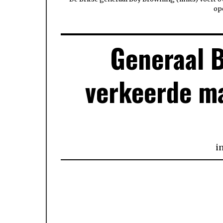
op
Generaal 
verkeerde m
i