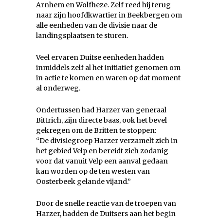
Arnhem en Wolfheze. Zelf reed hij terug
naar zijn hoofdkwartier in Beekbergen om
alle eenheden van de divisie naar de
landingsplaatsen te sturen.
Veel ervaren Duitse eenheden hadden
inmiddels zelf al het initiatief genomen om
in actie te komen en waren op dat moment
al onderweg.
Ondertussen had Harzer van generaal
Bittrich, zijn directe baas, ook het bevel
gekregen om de Britten te stoppen:
“De divisiegroep Harzer verzamelt zich in
het gebied Velp en bereidt zich zodanig
voor dat vanuit Velp een aanval gedaan
kan worden op de ten westen van
Oosterbeek gelande vijand.”
Door de snelle reactie van de troepen van
Harzer, hadden de Duitsers aan het begin