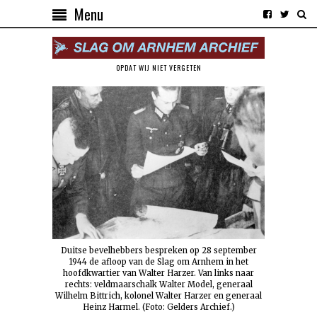
Menu
OPDAT WIJ NIET VERGETEN
Duitse bevelhebbers bespreken op 28 september
1944 de afloop van de Slag om Arnhem in het
hoofdkwartier van Walter Harzer. Van links naar
rechts: veldmaarschalk Walter Model, generaal
Wilhelm Bittrich, kolonel Walter Harzer en generaal
Heinz Harmel. (Foto: Gelders Archief.)