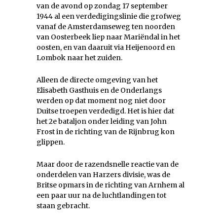
van de avond op zondag 17 september
1944 al een verdedigingslinie die grofweg
vanaf de Amsterdamseweg ten noorden
van Oosterbeek liep naar Mariëndal in het
oosten, en van daaruit via Heijenoord en
Lombok naar het zuiden.
Alleen de directe omgeving van het
Elisabeth Gasthuis en de Onderlangs
werden op dat moment nog niet door
Duitse troepen verdedigd. Het is hier dat
het 2e bataljon onder leiding van John
Frost in de richting van de Rijnbrug kon
glippen.
Maar door de razendsnelle reactie van de
onderdelen van Harzers divisie, was de
Britse opmars in de richting van Arnhem al
een paar uur na de luchtlandingen tot
staan gebracht.