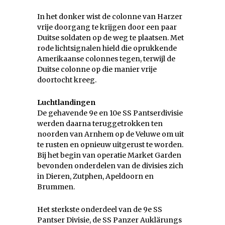
In het donker wist de colonne van Harzer
vrije doorgang te krijgen door een paar
Duitse soldaten op de weg te plaatsen. Met
rode lichtsignalen hield die oprukkende
Amerikaanse colonnes tegen, terwijl de
Duitse colonne op die manier vrije
doortocht kreeg.
Luchtlandingen
De gehavende 9e en 10e SS Pantserdivisie
werden daarna teruggetrokken ten
noorden van Arnhem op de Veluwe om uit
te rusten en opnieuw uitgerust te worden.
Bij het begin van operatie Market Garden
bevonden onderdelen van de divisies zich
in Dieren, Zutphen, Apeldoorn en
Brummen.
Het sterkste onderdeel van de 9e SS
Pantser Divisie, de SS Panzer Auklärungs