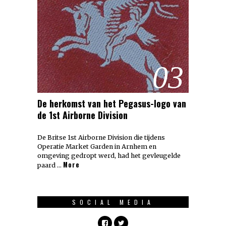
03
De herkomst van het Pegasus-logo van
de 1st Airborne Division
De Britse 1st Airborne Division die tijdens
Operatie Market Garden in Arnhem en
omgeving gedropt werd, had het gevleugelde
More
paard …
SOCIAL MEDIA