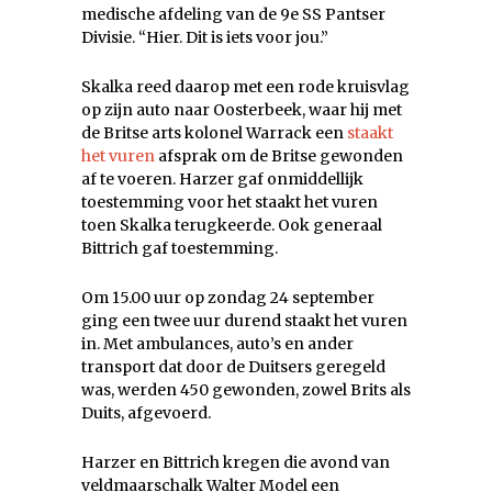
medische afdeling van de 9e SS Pantser
Divisie. “Hier. Dit is iets voor jou.”
Skalka reed daarop met een rode kruisvlag
op zijn auto naar Oosterbeek, waar hij met
de Britse arts kolonel Warrack een
staakt
het vuren
afsprak om de Britse gewonden
af te voeren. Harzer gaf onmiddellijk
toestemming voor het staakt het vuren
toen Skalka terugkeerde. Ook generaal
Bittrich gaf toestemming.
Om 15.00 uur op zondag 24 september
ging een twee uur durend staakt het vuren
in. Met ambulances, auto’s en ander
transport dat door de Duitsers geregeld
was, werden 450 gewonden, zowel Brits als
Duits, afgevoerd.
Harzer en Bittrich kregen die avond van
veldmaarschalk Walter Model een