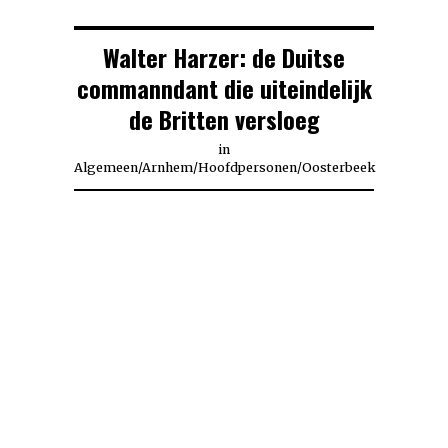
Walter Harzer: de Duitse
commanndant die uiteindelijk
de Britten versloeg
in
Algemeen
/
Arnhem
/
Hoofdpersonen
/
Oosterbeek