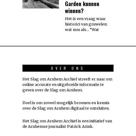
Garden kunnen
winnen?
Het is een vraag waar
historici van gruwelen:
wat nou als… “Wat
OVER ONS
Het Slag om Arnhem Archief streeft er naar om
online accurate en uitgebreide informatie te
geven over de Slag om Arnhem.
Doel is om zoveel mogelijk
bronnen
en kennis
over de Slag om Arnhem digitaal te ontsluiten.
Het Slag om Arnhem Archief is een initiatief van
de Arnhemse journalist Patrick Arink.