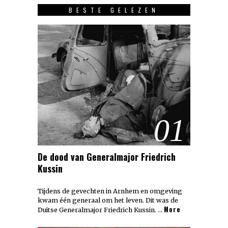
BESTE GELEZEN
01
De dood van Generalmajor Friedrich
Kussin
Tijdens de gevechten in Arnhem en omgeving
kwam één generaal om het leven. Dit was de
More
Duitse Generalmajor Friedrich Kussin. …