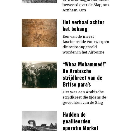
beweerd over de Slag om
Arnhem. Om
Het verhaal achter
het behang
Een van de meest
fascinerende voorwerpen
die tentoongesteld
worden in het Airborne
“Whoa Mohammed!”
De Arabische
strijdkreet van de
Britse para’s
Het was een Arabische
strijdkreet die tijdens de
gevechten van de Slag
Hadden de
geallieerden
operatie Market