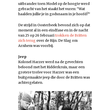
uitbrander toen Model op de hoogte werd
gebracht van het staakt het vuren: “Wat
haalden jullie je in godsnaam in je hoofd?”
De strijd in Oosterbeek bevond zich op dat
moment al in een eindfase en in de nacht
van 25 op 26 februari
trokken de Britten
zich terug
over de Rijn. De Slag om
Arnhem was voorbij.
Jeep
Kolonel Harzer werd na de gevechten
beloond met het Ridderkruis, maar een
grotere trofee voor Harzer was een
buitgemaakte jeep die door de Britten was
achtergelaten.