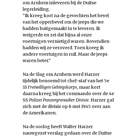
om Arnhem inleveren bij de Duitse
legerleiding.
“Ik kreeg kort na de gevechten het bevel
van het opperbevel om de jeeps die we
hadden buitgemaakt in te leveren. Ik
weigerde en zei dat bijna al onze
voertuigen vernietigd waren. Bovendien
hadden wij ze veroverd. Toen kreeg ik
andere voertuigen in ruil. Maar de jeeps
waren beter.”
Na de Slag om Arnhem werd Harzer
tijdelijk benoemd tot chef-staf van het 5e
SS Freiwilligen Gebirgskorps
, maar kort
daarna kreeg hij het commando over de 4e
SS
Polizei Panzergrenadier Divisie
. Harzer gaf
zich met de divisie op 8 mei 1945 over aan
de Amerikanen.
Na de oorlog heeft Walter Harzer
nauwgezet verslag gedaan over de Duitse