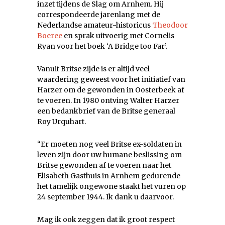
inzet tijdens de Slag om Arnhem. Hij
correspondeerde jarenlang met de
Nederlandse amateur-historicus
Theodoor
Boeree
en sprak uitvoerig met Cornelis
Ryan voor het boek ‘A Bridge too Far’.
Vanuit Britse zijde is er altijd veel
waardering geweest voor het initiatief van
Harzer om de gewonden in Oosterbeek af
te voeren. In 1980 ontving Walter Harzer
een bedankbrief van de Britse generaal
Roy Urquhart.
“Er moeten nog veel Britse ex-soldaten in
leven zijn door uw humane beslissing om
Britse gewonden af te voeren naar het
Elisabeth Gasthuis in Arnhem gedurende
het tamelijk ongewone staakt het vuren op
24 september 1944. Ik dank u daarvoor.
Mag ik ook zeggen dat ik groot respect