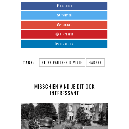
FACEBOOK
TWITTER
GOOGLE
PINTEREST
LINKED IN
TAGS:
9E SS PANTSER DIVISIE
HARZER
MISSCHIEN VIND JE DIT OOK
INTERESSANT