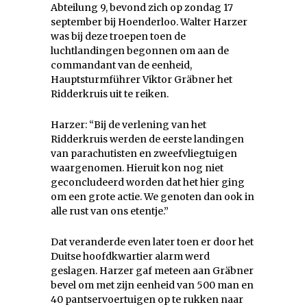
Abteilung 9, bevond zich op zondag 17
september bij Hoenderloo. Walter Harzer
was bij deze troepen toen de
luchtlandingen begonnen om aan de
commandant van de eenheid,
Hauptsturmführer Viktor Gräbner het
Ridderkruis uit te reiken.
Harzer: “Bij de verlening van het
Ridderkruis werden de eerste landingen
van parachutisten en zweefvliegtuigen
waargenomen. Hieruit kon nog niet
geconcludeerd worden dat het hier ging
om een grote actie. We genoten dan ook in
alle rust van ons etentje.”
Dat veranderde even later toen er door het
Duitse hoofdkwartier alarm werd
geslagen. Harzer gaf meteen aan Gräbner
bevel om met zijn eenheid van 500 man en
40 pantservoertuigen op te rukken naar