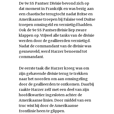
De 9e SS Pantser Divisie bevond zich op
dat moment in Frankrijk en was bezig aan
een chaotische terugtocht nadat Britse en
Amerikaanse troepen bij Falaise veel Duitse
troepen omsingeld en vernietigd hadden.
Ook de 9e SS Pantserdivisie liep zware
klappen op. Vrijwel alle tanks van de divisie
werden door de geallieerden vernietigd.
Nadat de commandant van de divisie was
gesneuveld, werd Harzer benoemd tot
commandant.
De eerste taak die Harzer kreeg was om
zijn gehavende divisie terug te trekken
naar het noorden om aan omsingeling
door de geallieerden te ontkomen. Daarbij
raakte Harzer zelf met een deel van zijn
hoofdkwartier ingesloten achter de
Amerikaanse linies. Door middel van een
truc wist hij door de Amerikaanse
frontlinie heen te glippen.