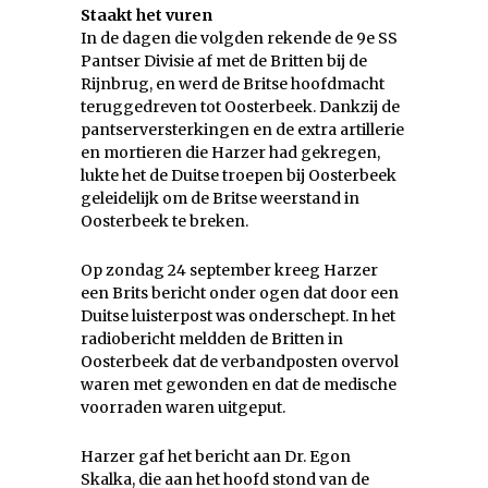
Staakt het vuren
In de dagen die volgden rekende de 9e SS
Pantser Divisie af met de Britten bij de
Rijnbrug, en werd de Britse hoofdmacht
teruggedreven tot Oosterbeek. Dankzij de
pantserversterkingen en de extra artillerie
en mortieren die Harzer had gekregen,
lukte het de Duitse troepen bij Oosterbeek
geleidelijk om de Britse weerstand in
Oosterbeek te breken.
Op zondag 24 september kreeg Harzer
een Brits bericht onder ogen dat door een
Duitse luisterpost was onderschept. In het
radiobericht meldden de Britten in
Oosterbeek dat de verbandposten overvol
waren met gewonden en dat de medische
voorraden waren uitgeput.
Harzer gaf het bericht aan Dr. Egon
Skalka, die aan het hoofd stond van de