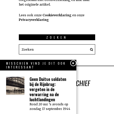
het originele artikel.
Lees ook onze
Cookieverklaring
en onze
Privacyverklaring
ZOEKEN
MISSCHIEN VIND JE DIT OOK
INTERESSANT
Geen Duitse soldaten
bij de Rijnbrug:
vergeten in de
verwarring na de
luchtlandingen
Rond 20 uur ’s avonds op
zondag 17 september 1944