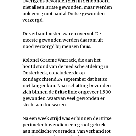
Overigens bevonden zich in Schoonoord
niet alleen Britse gewonden, maar werden
ook een groot aantal Duitse gewonden
verzorgd.
De verbandposten waren overvol. De
meeste gewonden werden daarom uit
nood verzorgd bij mensen thuis.
Kolonel Graeme Warrack, die aan het
hoofd stond van de medische afdeling in
Oosterbeek, concludeerde op
zondagochtend 24 september dat het zo
niet langer kon. Naar schatting bevonden
zich binnen de Britse linie ongeveer 1.500
gewonden, waarvan veel gewonden er
slecht aan toe waren.
Na een week strijd was er binnen de Britse
perimeter bovendien een groot gebrek
aan medische voorraden. Van verband tot