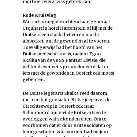
morfine: overal was gebrek aan.
Rode Kruisvlag
Warrack vroeg die ochtend aan generaal
Urquhart in hotel Hartenstein of hij met de
Duitsers een staakt het vuren mocht
afspreken om de gewonden af te voeren.
Toevalligerwijs had het hoofd van het
Duitse medische korps, majoor Egon
Skalka van de 9e SS Pantser Divisie, die
ochtend eveneens geconcludeerd dat er
iets met de gewonden in Oosterbeek moest
gebeuren.
De Duitse legerarts Skalka reed daarom
met een buitgemaakte Britse jeep over de
Utrechtseweg in Oosterbeek naar
Schoonoord om met de Britse artsen te
overleggen wat ze konden doen. Om te
voorkomen dat er door Britse soldaten op
hem geschoten zou worden, had majoor