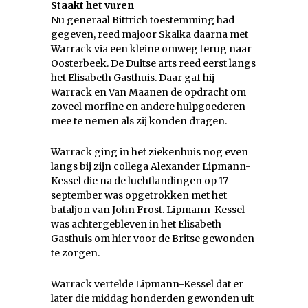
Staakt het vuren
Nu generaal Bittrich toestemming had
gegeven, reed majoor Skalka daarna met
Warrack via een kleine omweg terug naar
Oosterbeek. De Duitse arts reed eerst langs
het Elisabeth Gasthuis. Daar gaf hij
Warrack en Van Maanen de opdracht om
zoveel morfine en andere hulpgoederen
mee te nemen als zij konden dragen.
Warrack ging in het ziekenhuis nog even
langs bij zijn collega Alexander Lipmann-
Kessel die na de luchtlandingen op 17
september was opgetrokken met het
bataljon van John Frost. Lipmann-Kessel
was achtergebleven in het Elisabeth
Gasthuis om hier voor de Britse gewonden
te zorgen.
Warrack vertelde Lipmann-Kessel dat er
later die middag honderden gewonden uit