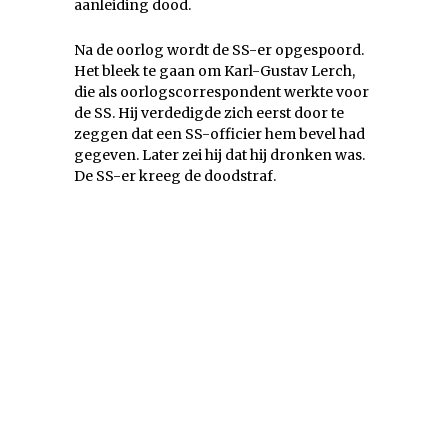
aanleiding dood.
Na de oorlog wordt de SS-er opgespoord.
Het bleek te gaan om Karl-Gustav Lerch,
die als oorlogscorrespondent werkte voor
de SS. Hij verdedigde zich eerst door te
zeggen dat een SS-officier hem bevel had
gegeven. Later zei hij dat hij dronken was.
De SS-er kreeg de doodstraf.