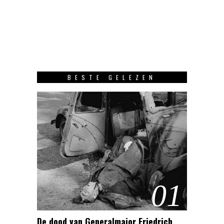
BESTE GELEZEN
01
De dood van Generalmajor Friedrich