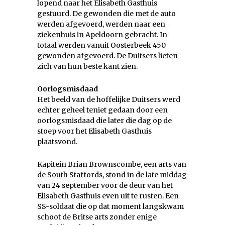
lopend naar het Elisabeth Gasthuis
gestuurd. De gewonden die met de auto
werden afgevoerd, werden naar een
ziekenhuis in Apeldoorn gebracht. In
totaal werden vanuit Oosterbeek 450
gewonden afgevoerd. De Duitsers lieten
zich van hun beste kant zien.
Oorlogsmisdaad
Het beeld van de hoffelijke Duitsers werd
echter geheel teniet gedaan door een
oorlogsmisdaad die later die dag op de
stoep voor het Elisabeth Gasthuis
plaatsvond.
Kapitein Brian Brownscombe, een arts van
de South Staffords, stond in de late middag
van 24 september voor de deur van het
Elisabeth Gasthuis even uit te rusten. Een
SS-soldaat die op dat moment langskwam
schoot de Britse arts zonder enige