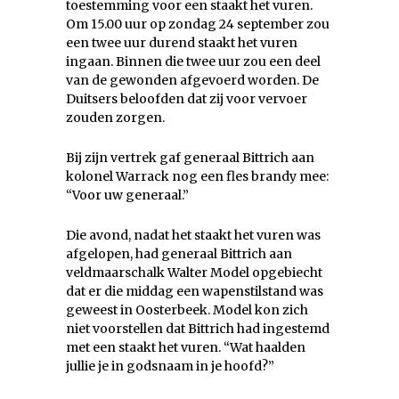
toestemming voor een staakt het vuren.
Om 15.00 uur op zondag 24 september zou
een twee uur durend staakt het vuren
ingaan. Binnen die twee uur zou een deel
van de gewonden afgevoerd worden. De
Duitsers beloofden dat zij voor vervoer
zouden zorgen.
Bij zijn vertrek gaf generaal Bittrich aan
kolonel Warrack nog een fles brandy mee:
“Voor uw generaal.”
Die avond, nadat het staakt het vuren was
afgelopen, had generaal Bittrich aan
veldmaarschalk Walter Model opgebiecht
dat er die middag een wapenstilstand was
geweest in Oosterbeek. Model kon zich
niet voorstellen dat Bittrich had ingestemd
met een staakt het vuren. “Wat haalden
jullie je in godsnaam in je hoofd?”