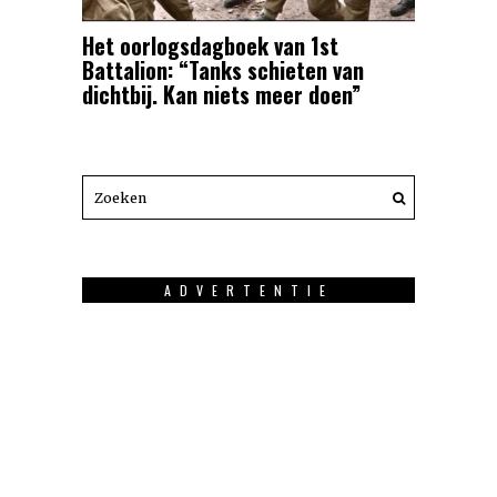
Het oorlogsdagboek van 1st
Battalion: “Tanks schieten van
dichtbij. Kan niets meer doen”
ADVERTENTIE