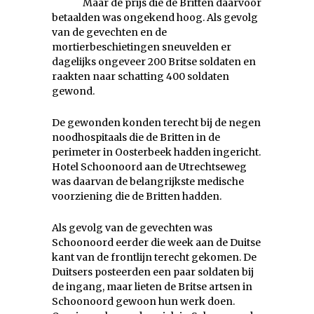
Maar de prijs die de Britten daarvoor
betaalden was ongekend hoog. Als gevolg
van de gevechten en de
mortierbeschietingen sneuvelden er
dagelijks ongeveer 200 Britse soldaten en
raakten naar schatting 400 soldaten
gewond.
De gewonden konden terecht bij de negen
noodhospitaals die de Britten in de
perimeter in Oosterbeek hadden ingericht.
Hotel Schoonoord aan de Utrechtseweg
was daarvan de belangrijkste medische
voorziening die de Britten hadden.
Als gevolg van de gevechten was
Schoonoord eerder die week aan de Duitse
kant van de frontlijn terecht gekomen. De
Duitsers posteerden een paar soldaten bij
de ingang, maar lieten de Britse artsen in
Schoonoord gewoon hun werk doen.