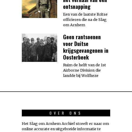
ontsnapping
Een van de laatste Britse
officieren die na de Slag
om Arnhem
Geen rantsoenen
voor Duitse
krijgsgevangenen in
Oosterbeek
Ruim de helft van de 1st
Airborne Division die
landde bij Wolfheze
OVER ONS
Het Slag om Arnhem Archief streeft er naar om
online accurate en uitgebreide informatie te