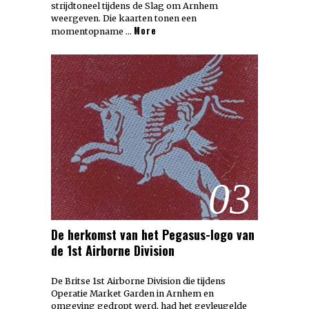
strijdtoneel tijdens de Slag om Arnhem
weergeven. Die kaarten tonen een
More
momentopname …
03
De herkomst van het Pegasus-logo van
de 1st Airborne Division
De Britse 1st Airborne Division die tijdens
Operatie Market Garden in Arnhem en
omgeving gedropt werd, had het gevleugelde