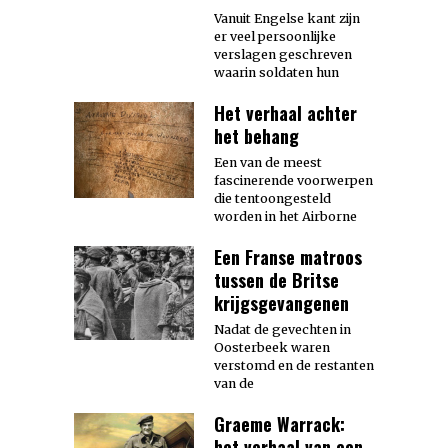
Vanuit Engelse kant zijn
er veel persoonlijke
verslagen geschreven
waarin soldaten hun
Het verhaal achter
het behang
Een van de meest
fascinerende voorwerpen
die tentoongesteld
worden in het Airborne
Een Franse matroos
tussen de Britse
krijgsgevangenen
Nadat de gevechten in
Oosterbeek waren
verstomd en de restanten
van de
Graeme Warrack:
het verhaal van een