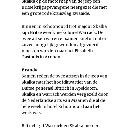
Skalka op de motorkap van de jeep een
Britse krijgsgevangene neergezet die met
een grote rode kruisvlag zwaaide.
Binnen in Schoonoord trof majoor Skalka
zijn Britse evenknie kolonel Warrack. De
twee artsen waren er samen snel uit dat er
zoveel mogelijk gewonden afgevoerd
moesten worden naar het Elisabeth
Gasthuis in Arnhem.
Brandy
Samen reden de twee artsen in de jeep van
Skalka naar het hoofdkwartier van de
Duitse generaal Bittrich in Apeldoorn.
Skalka en Warrack werden vergezeld door
de Nederlandse arts Van Maanen die al de
hele week in hotel Schoonoord aan het
werk was.
Bittrich gaf Warrack en Skalka meteen