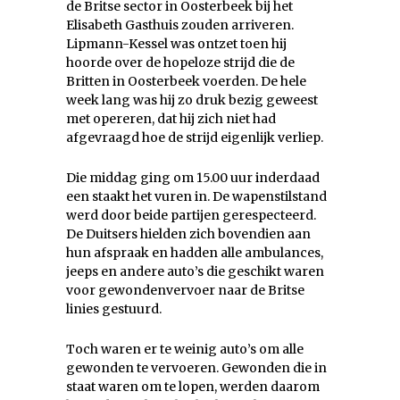
de Britse sector in Oosterbeek bij het
Elisabeth Gasthuis zouden arriveren.
Lipmann-Kessel was ontzet toen hij
hoorde over de hopeloze strijd die de
Britten in Oosterbeek voerden. De hele
week lang was hij zo druk bezig geweest
met opereren, dat hij zich niet had
afgevraagd hoe de strijd eigenlijk verliep.
Die middag ging om 15.00 uur inderdaad
een staakt het vuren in. De wapenstilstand
werd door beide partijen gerespecteerd.
De Duitsers hielden zich bovendien aan
hun afspraak en hadden alle ambulances,
jeeps en andere auto’s die geschikt waren
voor gewondenvervoer naar de Britse
linies gestuurd.
Toch waren er te weinig auto’s om alle
gewonden te vervoeren. Gewonden die in
staat waren om te lopen, werden daarom