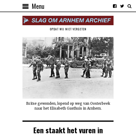
Menu
OPDAT WIJ NIET VERGETEN
Britse gewonden, lopend op weg van Oosterbeek
naar het Elisabeth Gasthuis in Arnhem.
Een staakt het vuren in