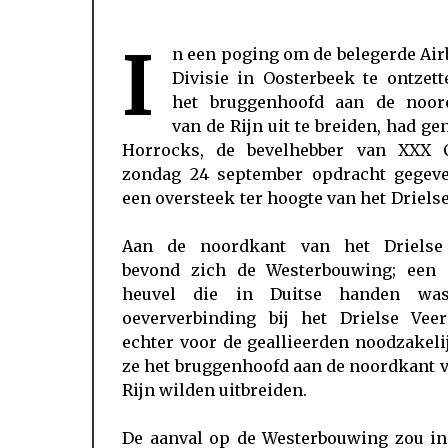
I
n een poging om de belegerde Ai
Divisie in Oosterbeek te ontzet
het bruggenhoofd aan de noor
van de Rijn uit te breiden, had ge
Horrocks, de bevelhebber van XXX 
zondag 24 september opdracht gegeve
een oversteek ter hoogte van het Drielse
Aan de noordkant van het Drielse
bevond zich de Westerbouwing; een s
heuvel die in Duitse handen wa
oeververbinding bij het Drielse Vee
echter voor de geallieerden noodzakeli
ze het bruggenhoofd aan de noordkant 
Rijn wilden uitbreiden.
De aanval op de Westerbouwing zou in