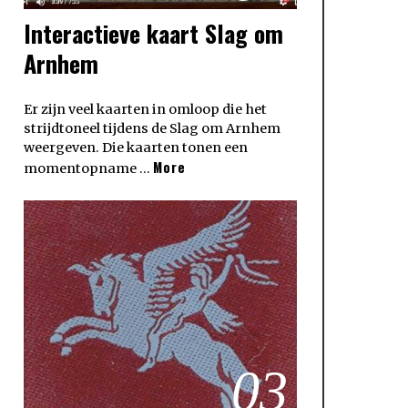
Interactieve kaart Slag om
Arnhem
Er zijn veel kaarten in omloop die het
strijdtoneel tijdens de Slag om Arnhem
weergeven. Die kaarten tonen een
More
momentopname …
03