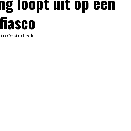
g loopt uit op een
fiasco
in
Oosterbeek