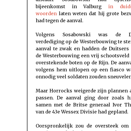
bijeenkomst in Valburg
in duide
woorden
laten weten dat hij grote be
had tegen de aanval.
Volgens Sosabowski was de Du
verdediging op de Westerbouwing te ste
aanval te zwak en hadden de Duitsers 
de Westerbouwing een vrij schootsveld
overstekende boten op de Rijn. De aanv
volgens hem uitlopen op een fiasco wa
onnodig veel soldaten zouden sneuvelen
Maar Horrocks weigerde zijn plannen a
passen. De aanval ging door zoals hi
samen met de Britse generaal Ivor T
van de 43e Wessex Divisie had gepland.
Oorspronkelijk zou de oversteek om 