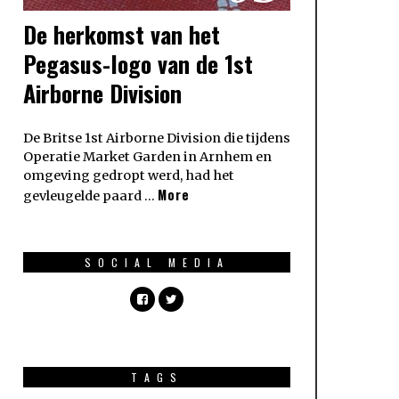
De herkomst van het
Pegasus-logo van de 1st
Airborne Division
De Britse 1st Airborne Division die tijdens
Operatie Market Garden in Arnhem en
omgeving gedropt werd, had het
More
gevleugelde paard …
SOCIAL MEDIA
TAGS