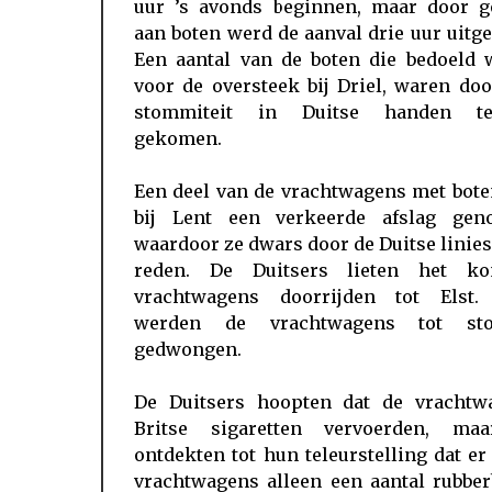
uur ’s avonds beginnen, maar door g
aan boten werd de aanval drie uur uitge
Een aantal van de boten die bedoeld 
voor de oversteek bij Driel, waren do
stommiteit in Duitse handen te
gekomen.
Een deel van de vrachtwagens met bote
bij Lent een verkeerde afslag gen
waardoor ze dwars door de Duitse linie
reden. De Duitsers lieten het ko
vrachtwagens doorrijden tot Elst.
werden de vrachtwagens tot st
gedwongen.
De Duitsers hoopten dat de vrachtw
Britse sigaretten vervoerden, ma
ontdekten tot hun teleurstelling dat er
vrachtwagens alleen een aantal rubber