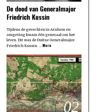
De dood van Generalmajor
Friedrich Kussin
Tijdens de gevechten in Arnhem en
omgeving kwam één generaal om het
leven. Dit was de Duitse Generalmajor
More
Friedrich Kussin. …
02