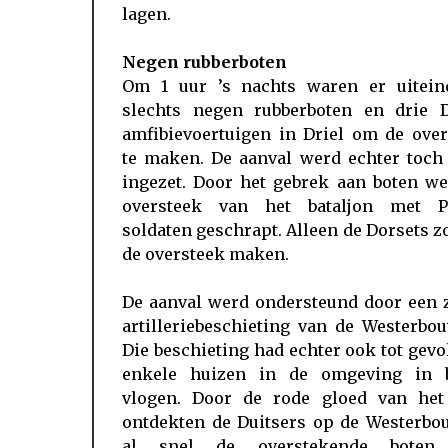
lagen.
Negen rubberboten
Om 1 uur ’s nachts waren er uiteind
slechts negen rubberboten en drie
amfibievoertuigen in Driel om de over
te maken. De aanval werd echter toch
ingezet. Door het gebrek aan boten we
oversteek van het bataljon met P
soldaten geschrapt. Alleen de Dorsets 
de oversteek maken.
De aanval werd ondersteund door een 
artilleriebeschieting van de Westerbo
Die beschieting had echter ook tot gevo
enkele huizen in de omgeving in 
vlogen. Door de rode gloed van het
ontdekten de Duitsers op de Westerbo
al snel de overstekende boten