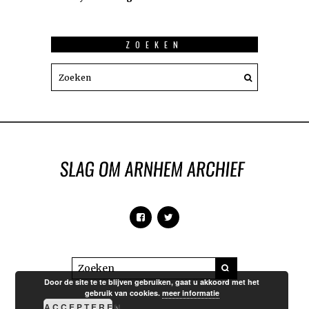
ZOEKEN
Door de site te te blijven gebruiken, gaat u akkoord met het
gebruik van cookies.
meer informatie
ACCEPTEREN