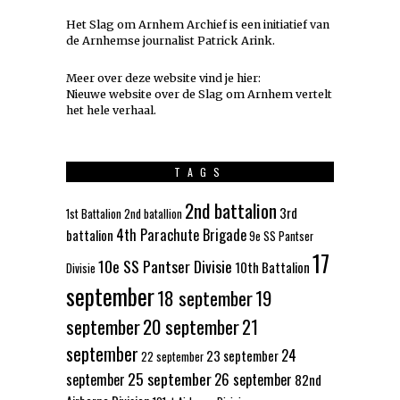
Het Slag om Arnhem Archief is een initiatief van
de Arnhemse journalist Patrick Arink.
Meer over deze website vind je hier:
Nieuwe website over de Slag om Arnhem vertelt
het hele verhaal
.
TAGS
2nd battalion
3rd
1st Battalion
2nd batallion
4th Parachute Brigade
battalion
9e SS Pantser
17
10e SS Pantser Divisie
10th Battalion
Divisie
september
18 september
19
september
20 september
21
september
24
23 september
22 september
25 september
september
26 september
82nd