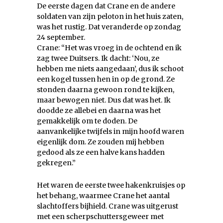
De eerste dagen dat Crane en de andere
soldaten van zijn peloton in het huis zaten,
was het rustig. Dat veranderde op zondag
24 september.
Crane: “Het was vroeg in de ochtend en ik
zag twee Duitsers. Ik dacht: ‘Nou, ze
hebben me niets aangedaan’, dus ik schoot
een kogel tussen hen in op de grond. Ze
stonden daarna gewoon rond te kijken,
maar bewogen niet. Dus dat was het. Ik
doodde ze allebei en daarna was het
gemakkelijk om te doden. De
aanvankelijke twijfels in mijn hoofd waren
eigenlijk dom. Ze zouden mij hebben
gedood als ze een halve kans hadden
gekregen.”
Het waren de eerste twee hakenkruisjes op
het behang, waarmee Crane het aantal
slachtoffers bijhield. Crane was uitgerust
met een scherpschuttersgeweer met