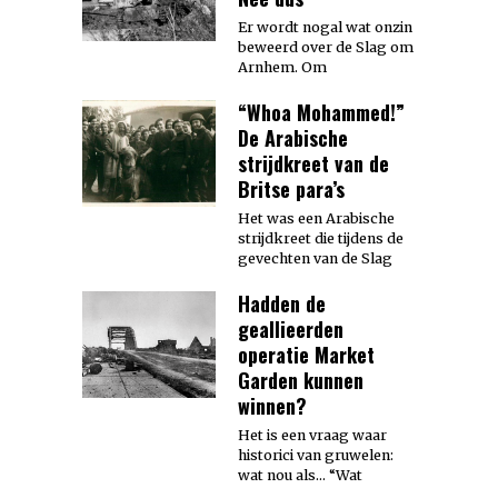
Er wordt nogal wat onzin
beweerd over de Slag om
Arnhem. Om
“Whoa Mohammed!”
De Arabische
strijdkreet van de
Britse para’s
Het was een Arabische
strijdkreet die tijdens de
gevechten van de Slag
Hadden de
geallieerden
operatie Market
Garden kunnen
winnen?
Het is een vraag waar
historici van gruwelen:
wat nou als… “Wat