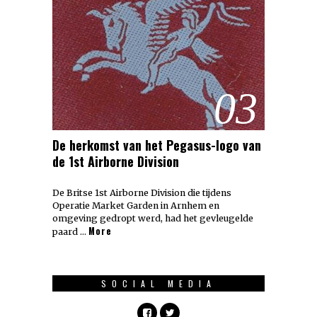
03
De herkomst van het Pegasus-logo van
de 1st Airborne Division
De Britse 1st Airborne Division die tijdens
Operatie Market Garden in Arnhem en
omgeving gedropt werd, had het gevleugelde
More
paard …
SOCIAL MEDIA