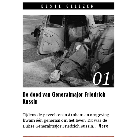
BESTE GELEZEN
01
De dood van Generalmajor Friedrich
Kussin
Tijdens de gevechten in Arnhem en omgeving
kwam één generaal om het leven. Dit was de
More
Duitse Generalmajor Friedrich Kussin. …