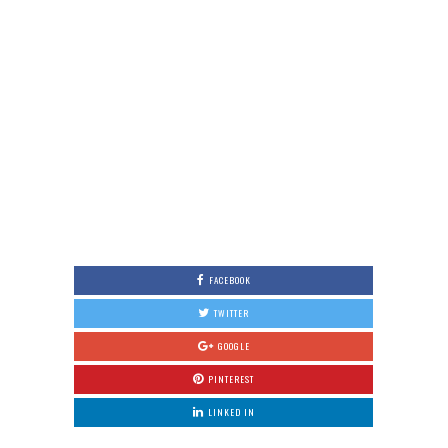
FACEBOOK
TWITTER
GOOGLE
PINTEREST
LINKED IN