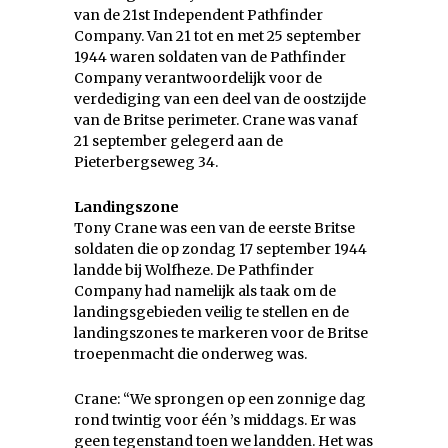
van de 21st Independent Pathfinder
Company. Van 21 tot en met 25 september
1944 waren soldaten van de Pathfinder
Company verantwoordelijk voor de
verdediging van een deel van de oostzijde
van de Britse perimeter. Crane was vanaf
21 september gelegerd aan de
Pieterbergseweg 34.
Landingszone
Tony Crane was een van de eerste Britse
soldaten die op zondag 17 september 1944
landde bij Wolfheze. De Pathfinder
Company had namelijk als taak om de
landingsgebieden veilig te stellen en de
landingszones te markeren voor de Britse
troepenmacht die onderweg was.
Crane: “We sprongen op een zonnige dag
rond twintig voor één ’s middags. Er was
geen tegenstand toen we landden. Het was