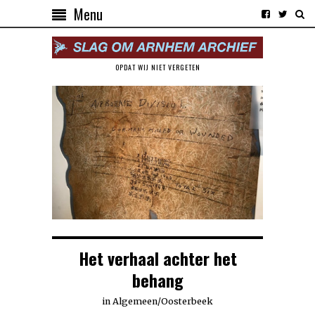
Menu
OPDAT WIJ NIET VERGETEN
Het verhaal achter het
behang
in
Algemeen
/
Oosterbeek