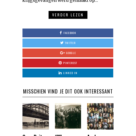
krijgsgevangen werd gemaakt op…
VERDER LEZEN
FACEBOOK
TWITTER
GOOGLE
PINTEREST
LINKED IN
MISSCHIEN VIND JE DIT OOK INTERESSANT