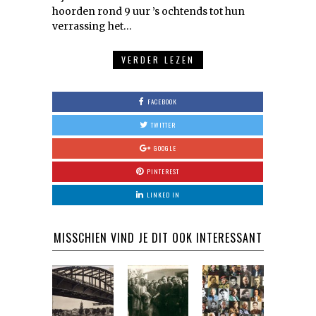
hoorden rond 9 uur ’s ochtends tot hun
verrassing het…
VERDER LEZEN
FACEBOOK
TWITTER
GOOGLE
PINTEREST
LINKED IN
MISSCHIEN VIND JE DIT OOK INTERESSANT