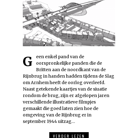
Geen enkel pand van de
oorspronkelijke panden die de
Britten aan de noordkant van de
Rijnbrug in handen hadden tijdens de Slag
om Arnhem heeft de oorlog overleefd.
Naast getekende kaartjes van de siuatie
rondom de brug, zijn er afgelopen jaren
verschillende illustratieve filmpjes
gemaakt die goed laten zien hoe de
omgeving van de Rijnbrug er in
september 1944 uitzag…
VERDER LEZEN