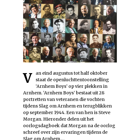
Van eind augustus tot half oktober
staat de openluchttentoonstelling
‘Arnhem Boys’ op vier plekken in
Arnhem. ‘Arnhem Boys’ bestaat uit 28
portretten van veteranen die vochten
tijdens Slag om Arnhem en terugblikken
op september 1944. Een van hen is Steve
Morgan. Hieronder delen uit het
oorlogsdagboek dat Morgan na de oorlog
schreef over zijn ervaringen tijdens de
Slag om Arnhem.…