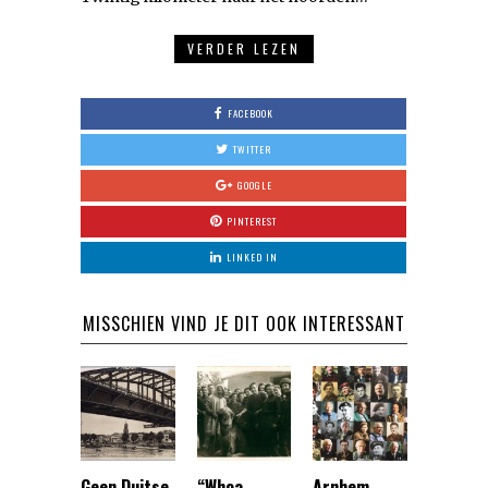
VERDER LEZEN
FACEBOOK
TWITTER
GOOGLE
PINTEREST
LINKED IN
MISSCHIEN VIND JE DIT OOK INTERESSANT
Geen Duitse
“Whoa
Arnhem