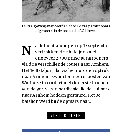
Duitse gevangenen worden door Britse paratroopers
afgevoerd in de bossen bij Wolfheze.
Na de luchtlandingen op 17 september
vertrokken drie bataljons met
ongeveer 2.700 Britse paratroopers
via drie verschillende routes naar Arnhem.
Het 1e Bataljon, dat via het noorden optrok
naar Arnhem, kwam ten noord-oosten van
Wolfheze in contact met de eerste troepen
van de 9e SS-Pantserdivisie die de Duitsers
naar Arnhem hadden gestuurd. Het 3e
bataljon werd bij de opmars naar…
VERDER LEZEN