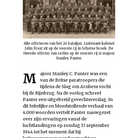
Alle officieren van het 2e bataljon. Luitenant-kolonel
John Frost zit op de voorste rij in Schotse broek. De
tweede officier van rechts op de voorste rij is majoor
Stanley Panter.
Majoor Stanley C. Panter was een
van de Britse paratroopers die
tijdens de Slag om Arnhem vocht
bij de Rijnbrug. Na de oorlog schreef
Panter een uitgebreid gevechtsverslag. In
dit feitelijke en bloedstollende verhaal van
4.000 woorden vertelt Panter nauwgezet
over zijn ervaringen vanaf de
luchtlandingen op zondag 17 september
1944 tot het moment dat hij