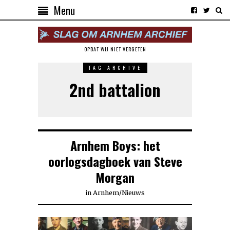
Menu
OPDAT WIJ NIET VERGETEN
TAG ARCHIVE
2nd battalion
Arnhem Boys: het
oorlogsdagboek van Steve
Morgan
in
Arnhem
/
Nieuws