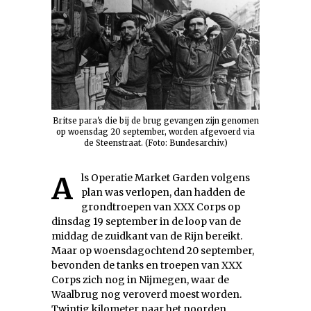
Britse para's die bij de brug gevangen zijn genomen
op woensdag 20 september, worden afgevoerd via
de Steenstraat. (Foto: Bundesarchiv.)
Als Operatie Market Garden volgens
plan was verlopen, dan hadden de
grondtroepen van XXX Corps op
dinsdag 19 september in de loop van de
middag de zuidkant van de Rijn bereikt.
Maar op woensdagochtend 20 september,
bevonden de tanks en troepen van XXX
Corps zich nog in Nijmegen, waar de
Waalbrug nog veroverd moest worden.
Twintig kilometer naar het noorden…