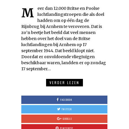
Meer dan 12.000 Britse en Poolse
luchtlandingstroepen die als doel
hadden om op één dag de
Rijnbrug bij Arnhem te veroveren. Dat is
zo’n beetje het beeld dat veel mensen
hebben over het doel van de Britse
luchtlandingen bij Arnhem op 17
september 1944. Dat beeld klopt niet.
Doordat er onvoldoende vliegtuigen
beschikbaar waren, landden er op zondag
17 september…
VERDER LEZEN
FACEBOOK
TWITTER
GOOGLE
PINTEREST