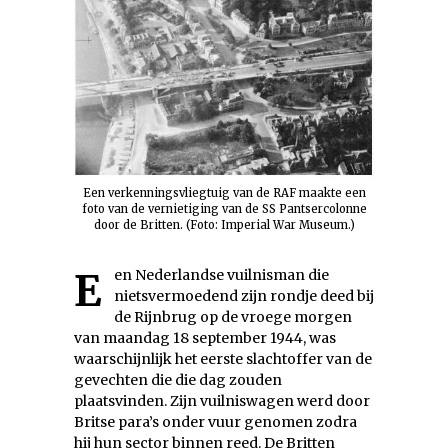
Een verkenningsvliegtuig van de RAF maakte een
foto van de vernietiging van de SS Pantsercolonne
door de Britten. (Foto: Imperial War Museum.)
Een Nederlandse vuilnisman die
nietsvermoedend zijn rondje deed bij
de Rijnbrug op de vroege morgen
van maandag 18 september 1944, was
waarschijnlijk het eerste slachtoffer van de
gevechten die die dag zouden
plaatsvinden. Zijn vuilniswagen werd door
Britse para’s onder vuur genomen zodra
hij hun sector binnen reed. De Britten