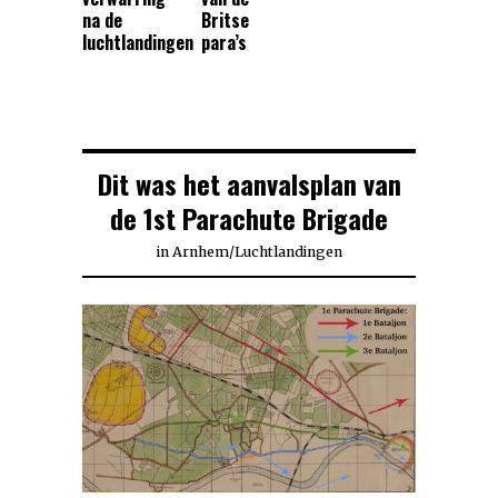
na de
Britse
luchtlandingen
para’s
Dit was het aanvalsplan van
de 1st Parachute Brigade
in
Arnhem
/
Luchtlandingen