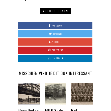
VERDER LEZEN
FACEBOOK
TWITTER
GOOGLE
PINTEREST
LINKED IN
MISSCHIEN VIND JE DIT OOK INTERESSANT
Geen Duitse
FOTO’S: de
Het