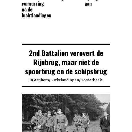
verwarring
aan
na de
luchtlandingen
2nd Battalion verovert de
Rijnbrug, maar niet de
spoorbrug en de schipsbrug
in
Arnhem
/
Luchtlandingen
/
Oosterbeek