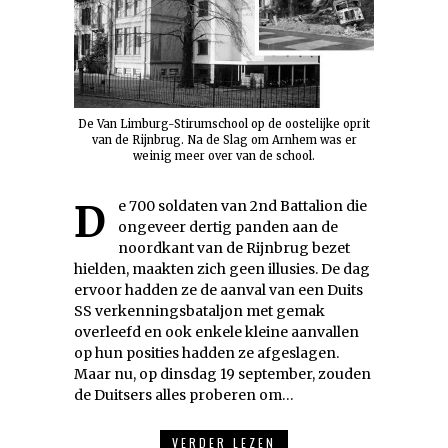
De Van Limburg-Stirumschool op de oostelijke oprit
van de Rijnbrug. Na de Slag om Arnhem was er
weinig meer over van de school.
De 700 soldaten van 2nd Battalion die
ongeveer dertig panden aan de
noordkant van de Rijnbrug bezet
hielden, maakten zich geen illusies. De dag
ervoor hadden ze de aanval van een Duits
SS verkenningsbataljon met gemak
overleefd en ook enkele kleine aanvallen
op hun posities hadden ze afgeslagen.
Maar nu, op dinsdag 19 september, zouden
de Duitsers alles proberen om…
VERDER LEZEN