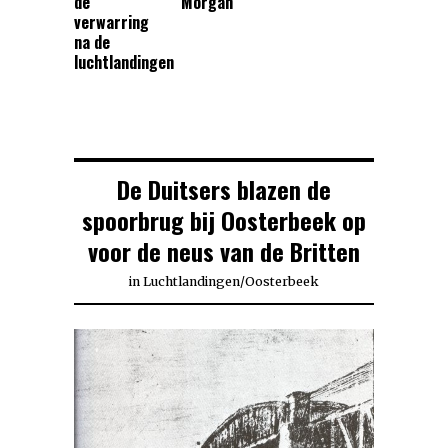
de
Morgan
verwarring
na de
luchtlandingen
De Duitsers blazen de
spoorbrug bij Oosterbeek op
voor de neus van de Britten
in
Luchtlandingen
/
Oosterbeek