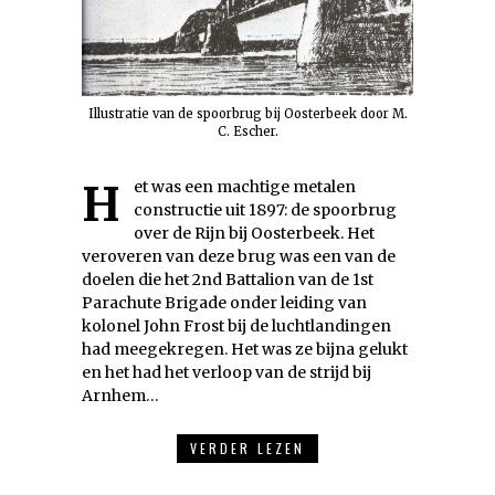
Illustratie van de spoorbrug bij Oosterbeek door M.
C. Escher.
Het was een machtige metalen
constructie uit 1897: de spoorbrug
over de Rijn bij Oosterbeek. Het
veroveren van deze brug was een van de
doelen die het 2nd Battalion van de 1st
Parachute Brigade onder leiding van
kolonel John Frost bij de luchtlandingen
had meegekregen. Het was ze bijna gelukt
en het had het verloop van de strijd bij
Arnhem…
VERDER LEZEN