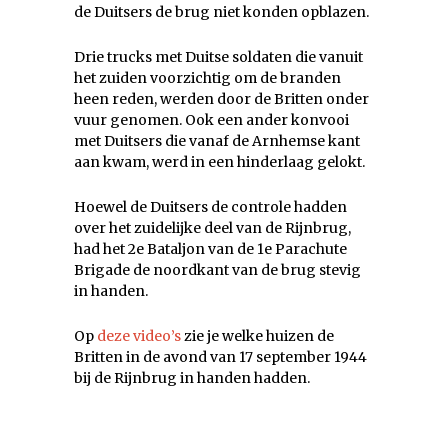
de Duitsers de brug niet konden opblazen.
Drie trucks met Duitse soldaten die vanuit
het zuiden voorzichtig om de branden
heen reden, werden door de Britten onder
vuur genomen. Ook een ander konvooi
met Duitsers die vanaf de Arnhemse kant
aan kwam, werd in een hinderlaag gelokt.
Hoewel de Duitsers de controle hadden
over het zuidelijke deel van de Rijnbrug,
had het 2e Bataljon van de 1e Parachute
Brigade de noordkant van de brug stevig
in handen.
Op
deze video’s
zie je welke huizen de
Britten in de avond van 17 september 1944
bij de Rijnbrug in handen hadden.