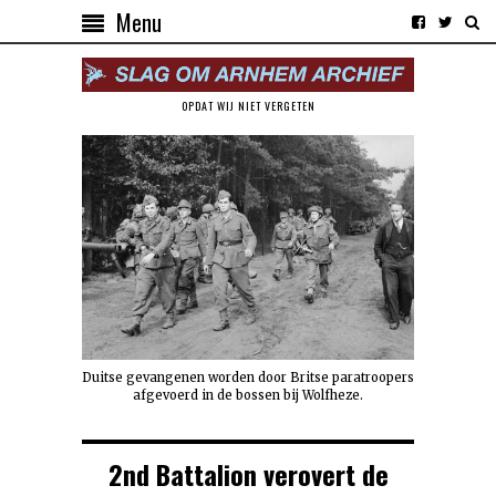
Menu
OPDAT WIJ NIET VERGETEN
Duitse gevangenen worden door Britse paratroopers
afgevoerd in de bossen bij Wolfheze.
2nd Battalion verovert de