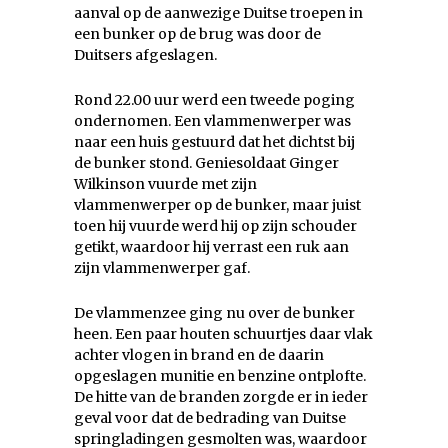
aanval op de aanwezige Duitse troepen in
een bunker op de brug was door de
Duitsers afgeslagen.
Rond 22.00 uur werd een tweede poging
ondernomen. Een vlammenwerper was
naar een huis gestuurd dat het dichtst bij
de bunker stond. Geniesoldaat Ginger
Wilkinson vuurde met zijn
vlammenwerper op de bunker, maar juist
toen hij vuurde werd hij op zijn schouder
getikt, waardoor hij verrast een ruk aan
zijn vlammenwerper gaf.
De vlammenzee ging nu over de bunker
heen. Een paar houten schuurtjes daar vlak
achter vlogen in brand en de daarin
opgeslagen munitie en benzine ontplofte.
De hitte van de branden zorgde er in ieder
geval voor dat de bedrading van Duitse
springladingen gesmolten was, waardoor