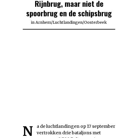
Rijnbrug, maar niet de
spoorbrug en de schipsbrug
in
Arnhem
/
Luchtlandingen
/
Oosterbeek
Na de luchtlandingen op 17 september
vertrokken drie bataljons met