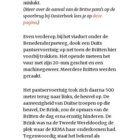
mislukt.
(Meer over de aanval van de Britse para’s op de
spoorbrug bij Oosterbeek lees je op
deze
pagina
.)
Even verderop, bij het viaduct onder de
Benedendorpseweg, dook een Duits
pantservoertuig op net toen de Britten hier
voorbij trokken. Het opende meteen het
vuur met zijn 20-mm geschut en een
machinegeweer. Meerdere Britten werden
geraakt.
Het pantservoertuig trok zich daarna 500
meter terug naar links, de heuvel op. De
aanwezigheid van Duitse troepen op die
heuvel, De Brink, zou de opmars van de
Britten de dag erna ernstig hinderen. De
Brink was na de Tweede Wereldoorlog de
plek waar de KEMA haar onderkomen had.
Tegenwoordig staat het bekend als