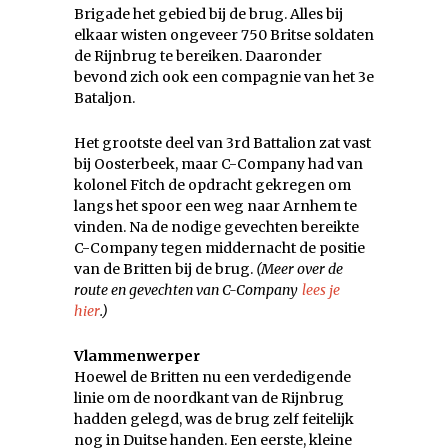
Brigade het gebied bij de brug. Alles bij
elkaar wisten ongeveer 750 Britse soldaten
de Rijnbrug te bereiken. Daaronder
bevond zich ook een compagnie van het 3e
Bataljon.
Het grootste deel van 3rd Battalion zat vast
bij Oosterbeek, maar C-Company had van
kolonel Fitch de opdracht gekregen om
langs het spoor een weg naar Arnhem te
vinden. Na de nodige gevechten bereikte
C-Company tegen middernacht de positie
van de Britten bij de brug.
(Meer over de
route en gevechten van C-Company
lees je
hier
.)
Vlammenwerper
Hoewel de Britten nu een verdedigende
linie om de noordkant van de Rijnbrug
hadden gelegd, was de brug zelf feitelijk
nog in Duitse handen. Een eerste, kleine