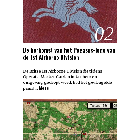
02
De herkomst van het Pegasus-logo van
de 1st Airborne Division
De Britse 1st Airborne Division die tijdens
Operatie Market Garden in Arnhem en
omgeving gedropt werd, had het gevleugelde
More
paard …