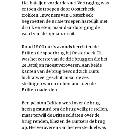
Het bataljon vorderde snel. Vertraging was
er toen de troepen door Oosterbeek
trokken. Inwoners van Oosterbeek
begroetten de Britse troepen hartelijk met
drank en eten, maar daardoor ging de
vaart van de opmars er uit.
Rond 18.00 uur ’s avonds bereikten de
Britten de spoorbrug bij Oosterbeek. Dit
was het eerste van de drie bruggen die het
2e Bataljon moest veroveren. Aan beide
kanten van de brug bevond zich Duits
luchtafweergeschut, maar de zes
stellingen waren onbemand toen de
Britten naderden.
Een peloton Britten werd over de brug
heen gestuurd om de brug veilig te stellen,
maar terwijl de Britse soldaten over de
brug renden, bliezen de Duitsers de brug
op. Het veroveren van het eerste doel was