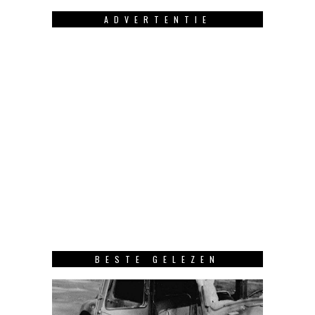
ADVERTENTIE
BESTE GELEZEN