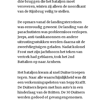
drie bruggen die het bataljon moet
veroveren, wisten zij alleen de noordkant
van de Rijnbrug veilig te stellen.
De opmars vanaf de landingsterreinen
was eenvoudig geweest. De landing van de
parachutisten was probleemloos verlopen.
Jeeps, anti-tankkanonnen en andere
uitrustingsstukken werden daarna uit de
zweefvliegtuigen geladen. Nadat kolonel
Frost met zijn jachthoorn het teken van
vertrek had geblazen, trok het 2nd
Battalion op naar Arnhem.
Het bataljon kwam al snel Duitse troepen
tegen. Naar alle waarschijnlijkheid was dit
een verkenningspeloton van Sepp Krafft.
De Duitsers liepen met hun auto’s in een
hinderlaag van de Britten. De 30 Duitsers
werden gedood of gevangengenomen.