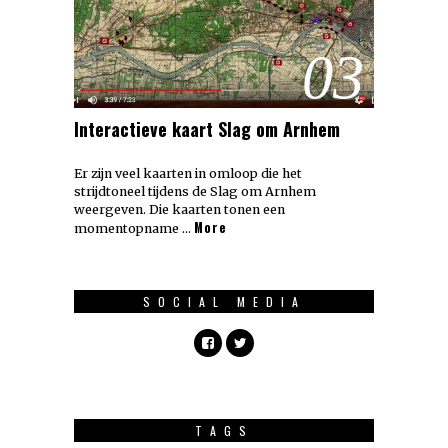
03
Interactieve kaart Slag om Arnhem
Er zijn veel kaarten in omloop die het
strijdtoneel tijdens de Slag om Arnhem
weergeven. Die kaarten tonen een
More
momentopname …
SOCIAL MEDIA
TAGS