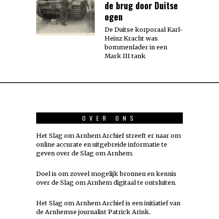
de brug door Duitse
ogen
De Duitse korporaal Karl-
Heinz Kracht was
bommenlader in een
Mark III tank
OVER ONS
Het Slag om Arnhem Archief streeft er naar om
online accurate en uitgebreide informatie te
geven over de Slag om Arnhem.
Doel is om zoveel mogelijk
bronnen
en kennis
over de Slag om Arnhem digitaal te ontsluiten.
Het Slag om Arnhem Archief is een initiatief van
de Arnhemse journalist Patrick Arink.