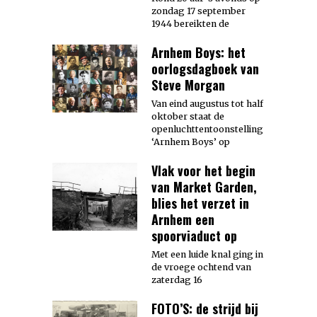
zondag 17 september
1944 bereikten de
Arnhem Boys: het
oorlogsdagboek van
Steve Morgan
Van eind augustus tot half
oktober staat de
openluchttentoonstelling
‘Arnhem Boys’ op
Vlak voor het begin
van Market Garden,
blies het verzet in
Arnhem een
spoorviaduct op
Met een luide knal ging in
de vroege ochtend van
zaterdag 16
FOTO’S: de strijd bij