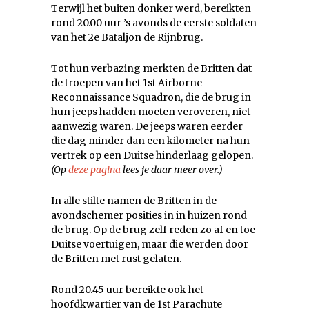
Terwijl het buiten donker werd, bereikten
rond 20.00 uur ’s avonds de eerste soldaten
van het 2e Bataljon de Rijnbrug.
Tot hun verbazing merkten de Britten dat
de troepen van het 1st Airborne
Reconnaissance Squadron, die de brug in
hun jeeps hadden moeten veroveren, niet
aanwezig waren. De jeeps waren eerder
die dag minder dan een kilometer na hun
vertrek op een Duitse hinderlaag gelopen.
(Op
deze pagina
lees je daar meer over.)
In alle stilte namen de Britten in de
avondschemer posities in in huizen rond
de brug. Op de brug zelf reden zo af en toe
Duitse voertuigen, maar die werden door
de Britten met rust gelaten.
Rond 20.45 uur bereikte ook het
hoofdkwartier van de 1st Parachute