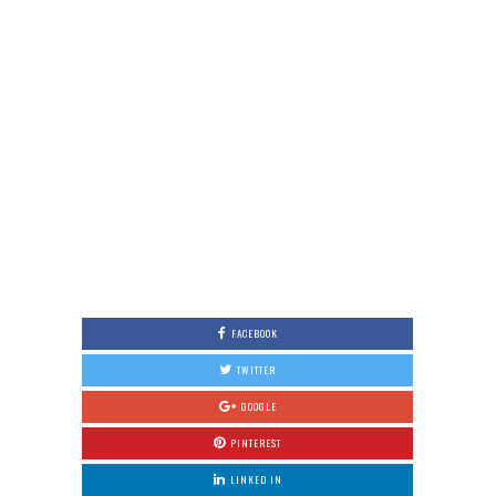
FACEBOOK
TWITTER
GOOGLE
PINTEREST
LINKED IN