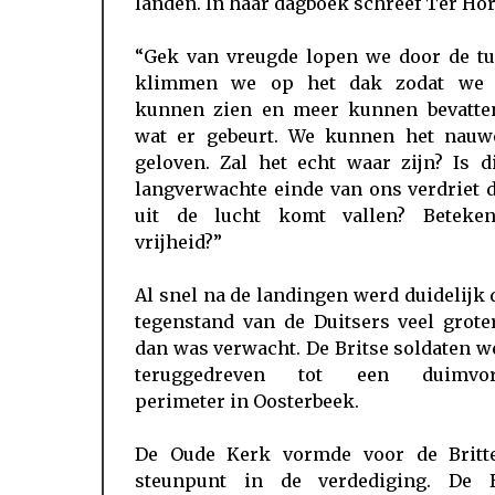
landen. In haar dagboek schreef Ter Hor
“Gek van vreugde lopen we door de tu
klimmen we op het dak zodat we
kunnen zien en meer kunnen bevatte
wat er gebeurt. We kunnen het nauwe
geloven. Zal het echt waar zijn? Is d
langverwachte einde van ons verdriet 
uit de lucht komt vallen? Beteken
vrijheid?”
Al snel na de landingen werd duidelijk 
tegenstand van de Duitsers veel grote
dan was verwacht. De Britse soldaten 
teruggedreven tot een duimvor
perimeter in Oosterbeek.
De Oude Kerk vormde voor de Britt
steunpunt in de verdediging. De B