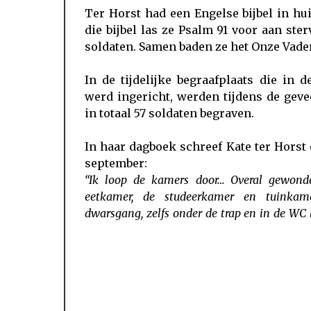
Ter Horst had een Engelse bijbel in hui
die bijbel las ze Psalm 91 voor aan ste
soldaten. Samen baden ze het Onze Vader
In de tijdelijke begraafplaats die in d
werd ingericht, werden tijdens de gev
in totaal 57 soldaten begraven.
In haar dagboek schreef Kate ter Horst
september:
“Ik loop de kamers door… Overal gewond
eetkamer, de studeerkamer en tuinkame
dwarsgang, zelfs onder de trap en in de WC 