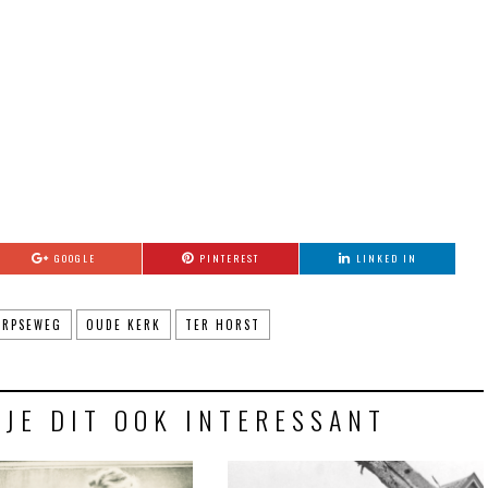
GOOGLE
PINTEREST
LINKED IN
ORPSEWEG
OUDE KERK
TER HORST
 JE DIT OOK INTERESSANT