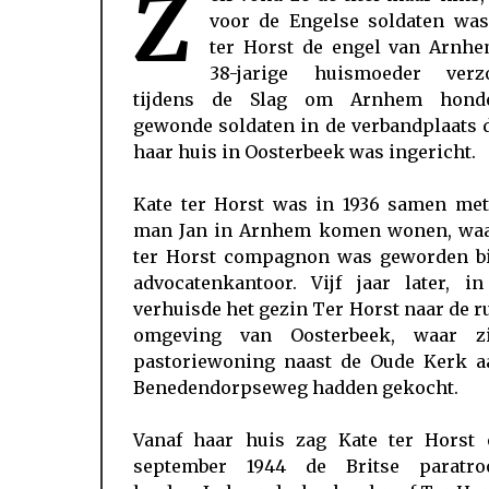
Z
voor de Engelse soldaten was
ter Horst de engel van Arnhe
38-jarige huismoeder verz
tijdens de Slag om Arnhem hond
gewonde soldaten in de verbandplaats d
haar huis in Oosterbeek was ingericht.
Kate ter Horst was in 1936 samen met
man Jan in Arnhem komen wonen, waa
ter Horst compagnon was geworden bi
advocatenkantoor. Vijf jaar later, in
verhuisde het gezin Ter Horst naar de r
omgeving van Oosterbeek, waar z
pastoriewoning naast de Oude Kerk a
Benedendorpseweg hadden gekocht.
Vanaf haar huis zag Kate ter Horst 
september 1944 de Britse paratro