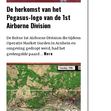
De herkomst van het
Pegasus-logo van de 1st
Airborne Division
De Britse 1st Airborne Division die tijdens
Operatie Market Garden in Arnhem en
omgeving gedropt werd, had het
More
gevleugelde paard …