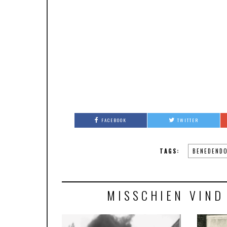
FACEBOOK
TWITTER
TAGS:
BENEDEND
MISSCHIEN VIND