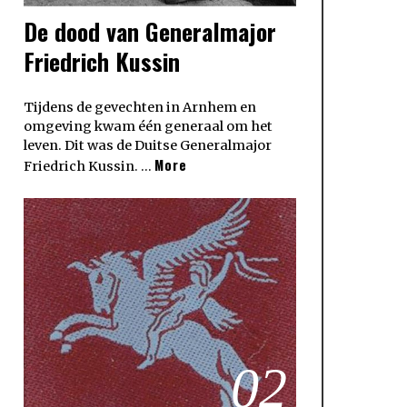
De dood van Generalmajor
Friedrich Kussin
Tijdens de gevechten in Arnhem en
omgeving kwam één generaal om het
leven. Dit was de Duitse Generalmajor
More
Friedrich Kussin. …
02