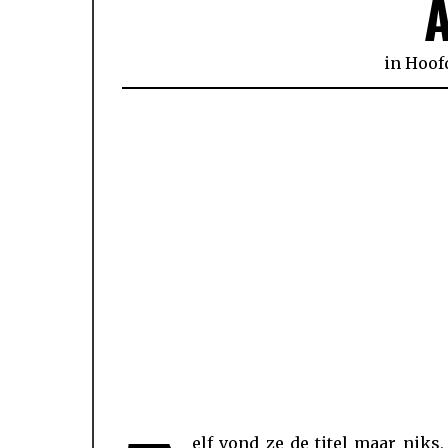
in
Hoof
elf vond ze de titel maar niks