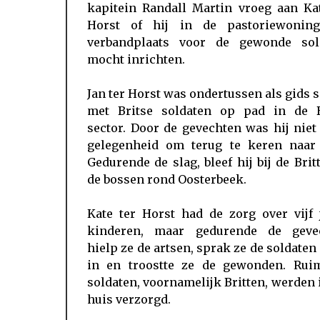
kapitein Randall Martin vroeg aan Kat
Horst of hij in de pastoriewonin
verbandplaats voor de gewonde sol
mocht inrichten.
Jan ter Horst was ondertussen als gids
met Britse soldaten op pad in de B
sector. Door de gevechten was hij niet
gelegenheid om terug te keren naar 
Gedurende de slag, bleef hij bij de Brit
de bossen rond Oosterbeek.
Kate ter Horst had de zorg over vijf 
kinderen, maar gedurende de geve
hielp ze de artsen, sprak ze de soldate
in en troostte ze de gewonden. Rui
soldaten, voornamelijk Britten, werden 
huis verzorgd.