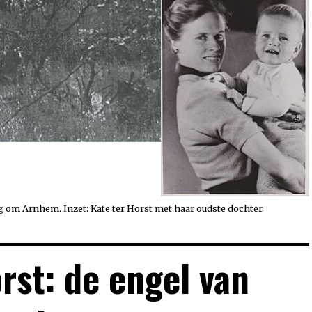
g om Arnhem. Inzet: Kate ter Horst met haar oudste dochter.
rst: de engel van