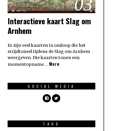
03
Interactieve kaart Slag om
Arnhem
Er zijn veel kaarten in omloop die het
strijdtoneel tijdens de Slag om Arnhem
weergeven. Die kaarten tonen een
More
momentopname …
SOCIAL MEDIA
TAGS