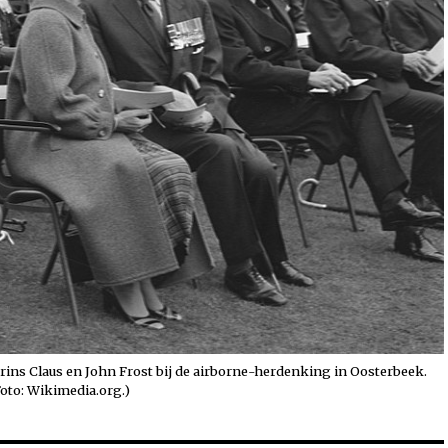
prins Claus en John Frost bij de airborne-herdenking in Oosterbeek.
Foto: Wikimedia.org.)