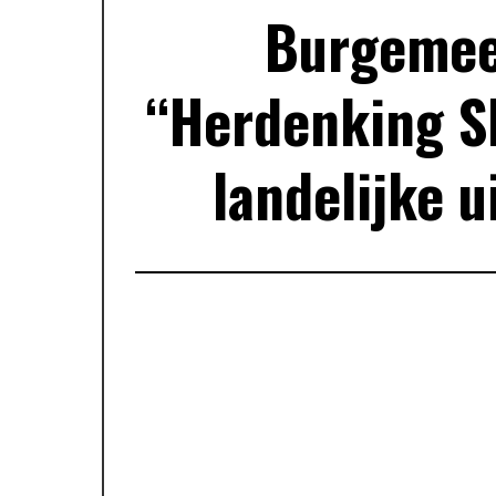
Burgemee
“Herdenking S
landelijke u