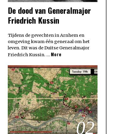
De dood van Generalmajor
Friedrich Kussin
Tijdens de gevechten in Arnhem en
omgeving kwam één generaal om het
leven. Dit was de Duitse Generalmajor
More
Friedrich Kussin. …
02