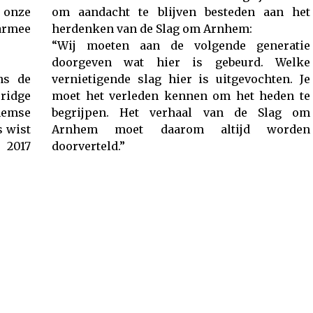
 onze
om aandacht te blijven besteden aan het
armee
herdenken van de Slag om Arnhem:
“Wij moeten aan de volgende generatie
doorgeven wat hier is gebeurd. Welke
ns de
vernietigende slag hier is uitgevochten. Je
ridge
moet het verleden kennen om het heden te
emse
begrijpen. Het verhaal van de Slag om
s wist
Arnhem moet daarom altijd worden
 2017
doorverteld.”