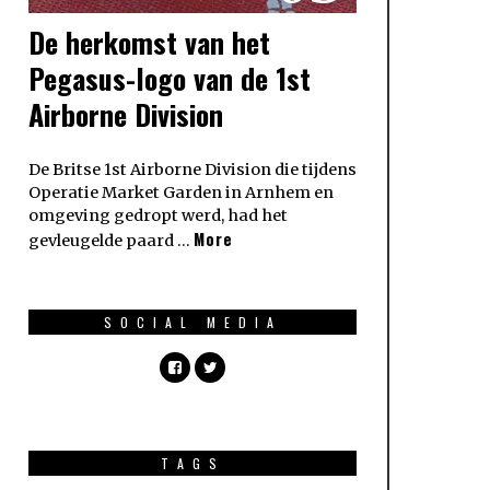
De herkomst van het
Pegasus-logo van de 1st
Airborne Division
De Britse 1st Airborne Division die tijdens
Operatie Market Garden in Arnhem en
omgeving gedropt werd, had het
More
gevleugelde paard …
SOCIAL MEDIA
TAGS