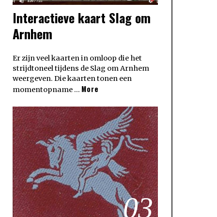
Interactieve kaart Slag om
Arnhem
Er zijn veel kaarten in omloop die het
strijdtoneel tijdens de Slag om Arnhem
weergeven. Die kaarten tonen een
More
momentopname …
03