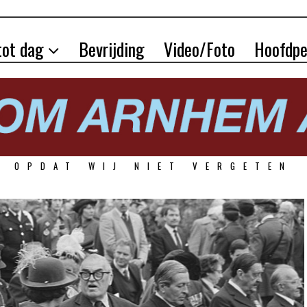
tot dag
Bevrijding
Video/Foto
Hoofdpe
OPDAT WIJ NIET VERGETEN