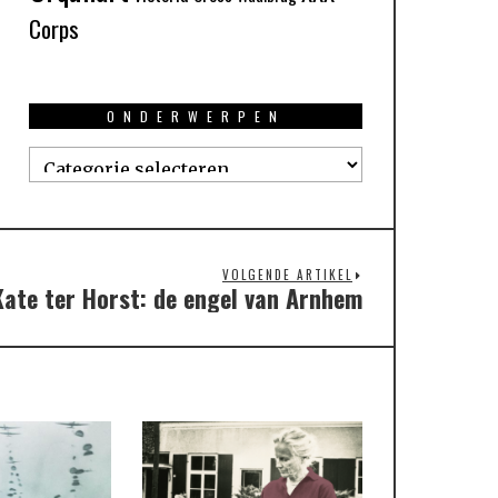
Corps
ONDERWERPEN
Onderwerpen
VOLGENDE ARTIKEL
Kate ter Horst: de engel van Arnhem
Next
post: