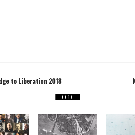
idge to Liberation 2018
TIP!