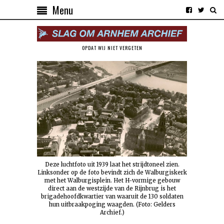
Menu
OPDAT WIJ NIET VERGETEN
Deze luchtfoto uit 1939 laat het strijdtoneel zien.
Linksonder op de foto bevindt zich de Walburgiskerk
met het Walburgisplein. Het H-vormige gebouw
direct aan de westzijde van de Rijnbrug is het
brigadehoofdkwartier van waaruit de 130 soldaten
hun uitbraakpoging waagden. (Foto: Gelders
Archief.)