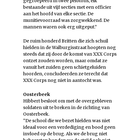
gegroepeerd in twee pelotons, elk
bestaande uit vijf secties met een officier
aan het hoofd van elke sectie. De
munitievoorraad was zorgwekkend. De
mannen waren ook erg uitgeput.”
De ruim honderd Britten die zich schuil
hielden in de Walburgisstraat hoopten nog
steeds dat zij door de komst van XXX Corps
ontzet zouden worden, maar omdat ze
vanuit het zuiden geen schietgeluiden
hoorden, concludeerden ze terecht dat
XXX Corps nog niet in aantocht was.
Oosterbeek
Hibbert besloot om met de overgebleven
soldaten uit te breken in de richting van
Oosterbeek.
“De school die we bezet hielden was niet
ideaal voor een verdediging en bood geen
invloed op de brug. Als we de brug niet