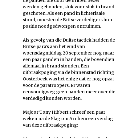
de panden die door de Britten bezet
werden gehouden, stuk voor stuk in brand
geschoten. Als een pand in lichterlaaie
stond, moesten de Britse verdedigers hun
positie noodgedwongen ontruimen.
Als gevolg van die Duitse tactiek hadden de
Britse para’s aan het eind van
woensdagmiddag 20 september nog maar
een paar panden in handen, die bovendien
allemaal in brand stonden. Een
uitbraakpoging via de binnenstad richting
Oosterbeek was het enige dat er nog opzat
voor de paratroopers. Er waren
eenvoudigweg geen panden meer over die
verdedigd konden worden.
Majoor Tony Hibbert schreef een paar
weken na de Slag om Arnhem een verslag
van deze uitbraakpoging: