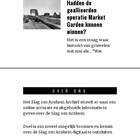
Hadden de
geallieerden
operatie Market
Garden kunnen
winnen?
Het is een vraag waar
historici van gruwelen:
wat nou als… “Wat
OVER ONS
Het Slag om Arnhem Archief streeft er naar om
online accurate en uitgebreide informatie te
geven over de Slag om Arnhem.
Doel is om zoveel mogelijk
bronnen
en kennis
over de Slag om Arnhem digitaal te ontsluiten.