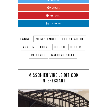
GOOGLE
PINTEREST
LINKED IN
TAGS:
20 SEPTEMBER
2ND BATALLION
ARNHEM
FROST
GOUGH
HIBBERT
RIJNBRUG
WALBURGISKERK
MISSCHIEN VIND JE DIT OOK
INTERESSANT