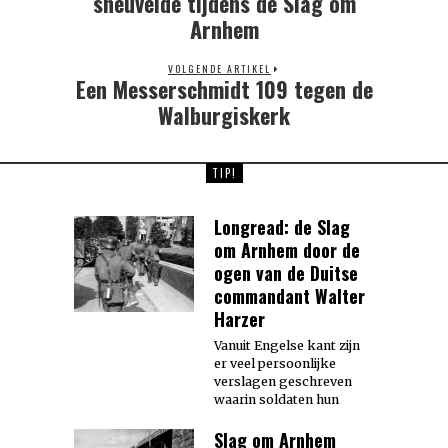
sneuvelde tijdens de Slag om
Arnhem
VOLGENDE ARTIKEL
Een Messerschmidt 109 tegen de
Next
post:
Walburgiskerk
TIP!
Longread: de Slag
om Arnhem door de
ogen van de Duitse
commandant Walter
Harzer
Vanuit Engelse kant zijn
er veel persoonlijke
verslagen geschreven
waarin soldaten hun
Slag om Arnhem