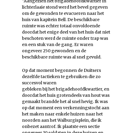
“Aangezien het brigadehoofdkwartier in
lichterlaaie stond werd het bevel gegeven
om de gewonden te evacueren naar het
huis van kapitein Bell. De beschikbare
ruimte was echter totaal onvoldoende
doordat het enige deel van het huis dat niet
beschoten werd de ruimte onder trap was
en een stuk van de gang. Er waren
ongeveer 250 gewonden en de
beschikbare ruimte was al snel gevuld.
Op dat moment begonnen de Duitsers
dezelfde tactieken te gebruiken die zo
succesvol waren
gebleken bij het brigadehoofdkwartier, en
doordat het huis grotendeels van hout was
gemaakt brandde het al snel hevig. Ik was
op dat moment een verkenningstocht aan
het maken naar enkele huizen naar het
noorden aan het Walburgisplein, die ik
onbezet aantrof. Ik plaatste een sectie
ongeveer 10 soldaten in deze huizen en