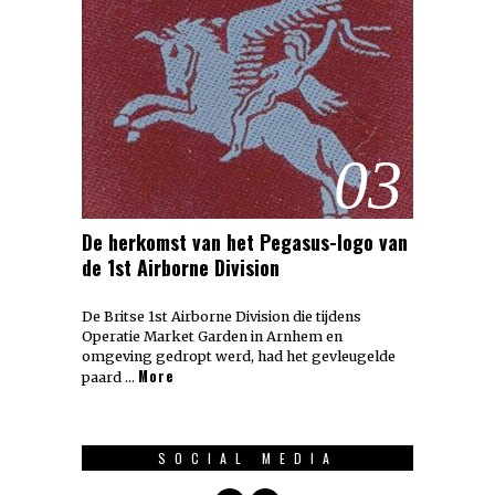
03
De herkomst van het Pegasus-logo van
de 1st Airborne Division
De Britse 1st Airborne Division die tijdens
Operatie Market Garden in Arnhem en
omgeving gedropt werd, had het gevleugelde
More
paard …
SOCIAL MEDIA