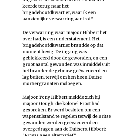
keerde terug naar het
brigadehoofdkwartier, waar ik een
aanzienlijke verwarring aantrof.”
De verwarring waar majoor Hibbert het
over had, is een understatement. Het
brigadehoofdkwartier brandde op dat
moment hevig. De ingang was
geblokkeerd door de gewonden, en een
groot aantal gewonden was inmiddels uit
het brandende gebouw geëvacueerd en
lag buiten, terwijl om hen heen Duitse
mortiergranaten insloegen.
Majoor Tony Hibbert meldde zich bij
majoor Gough, die kolonel Frost had
gesproken. Er werd besloten om een
wapenstilstand te regelen terwijl de Britse
gewonden werden geëvacueerd en
overgedragen aan de Duitsers. Hibbert:
“Er was geen alternatief.”