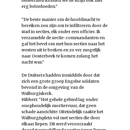
beheersten konden we de strijd ook niet
erg beïnvloeden.”
“De beste manier om de hoofdmacht te
bereiken zou zijn om te infiltreren door de
stad in secties, elk onder een officier. Ik
verzamelde de sectie-commandanten en
gaf het bevel om met hun secties naar het
westen uit te breken en zo ver mogelijk
naar Oosterbeek te komen zolang het
nacht was.”
De Duitsers hadden inmiddels door dat
zich een grote groep Engelse soldaten
bevond in de omgeving van de
Walburgiskerk.
Hibbert: “Het gehele gebied lag onder
onophoudelijk mortiervuur, dat geen
schade aanrichtte. Uiteindelijk raakte het
Walburgisplein vol met secties die door
elkaar liepen. Dit werd veroorzaakt