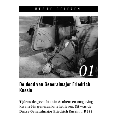
BESTE GELEZEN
01
De dood van Generalmajor Friedrich
Kussin
Tijdens de gevechten in Arnhem en omgeving
kwam één generaal om het leven. Dit was de
More
Duitse Generalmajor Friedrich Kussin. …