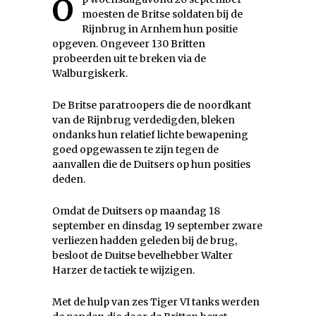
Op woensdagavond 20 september
moesten de Britse soldaten bij de
Rijnbrug in Arnhem hun positie
opgeven. Ongeveer 130 Britten
probeerden uit te breken via de
Walburgiskerk.
De Britse paratroopers die de noordkant
van de Rijnbrug verdedigden, bleken
ondanks hun relatief lichte bewapening
goed opgewassen te zijn tegen de
aanvallen die de Duitsers op hun posities
deden.
Omdat de Duitsers op maandag 18
september en dinsdag 19 september zware
verliezen hadden geleden bij de brug,
besloot de Duitse bevelhebber Walter
Harzer de tactiek te wijzigen.
Met de hulp van zes Tiger VI tanks werden