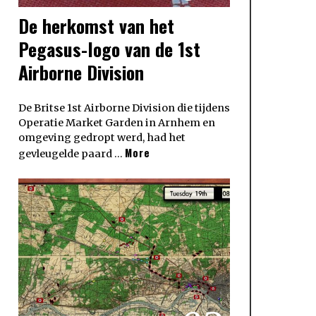
De herkomst van het
Pegasus-logo van de 1st
Airborne Division
De Britse 1st Airborne Division die tijdens
Operatie Market Garden in Arnhem en
omgeving gedropt werd, had het
More
gevleugelde paard …