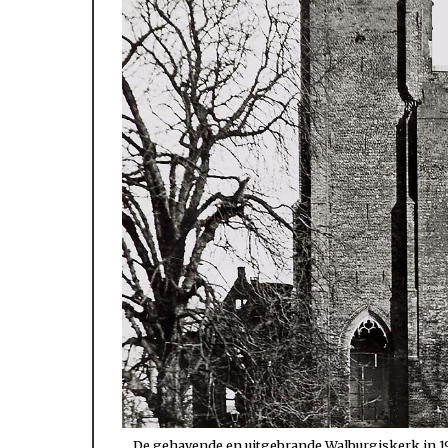
De gehavende en uitgebrande Walburgiskerk in 194