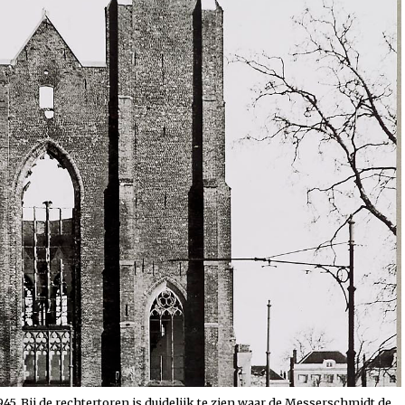
5. Bij de rechtertoren is duidelijk te zien waar de Messerschmidt de