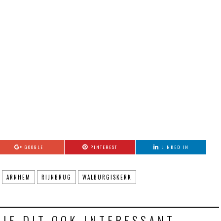
GOOGLE
PINTEREST
LINKED IN
ARNHEM
RIJNBRUG
WALBURGISKERK
 JE DIT OOK INTERESSANT