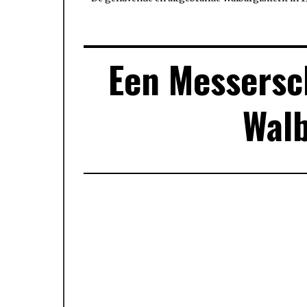
Een Messersc
Wal