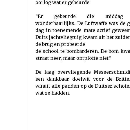
oorlog wat er gebeurde.
“Er gebeurde die middag 
wonderbaarlijks. De Luftwaffe was de 
dag in toenemende mate actief geweest
Duits jachtvliegtuig kwam uit het zuide
de brug en probeerde
de school te bombarderen. De bom kw
straat neer, maar ontplofte niet.”
De laag overvliegende Messerschmid
een dankbaar doelwit voor de Britte
vanuit alle panden op de Duitser schot
wat ze hadden.