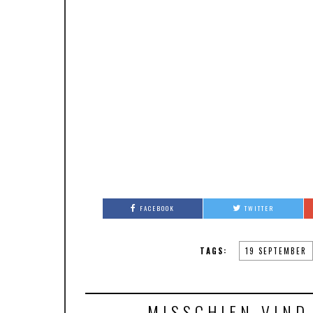
FACEBOOK
TWITTER
TAGS:
19 SEPTEMBER
MISSCHIEN VIND