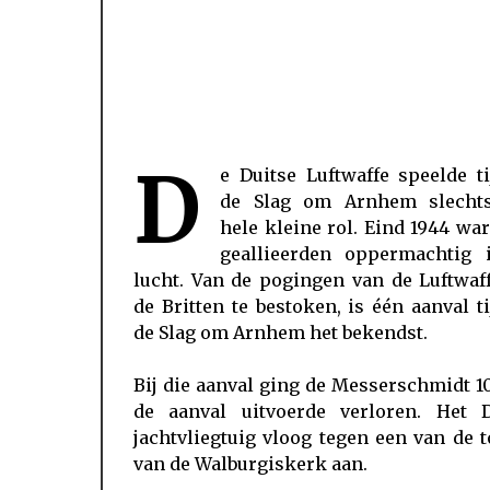
D
e Duitse Luftwaffe speelde t
de Slag om Arnhem slecht
hele kleine rol. Eind 1944 wa
geallieerden oppermachtig 
lucht. Van de pogingen van de Luftwaf
de Britten te bestoken, is één aanval t
de Slag om Arnhem het bekendst.
Bij die aanval ging de Messerschmidt 1
de aanval uitvoerde verloren. Het D
jachtvliegtuig vloog tegen een van de 
van de Walburgiskerk aan.