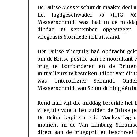
De Duitse Messerschmidt maakte deel u
het Jagdgeschwader 76 (I./JG 76
Messerschmidt was laat in de midda
dindag 19 september opgestegen 
vliegbasis Störmede in Duitsland.
Het Duitse vliegtuig had opdracht gek
om de Britse positie aan de noordkant 
brug te bombarderen en de Britte
mitrailleurs te bestoken. Piloot van dit t
was Unteroffizier Schmidt. Ond
Messerschmidt van Schmidt hing één b
Rond half vijf die middag bereikte het 
vliegtuig vanuit het zuiden de Britse po
De Britse kapitein Eric Mackay lag o
moment in de Van Limburg Stirumsc
direct aan de brugoprit en beschreef 