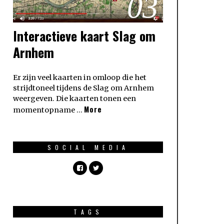
03
Interactieve kaart Slag om
Arnhem
Er zijn veel kaarten in omloop die het
strijdtoneel tijdens de Slag om Arnhem
weergeven. Die kaarten tonen een
More
momentopname …
SOCIAL MEDIA
TAGS