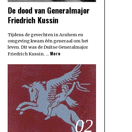
De dood van Generalmajor
Friedrich Kussin
Tijdens de gevechten in Arnhem en
omgeving kwam één generaal om het
leven. Dit was de Duitse Generalmajor
More
Friedrich Kussin. …
02