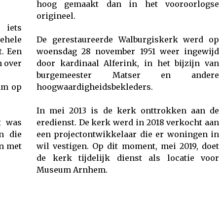
hoog gemaakt dan in het vooroorlogse
origineel.
iets
gehele
De gerestaureerde Walburgiskerk werd op
. Een
woensdag 28 november 1951 weer ingewijd
n over
door kardinaal Alferink, in het bijzijn van
burgemeester Matser en andere
am op
hoogwaardigheidsbekleders.
In mei 2013 is de kerk onttrokken aan de
t was
eredienst. De kerk werd in 2018 verkocht aan
n die
een projectontwikkelaar die er woningen in
en met
wil vestigen. Op dit moment, mei 2019, doet
de kerk tijdelijk dienst als locatie voor
Museum Arnhem.