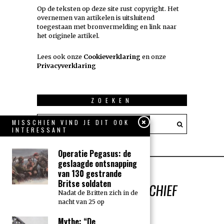
Op de teksten op deze site rust copyright. Het
overnemen van artikelen is uitsluitend
toegestaan met bronvermelding en link naar
het originele artikel.
Lees ook onze
Cookieverklaring
en onze
Privacyverklaring
ZOEKEN
MISSCHIEN VIND JE DIT OOK
INTERESSANT
Operatie Pegasus: de
geslaagde ontsnapping
van 130 gestrande
Britse soldaten
Nadat de Britten zich in de
nacht van 25 op
Mythe: “De