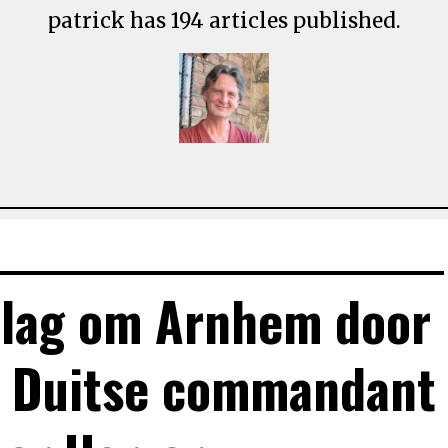
patrick has 194 articles published.
Slag om Arnhem door
e Duitse commandant