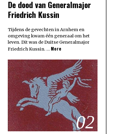
De dood van Generalmajor
Friedrich Kussin
Tijdens de gevechten in Arnhem en
omgeving kwam één generaal om het
leven. Dit was de Duitse Generalmajor
More
Friedrich Kussin. …
02