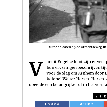
Duitse soldaten op de Utrechtseweg in
V
anuit Engelse kant zijn er vee
hun ervaringen beschrijven tij
voor de Slag om Arnhem door Du
kolonel Walter Harzer. Harzer
speelde een belangrijke rol in het versl
VE
FACEBOOK
TWITTER