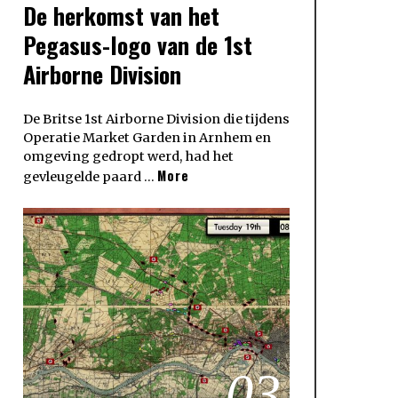
De herkomst van het
Pegasus-logo van de 1st
Airborne Division
De Britse 1st Airborne Division die tijdens
Operatie Market Garden in Arnhem en
omgeving gedropt werd, had het
More
gevleugelde paard …
03