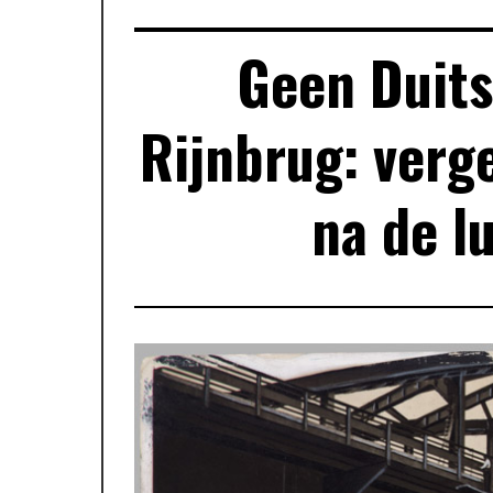
Geen Duits
Rijnbrug: verg
na de l