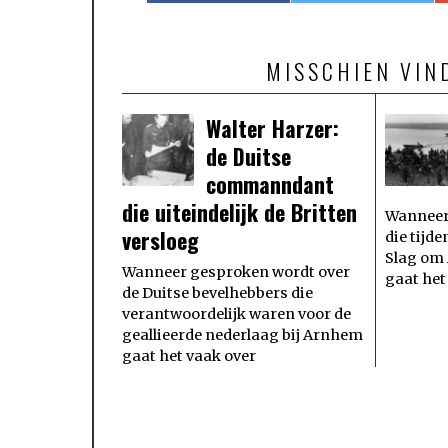
MISSCHIEN VIN
Walter Harzer:
de Duitse
commanndant
die uiteindelijk de Britten
Wanneer 
versloeg
die tijd
Slag om
Wanneer gesproken wordt over
gaat het
de Duitse bevelhebbers die
verantwoordelijk waren voor de
geallieerde nederlaag bij Arnhem
gaat het vaak over