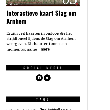
Interactieve kaart Slag om
Arnhem
Er zijn veel kaarten in omloop die het
strijdtoneel tijdens de Slag om Arnhem
weergeven. Die kaarten tonen een
More
momentopname …
SOCIAL MEDIA
TAGS
2nd battalion