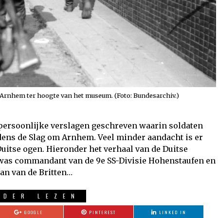
 Arnhem ter hoogte van het museum. (Foto: Bundesarchiv.)
l persoonlijke verslagen geschreven waarin soldaten
dens de Slag om Arnhem. Veel minder aandacht is er
itse ogen. Hieronder het verhaal van de Duitse
 was commandant van de 9e SS-Divisie Hohenstaufen en
aan van de Britten…
RDER LEZEN
GOOGLE
PINTEREST
LINKED IN