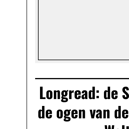
Longread: de 
de ogen van d