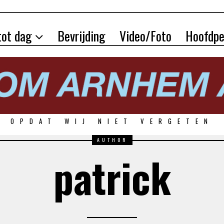
tot dag
Bevrijding
Video/Foto
Hoofdpe
OPDAT WIJ NIET VERGETEN
AUTHOR
patrick