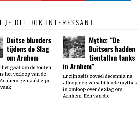
D JE DIT OOK INTERESSANT
Duitse blunders
Mythe: “De
tijdens de Slag
Duitsers hadden
om Arnhem
tientallen tanks
in Arnhem”
het gaat om de fouten
ens het verloop van de
Er zijn zelfs zoveel decennia na
 Arnhem gemaakt zijn,
afloop nog verschillende mythes
 vaak
in omloop over de Slag om
Arnhem. Eén van die