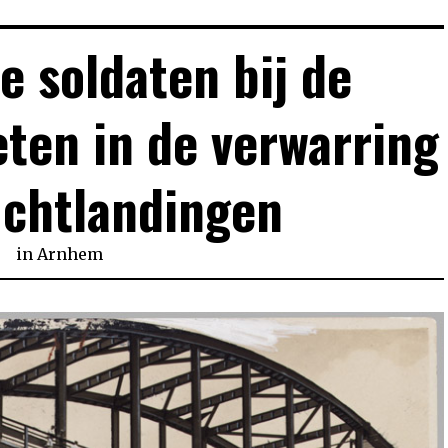
e soldaten bij de
eten in de verwarring
uchtlandingen
in
Arnhem