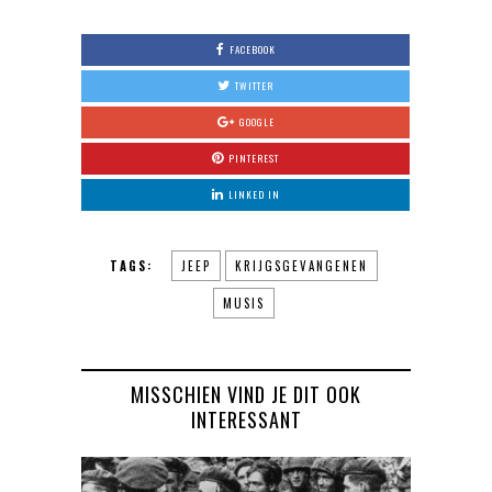
FACEBOOK
TWITTER
GOOGLE
PINTEREST
LINKED IN
TAGS:
JEEP
KRIJGSGEVANGENEN
MUSIS
MISSCHIEN VIND JE DIT OOK
INTERESSANT