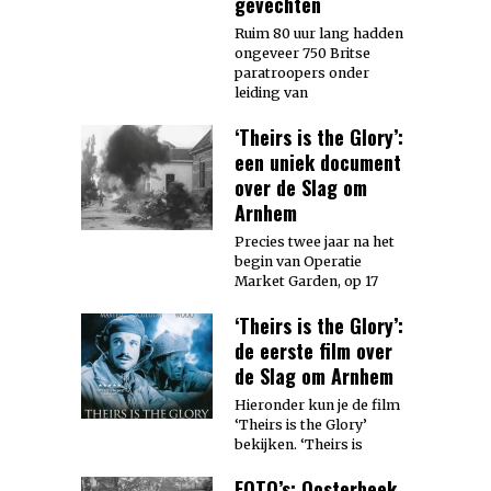
gevechten
Ruim 80 uur lang hadden
ongeveer 750 Britse
paratroopers onder
leiding van
‘Theirs is the Glory’:
een uniek document
over de Slag om
Arnhem
Precies twee jaar na het
begin van Operatie
Market Garden, op 17
‘Theirs is the Glory’:
de eerste film over
de Slag om Arnhem
Hieronder kun je de film
‘Theirs is the Glory’
bekijken. ‘Theirs is
FOTO’s: Oosterbeek,