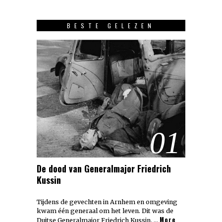
BESTE GELEZEN
01
De dood van Generalmajor Friedrich
Kussin
Tijdens de gevechten in Arnhem en omgeving
kwam één generaal om het leven. Dit was de
More
Duitse Generalmajor Friedrich Kussin. …