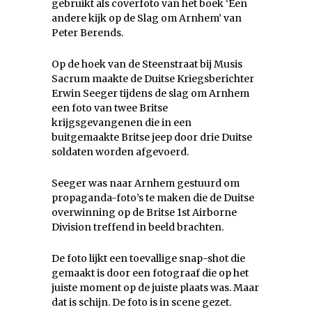
gebruikt als coverfoto van het boek ‘Een
andere kijk op de Slag om Arnhem’ van
Peter Berends.
Op de hoek van de Steenstraat bij Musis
Sacrum maakte de Duitse Kriegsberichter
Erwin Seeger tijdens de slag om Arnhem
een foto van twee Britse
krijgsgevangenen die in een
buitgemaakte Britse jeep door drie Duitse
soldaten worden afgevoerd.
Seeger was naar Arnhem gestuurd om
propaganda-foto’s te maken die de Duitse
overwinning op de Britse 1st Airborne
Division treffend in beeld brachten.
De foto lijkt een toevallige snap-shot die
gemaakt is door een fotograaf die op het
juiste moment op de juiste plaats was. Maar
dat is schijn. De foto is in scene gezet.