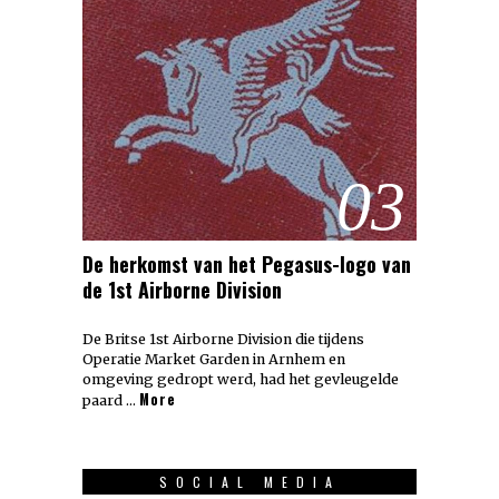
03
De herkomst van het Pegasus-logo van
de 1st Airborne Division
De Britse 1st Airborne Division die tijdens
Operatie Market Garden in Arnhem en
omgeving gedropt werd, had het gevleugelde
More
paard …
SOCIAL MEDIA