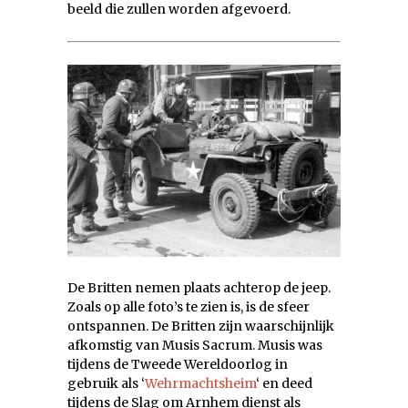
beeld die zullen worden afgevoerd.
De Britten nemen plaats achterop de jeep.
Zoals op alle foto’s te zien is, is de sfeer
ontspannen. De Britten zijn waarschijnlijk
afkomstig van Musis Sacrum. Musis was
tijdens de Tweede Wereldoorlog in
gebruik als ‘
Wehrmachtsheim
‘ en deed
tijdens de Slag om Arnhem dienst als