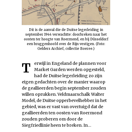
Dit is de aanval die de Duitse legerleiding in
september 1944 verwachtte: doorbreken naar het
oosten ter hoogte van Roermond, en bij Düsseldorf
een bruggenhoofd over de Rijn vestigen. (Foto:
Gelders Archief, collectie Boeree.)
Terwijl in Engeland de plannen voor
Market Garden werden opgesteld,
had de Duitse legerleiding zo zijn
eigen gedachten over de manier waarop
de geallieerden begin september zouden
willen oprukken. Veldmaarschalk Walter
Model, de Duitse opperbevelhebber in het
gebied, was er vast van overtuigd dat de
geallieerden ten oosten van Roermond
zouden proberen om door de
Siegfriedlinie heen te breken. In…