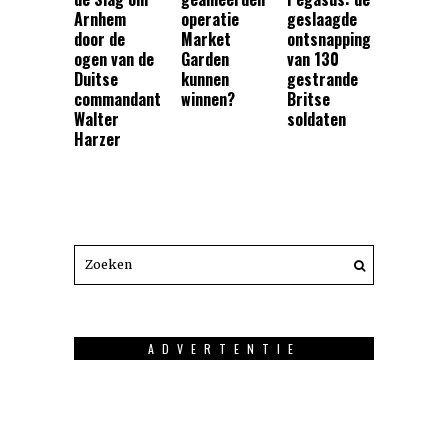
Arnhem
operatie
geslaagde
door de
Market
ontsnapping
ogen van de
Garden
van 130
Duitse
kunnen
gestrande
commandant
winnen?
Britse
Walter
soldaten
Harzer
ADVERTENTIE