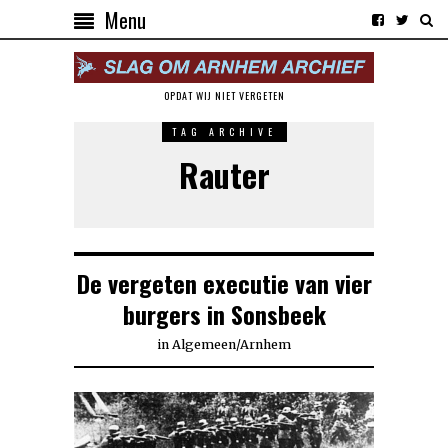
Menu
OPDAT WIJ NIET VERGETEN
TAG ARCHIVE
Rauter
De vergeten executie van vier
burgers in Sonsbeek
in
Algemeen
/
Arnhem