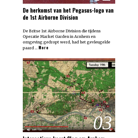
De herkomst van het Pegasus-logo van
de 1st Airborne Division
De Britse 1st Airborne Division die tijdens
Operatie Market Garden in Arnhem en
omgeving gedropt werd, had het gevleugelde
More
paard …
03