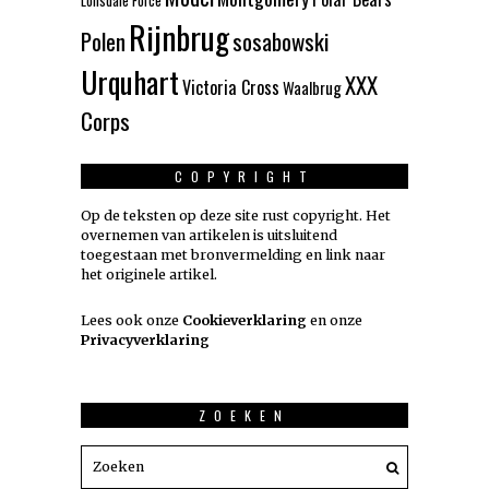
Lonsdale Force
Rijnbrug
Polen
sosabowski
Urquhart
XXX
Victoria Cross
Waalbrug
Corps
COPYRIGHT
Op de teksten op deze site rust copyright. Het
overnemen van artikelen is uitsluitend
toegestaan met bronvermelding en link naar
het originele artikel.
Lees ook onze
Cookieverklaring
en onze
Privacyverklaring
ZOEKEN