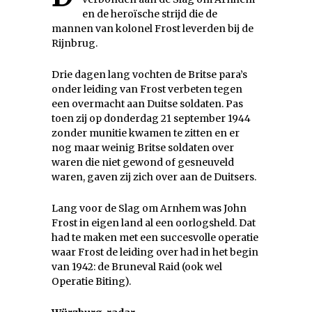
en de heroïsche strijd die de
mannen van kolonel Frost leverden bij de
Rijnbrug.
Drie dagen lang vochten de Britse para’s
onder leiding van Frost verbeten tegen
een overmacht aan Duitse soldaten. Pas
toen zij op donderdag 21 september 1944
zonder munitie kwamen te zitten en er
nog maar weinig Britse soldaten over
waren die niet gewond of gesneuveld
waren, gaven zij zich over aan de Duitsers.
Lang voor de Slag om Arnhem was John
Frost in eigen land al een oorlogsheld. Dat
had te maken met een succesvolle operatie
waar Frost de leiding over had in het begin
van 1942: de Bruneval Raid (ook wel
Operatie Biting).