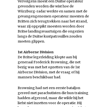
Vervolgens moest een Duitse operateur
gevonden worden die wist hoe de
Würzburg-radar werkte en samen met de
gevangengenomen operateur moesten de
Britten zich terugtrekken naar het strand,
waar zij opgepikt moesten worden door
Britse landingsvaartuigen die ongezien
langs de Duitse kustpatrouilles zouden
moeten glippen.
1st Airborne Division
De Britse legerleiding klopte aan bij
generaal Frederick Browning, die net
bezig was met het opzetten van de 1st
Airborne Division, met de vraag of hij
mannen beschikbaar had.
Browning had net een eerste bataljon
gereed met parachutisten die hun training
hadden afgerond, maar die wilde hij het
liefst niet inzetten voor de operatie. Hij