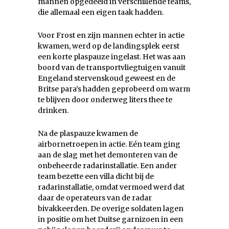
mannen opgedeeld in verschillende teams,
die allemaal een eigen taak hadden.
Voor Frost en zijn mannen echter in actie
kwamen, werd op de landingsplek eerst
een korte plaspauze ingelast. Het was aan
boord van de transportvliegtuigen vanuit
Engeland stervenskoud geweest en de
Britse para’s hadden geprobeerd om warm
te blijven door onderweg liters thee te
drinken.
Na de plaspauze kwamen de
airbornetroepen in actie. Eén team ging
aan de slag met het demonteren van de
onbeheerde radarinstallatie. Een ander
team bezette een villa dicht bij de
radarinstallatie, omdat vermoed werd dat
daar de operateurs van de radar
bivakkeerden. De overige soldaten lagen
in positie om het Duitse garnizoen in een