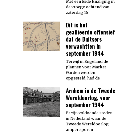
Met een luide knal ging in
de vroege ochtend van
zaterdag 16
Dit is het
geallieerde offensief
dat de Duitsers
verwachtten in
september 1944
Terwijl in Engeland de
plannen voor Market
Garden werden
opgesteld, had de
Arnhem in de Tweede
Wereldoorlog, voor
september 1944
Er zijn voldoende steden
in Nederland waar de
Tweede Wereldoorlog
amper sporen