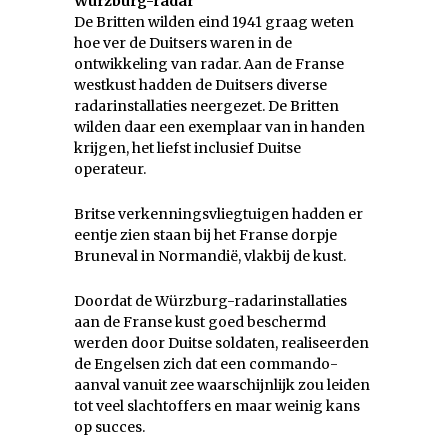
Würzburg-radar
De Britten wilden eind 1941 graag weten
hoe ver de Duitsers waren in de
ontwikkeling van radar. Aan de Franse
westkust hadden de Duitsers diverse
radarinstallaties neergezet. De Britten
wilden daar een exemplaar van in handen
krijgen, het liefst inclusief Duitse
operateur.
Britse verkenningsvliegtuigen hadden er
eentje zien staan bij het Franse dorpje
Bruneval in Normandië, vlakbij de kust.
Doordat de Würzburg-radarinstallaties
aan de Franse kust goed beschermd
werden door Duitse soldaten, realiseerden
de Engelsen zich dat een commando-
aanval vanuit zee waarschijnlijk zou leiden
tot veel slachtoffers en maar weinig kans
op succes.