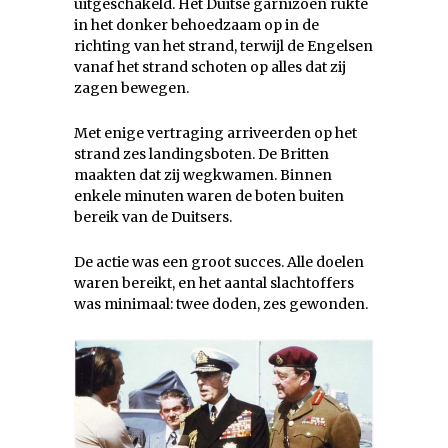
uitgeschakeld. Het Duitse garnizoen rukte
in het donker behoedzaam op in de
richting van het strand, terwijl de Engelsen
vanaf het strand schoten op alles dat zij
zagen bewegen.
Met enige vertraging arriveerden op het
strand zes landingsboten. De Britten
maakten dat zij wegkwamen. Binnen
enkele minuten waren de boten buiten
bereik van de Duitsers.
De actie was een groot succes. Alle doelen
waren bereikt, en het aantal slachtoffers
was minimaal: twee doden, zes gewonden.