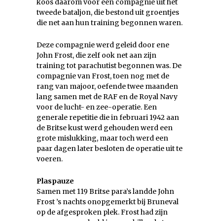
koos daarom voor een compagnie uit het
tweede bataljon, die bestond uit groentjes
die net aan hun training begonnen waren.
Deze compagnie werd geleid door ene
John Frost, die zelf ook net aan zijn
training tot parachutist begonnen was. De
compagnie van Frost, toen nog met de
rang van majoor, oefende twee maanden
lang samen met de RAF en de Royal Navy
voor de lucht- en zee-operatie. Een
generale repetitie die in februari 1942 aan
de Britse kust werd gehouden werd een
grote mislukking, maar toch werd een
paar dagen later besloten de operatie uit te
voeren.
Plaspauze
Samen met 119 Britse para’s landde John
Frost ’s nachts onopgemerkt bij Bruneval
op de afgesproken plek. Frost had zijn