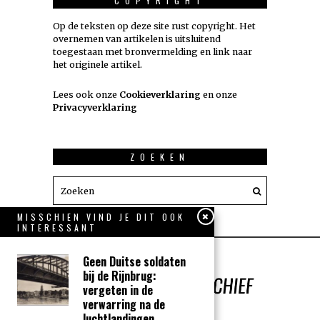
COPYRIGHT
Op de teksten op deze site rust copyright. Het
overnemen van artikelen is uitsluitend
toegestaan met bronvermelding en link naar
het originele artikel.
Lees ook onze
Cookieverklaring
en onze
Privacyverklaring
ZOEKEN
MISSCHIEN VIND JE DIT OOK
INTERESSANT
Geen Duitse soldaten
bij de Rijnbrug:
vergeten in de
verwarring na de
luchtlandingen