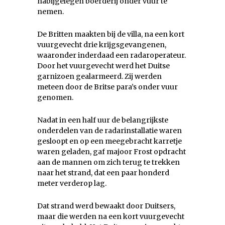
nabijgelegen boerderij onder vuur te
nemen.
De Britten maakten bij de villa, na een kort
vuurgevecht drie krijgsgevangenen,
waaronder inderdaad een radaroperateur.
Door het vuurgevecht werd het Duitse
garnizoen gealarmeerd. Zij werden
meteen door de Britse para’s onder vuur
genomen.
Nadat in een half uur de belangrijkste
onderdelen van de radarinstallatie waren
gesloopt en op een meegebracht karretje
waren geladen, gaf majoor Frost opdracht
aan de mannen om zich terug te trekken
naar het strand, dat een paar honderd
meter verderop lag.
Dat strand werd bewaakt door Duitsers,
maar die werden na een kort vuurgevecht