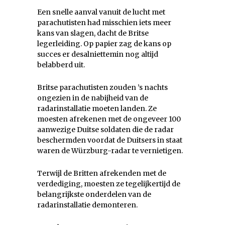
Een snelle aanval vanuit de lucht met
parachutisten had misschien iets meer
kans van slagen, dacht de Britse
legerleiding. Op papier zag de kans op
succes er desalniettemin nog altijd
belabberd uit.
Britse parachutisten zouden ’s nachts
ongezien in de nabijheid van de
radarinstallatie moeten landen. Ze
moesten afrekenen met de ongeveer 100
aanwezige Duitse soldaten die de radar
beschermden voordat de Duitsers in staat
waren de Würzburg-radar te vernietigen.
Terwijl de Britten afrekenden met de
verdediging, moesten ze tegelijkertijd de
belangrijkste onderdelen van de
radarinstallatie demonteren.