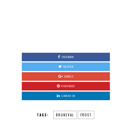
FACEBOOK
TWITTER
GOOGLE
PINTEREST
LINKED IN
TAGS:
BRUNEVAL
FROST