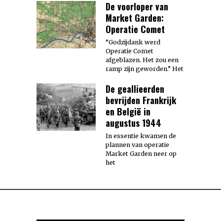
De voorloper van
Market Garden:
Operatie Comet
“Godzijdank werd
Operatie Comet
afgeblazen. Het zou een
ramp zijn geworden.” Het
De geallieerden
bevrijden Frankrijk
en België in
augustus 1944
In essentie kwamen de
plannen van operatie
Market Garden neer op
het