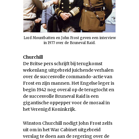
Lord Mountbatten en John Frost geven een interview
in 1977 over de Bruneval Raid.
Churchill
De Britse pers schrijft bij terugkomst
wekenlang uitgebreid juichende verhalen
over de succesvolle commando-actie van
Frost en zijn mannen. Het Engelse leger is
begin 1942 nog overal op de terugtocht en
de succesvolle Bruneval Raid is een
gigantische oppepper voor de moraal in
het Verenigd Koninkrijk.
Winston Churchill nodigt John Frost zelfs
uit om in het War Cabinet uitgebreid
verslag te doen aan de regering over de