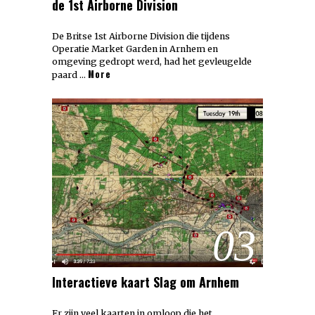
de 1st Airborne Division
De Britse 1st Airborne Division die tijdens
Operatie Market Garden in Arnhem en
omgeving gedropt werd, had het gevleugelde
More
paard …
03
Interactieve kaart Slag om Arnhem
Er zijn veel kaarten in omloop die het