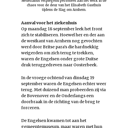
Nederlands verplegend personeel aan het werk in de
chaos voor de deur van het Elisabeth Gasthuis
tijdens de Slag om Arnhem.
Aanval voor het ziekenhuis
Op maandag 18 september leek het front
zich te stabiliseren. Hoewel her en der aan
de westkant van Arnhem nog gevochten
werd door Britse para’s die hardnekkig
weigerden om zich terug te trekken,
waren de Engelsen onder grote Duitse
druk teruggedreven naar Oosterbeek.
In de vroege ochtend van dinsdag 19
september waren de Engelsen echter weer
terug. Met duizend man probeerden zij via
de Bovenover en de Onderlangs een
doorbraak in de richting van de brug te
forceren.
De Engelsen kwamen tot aan het
gemeentemuseum, maar waren met hun