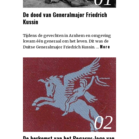
De dood van Generalmajor Friedrich
Kussin
Tijdens de gevechten in Arnhem en omgeving
kwam één generaal om het leven. Dit was de
More
Duitse Generalmajor Friedrich Kussin. …
02
De herkomst van het Pegasus-logo van