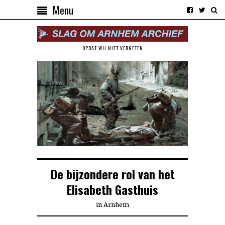
Menu
OPDAT WIJ NIET VERGETEN
De bijzondere rol van het
Elisabeth Gasthuis
in
Arnhem