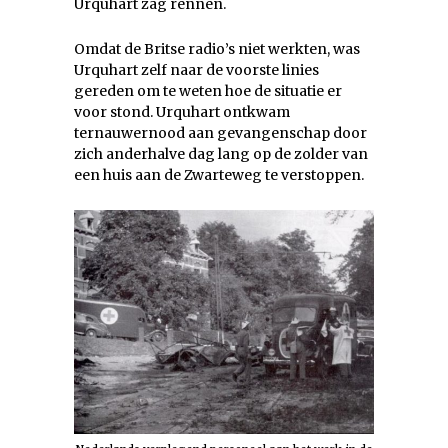
Urquhart zag rennen.
Omdat de Britse radio’s niet werkten, was
Urquhart zelf naar de voorste linies
gereden om te weten hoe de situatie er
voor stond. Urquhart ontkwam
ternauwernood aan gevangenschap door
zich anderhalve dag lang op de zolder van
een huis aan de Zwarteweg te verstoppen.