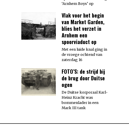
‘Arnhem Boys’ op
Vlak voor het begin
van Market Garden,
blies het verzet in
Arnhem een
spoorviaduct op
Met een luide knal ging in
de vroege ochtend van
zaterdag 16
FOTO’S: de strijd bij
de brug door Duitse
ogen
De Duitse korporaal Karl-
Heinz Kracht was
bommenlader in een
Mark III tank