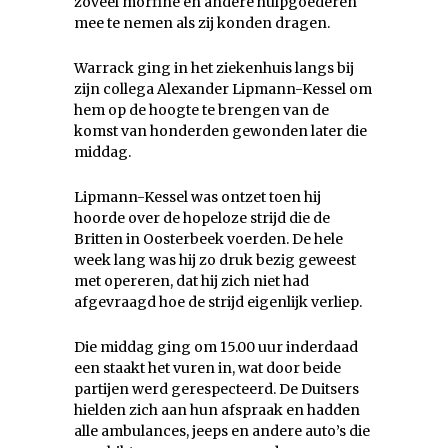
zoveel morfine en andere hulpgoederen
mee te nemen als zij konden dragen.
Warrack ging in het ziekenhuis langs bij
zijn collega Alexander Lipmann-Kessel om
hem op de hoogte te brengen van de
komst van honderden gewonden later die
middag.
Lipmann-Kessel was ontzet toen hij
hoorde over de hopeloze strijd die de
Britten in Oosterbeek voerden. De hele
week lang was hij zo druk bezig geweest
met opereren, dat hij zich niet had
afgevraagd hoe de strijd eigenlijk verliep.
Die middag ging om 15.00 uur inderdaad
een staakt het vuren in, wat door beide
partijen werd gerespecteerd. De Duitsers
hielden zich aan hun afspraak en hadden
alle ambulances, jeeps en andere auto’s die