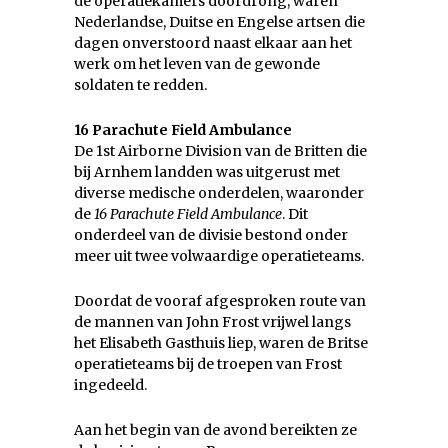
de operatiekamers doordrong, waren
Nederlandse, Duitse en Engelse artsen die
dagen onverstoord naast elkaar aan het
werk om het leven van de gewonde
soldaten te redden.
16 Parachute Field Ambulance
De 1st Airborne Division van de Britten die
bij Arnhem landden was uitgerust met
diverse medische onderdelen, waaronder
de
16 Parachute Field Ambulance
. Dit
onderdeel van de divisie bestond onder
meer uit twee volwaardige operatieteams.
Doordat de vooraf afgesproken route van
de mannen van John Frost vrijwel langs
het Elisabeth Gasthuis liep, waren de Britse
operatieteams bij de troepen van Frost
ingedeeld.
Aan het begin van de avond bereikten ze