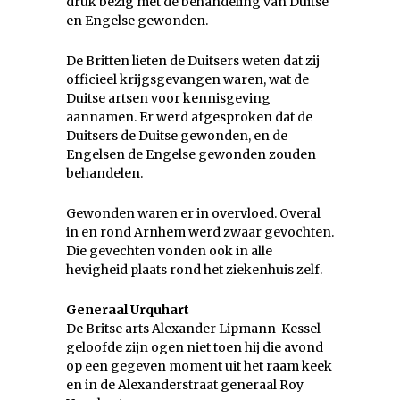
druk bezig met de behandeling van Duitse
en Engelse gewonden.
De Britten lieten de Duitsers weten dat zij
officieel krijgsgevangen waren, wat de
Duitse artsen voor kennisgeving
aannamen. Er werd afgesproken dat de
Duitsers de Duitse gewonden, en de
Engelsen de Engelse gewonden zouden
behandelen.
Gewonden waren er in overvloed. Overal
in en rond Arnhem werd zwaar gevochten.
Die gevechten vonden ook in alle
hevigheid plaats rond het ziekenhuis zelf.
Generaal Urquhart
De Britse arts Alexander Lipmann-Kessel
geloofde zijn ogen niet toen hij die avond
op een gegeven moment uit het raam keek
en in de Alexanderstraat generaal Roy