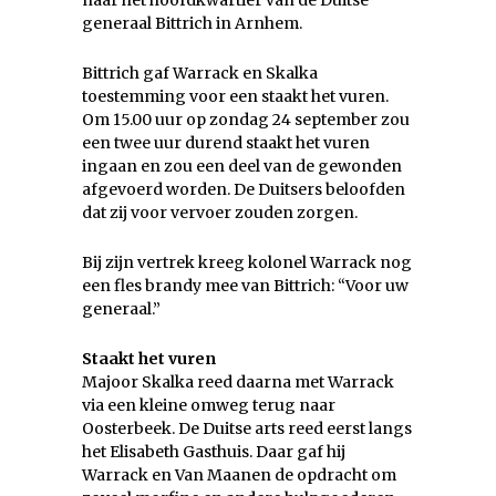
naar het hoofdkwartier van de Duitse
generaal Bittrich in Arnhem.
Bittrich gaf Warrack en Skalka
toestemming voor een staakt het vuren.
Om 15.00 uur op zondag 24 september zou
een twee uur durend staakt het vuren
ingaan en zou een deel van de gewonden
afgevoerd worden. De Duitsers beloofden
dat zij voor vervoer zouden zorgen.
Bij zijn vertrek kreeg kolonel Warrack nog
een fles brandy mee van Bittrich: “Voor uw
generaal.”
Staakt het vuren
Majoor Skalka reed daarna met Warrack
via een kleine omweg terug naar
Oosterbeek. De Duitse arts reed eerst langs
het Elisabeth Gasthuis. Daar gaf hij
Warrack en Van Maanen de opdracht om