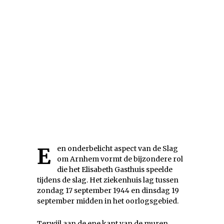
Een onderbelicht aspect van de Slag
om Arnhem vormt de bijzondere rol
die het Elisabeth Gasthuis speelde
tijdens de slag. Het ziekenhuis lag tussen
zondag 17 september 1944 en dinsdag 19
september midden in het oorlogsgebied.
Terwijl aan de ene kant van de muren