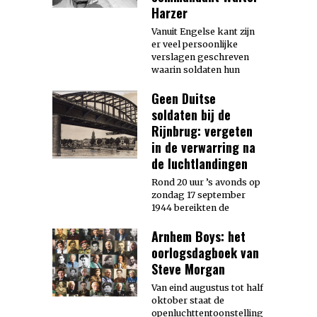
Harzer
Vanuit Engelse kant zijn
er veel persoonlijke
verslagen geschreven
waarin soldaten hun
Geen Duitse
soldaten bij de
Rijnbrug: vergeten
in de verwarring na
de luchtlandingen
Rond 20 uur ’s avonds op
zondag 17 september
1944 bereikten de
Arnhem Boys: het
oorlogsdagboek van
Steve Morgan
Van eind augustus tot half
oktober staat de
openluchttentoonstelling