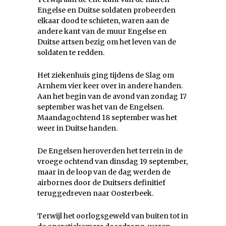
Engelse en Duitse soldaten probeerden
elkaar dood te schieten, waren aan de
andere kant van de muur Engelse en
Duitse artsen bezig om het leven van de
soldaten te redden.
Het ziekenhuis ging tijdens de Slag om
Arnhem vier keer over in andere handen.
Aan het begin van de avond van zondag 17
september was het van de Engelsen.
Maandagochtend 18 september was het
weer in Duitse handen.
De Engelsen heroverden het terrein in de
vroege ochtend van dinsdag 19 september,
maar in de loop van de dag werden de
airbornes door de Duitsers definitief
teruggedreven naar Oosterbeek.
Terwijl het oorlogsgeweld van buiten tot in