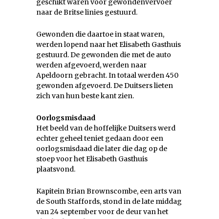
geschikt waren voor gewondenvervoer
naar de Britse linies gestuurd.
Gewonden die daartoe in staat waren,
werden lopend naar het Elisabeth Gasthuis
gestuurd. De gewonden die met de auto
werden afgevoerd, werden naar
Apeldoorn gebracht. In totaal werden 450
gewonden afgevoerd. De Duitsers lieten
zich van hun beste kant zien.
Oorlogsmisdaad
Het beeld van de hoffelijke Duitsers werd
echter geheel teniet gedaan door een
oorlogsmisdaad die later die dag op de
stoep voor het Elisabeth Gasthuis
plaatsvond.
Kapitein Brian Brownscombe, een arts van
de South Staffords, stond in de late middag
van 24 september voor de deur van het