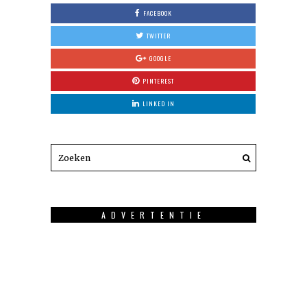
FACEBOOK
TWITTER
GOOGLE
PINTEREST
LINKED IN
ADVERTENTIE