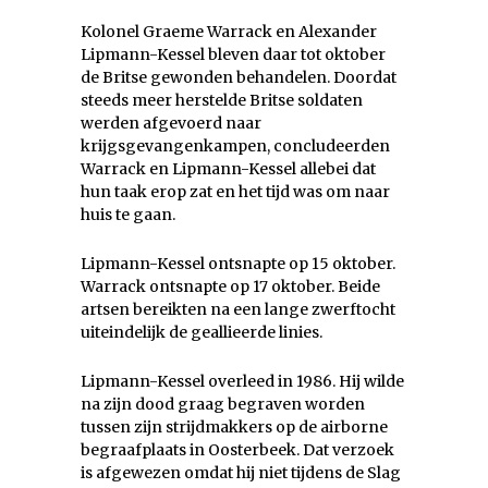
Kolonel Graeme Warrack en Alexander
Lipmann-Kessel bleven daar tot oktober
de Britse gewonden behandelen. Doordat
steeds meer herstelde Britse soldaten
werden afgevoerd naar
krijgsgevangenkampen, concludeerden
Warrack en Lipmann-Kessel allebei dat
hun taak erop zat en het tijd was om naar
huis te gaan.
Lipmann-Kessel ontsnapte op 15 oktober.
Warrack ontsnapte op 17 oktober. Beide
artsen bereikten na een lange zwerftocht
uiteindelijk de geallieerde linies.
Lipmann-Kessel overleed in 1986. Hij wilde
na zijn dood graag begraven worden
tussen zijn strijdmakkers op de airborne
begraafplaats in Oosterbeek. Dat verzoek
is afgewezen omdat hij niet tijdens de Slag