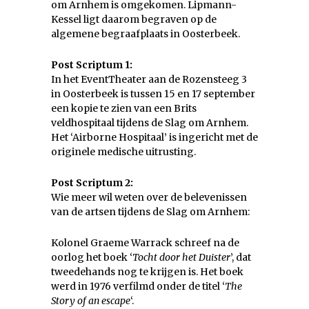
om Arnhem is omgekomen. Lipmann-
Kessel ligt daarom begraven op de
algemene begraafplaats in Oosterbeek.
Post Scriptum 1:
In het EventTheater aan de Rozensteeg 3
in Oosterbeek is tussen 15 en 17 september
een kopie te zien van een Brits
veldhospitaal tijdens de Slag om Arnhem.
Het ‘Airborne Hospitaal’ is ingericht met de
originele medische uitrusting.
Post Scriptum 2:
Wie meer wil weten over de belevenissen
van de artsen tijdens de Slag om Arnhem:
Kolonel Graeme Warrack schreef na de
oorlog het boek ‘
Tocht door het Duister
’, dat
tweedehands nog te krijgen is. Het boek
werd in 1976 verfilmd onder de titel ‘
The
Story of an escape
‘.