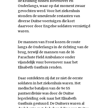
de kruising tussen Bovenover en
Onderlangs, waar op dat moment zwaar
gevochten werd. Voor het ziekenhuis
stonden de smeulende restanten van
diverse Duitse voertuigen die kort
daarvoor door Engelse soldaten vernietigd
waren.
De mannen van Frost kozen de route
langs de Onderlangs in de richting van de
brug, terwijl de mannen van de 16
Parachute Field Ambulance onder
vijandelijk vuur bovenover naar het
Elisabeth Gasthuis renden.
Daar ontdekten zij dat ze niet de eerste
soldaten in het ziekenhuis waren. Het
medische bataljon van de 9e SS
pantserdivisie was door de Duitse
legerleiding ook naar het Elisabeth
Gasthuis gestuurd. De Duitsers waren al