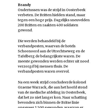
Brandy
Ondertussen was de strijd in Oosterbeek
verbeten. De Britten hielden stand, maar
tegen een hoge prijs. Dagelijks sneuvelden
200 Britten en raakten 400 soldaten
gewond.
Die werden behandeld bij de
verbandposten, waarvan de hotels
Schoonoord aan de Utrechtseweg en de
Tafelberg de belangrijkste waren. De
meeste gewonden werden echter uit nood
verzorgd bij mensen thuis. De
verbandposten waren overvol.
Na een week strijd concludeerde kolonel
Graeme Warrack, die aan het hoofd stond
van de medische afdeling in Oosterbeek,
dat het zo niet langer kon. Naar schatting
bevonden zich binnen de Britse linie
ongeveer 1.500 gewonden, waarvan er