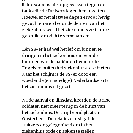
lichte wapens niet opgewassen tegen de
tanks die de Duitsers tegen hen inzetten.
Hoewel er net als twee dagen ervoor hevig
gevochten werd voor de deuren van het
ziekenhuis, werd het ziekenhuis zelf amper
gebruikt om zich te verschansen.
Eén SS-er had wel het lef om binnen te
dringen in het ziekenhuis en over de
hoofden van de patiënten heen op de
Engelsen buiten het ziekenhuis te schieten.
Naar het schijnt is de SS-er door een
woedende (en moedige) Nederlandse arts
het ziekenhuis uit gezet.
Na de aanval op dinsdag, keerden de Britse
soldaten niet meer terug in de buurt van
het ziekenhuis. De strijd vond plaats in
Oosterbeek. De relatieve rust gaf de
Duitsers de gelegenheid om in het
ziekenhuis orde op zaken te stellen.