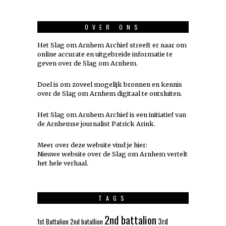
OVER ONS
Het Slag om Arnhem Archief streeft er naar om
online accurate en uitgebreide informatie te
geven over de Slag om Arnhem.
Doel is om zoveel mogelijk
bronnen
en kennis
over de Slag om Arnhem digitaal te ontsluiten.
Het Slag om Arnhem Archief is een initiatief van
de Arnhemse journalist Patrick Arink.
Meer over deze website vind je hier:
Nieuwe website over de Slag om Arnhem vertelt
het hele verhaal
.
TAGS
2nd battalion
3rd
1st Battalion
2nd batallion