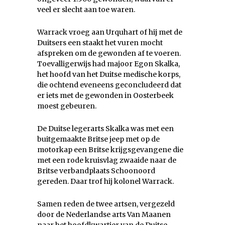
veel er slecht aan toe waren.
Warrack vroeg aan Urquhart of hij met de
Duitsers een staakt het vuren mocht
afspreken om de gewonden af te voeren.
Toevalligerwijs had majoor Egon Skalka,
het hoofd van het Duitse medische korps,
die ochtend eveneens geconcludeerd dat
er iets met de gewonden in Oosterbeek
moest gebeuren.
De Duitse legerarts Skalka was met een
buitgemaakte Britse jeep met op de
motorkap een Britse krijgsgevangene die
met een rode kruisvlag zwaaide naar de
Britse verbandplaats Schoonoord
gereden. Daar trof hij kolonel Warrack.
Samen reden de twee artsen, vergezeld
door de Nederlandse arts Van Maanen