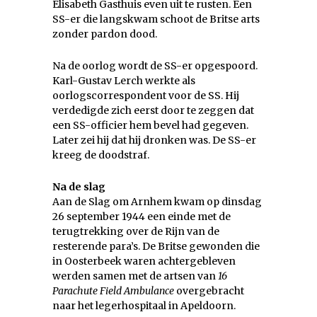
Elisabeth Gasthuis even uit te rusten. Een
SS-er die langskwam schoot de Britse arts
zonder pardon dood.
Na de oorlog wordt de SS-er opgespoord.
Karl-Gustav Lerch werkte als
oorlogscorrespondent voor de SS. Hij
verdedigde zich eerst door te zeggen dat
een SS-officier hem bevel had gegeven.
Later zei hij dat hij dronken was. De SS-er
kreeg de doodstraf.
Na de slag
Aan de Slag om Arnhem kwam op dinsdag
26 september 1944 een einde met de
terugtrekking over de Rijn van de
resterende para’s. De Britse gewonden die
in Oosterbeek waren achtergebleven
werden samen met de artsen van
16
Parachute Field Ambulance
overgebracht
naar het legerhospitaal in Apeldoorn.