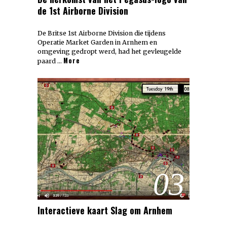
de 1st Airborne Division
De Britse 1st Airborne Division die tijdens
Operatie Market Garden in Arnhem en
omgeving gedropt werd, had het gevleugelde
More
paard …
03
Interactieve kaart Slag om Arnhem