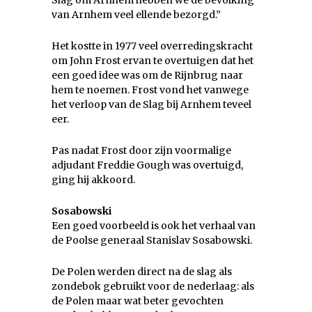
Slag om Arnhem hebben we de bevolking
van Arnhem veel ellende bezorgd.”
Het kostte in 1977 veel overredingskracht
om John Frost ervan te overtuigen dat het
een goed idee was om de Rijnbrug naar
hem te noemen. Frost vond het vanwege
het verloop van de Slag bij Arnhem teveel
eer.
Pas nadat Frost door zijn voormalige
adjudant Freddie Gough was overtuigd,
ging hij akkoord.
Sosabowski
Een goed voorbeeld is ook het verhaal van
de Poolse generaal Stanislav Sosabowski.
De Polen werden direct na de slag als
zondebok gebruikt voor de nederlaag: als
de Polen maar wat beter gevochten