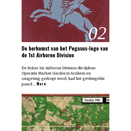
02
De herkomst van het Pegasus-logo van
de 1st Airborne Division
De Britse 1st Airborne Division die tijdens
Operatie Market Garden in Arnhem en
omgeving gedropt werd, had het gevleugelde
More
paard …