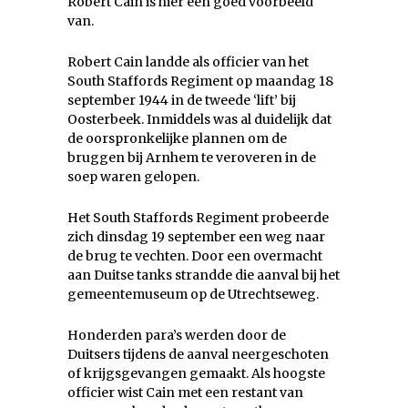
Robert Cain is hier een goed voorbeeld
van.
Robert Cain landde als officier van het
South Staffords Regiment op maandag 18
september 1944 in de tweede ‘lift’ bij
Oosterbeek. Inmiddels was al duidelijk dat
de oorspronkelijke plannen om de
bruggen bij Arnhem te veroveren in de
soep waren gelopen.
Het South Staffords Regiment probeerde
zich dinsdag 19 september een weg naar
de brug te vechten. Door een overmacht
aan Duitse tanks strandde die aanval bij het
gemeentemuseum op de Utrechtseweg.
Honderden para’s werden door de
Duitsers tijdens de aanval neergeschoten
of krijgsgevangen gemaakt. Als hoogste
officier wist Cain met een restant van