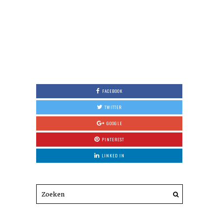
FACEBOOK
TWITTER
GOOGLE
PINTEREST
LINKED IN