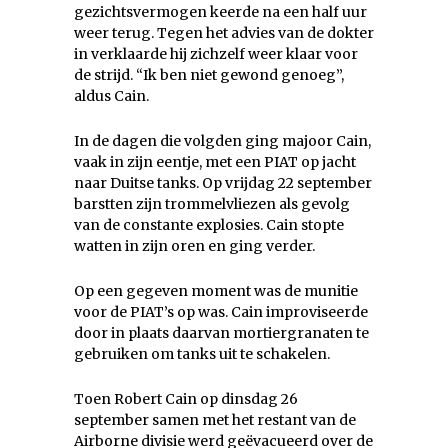
gezichtsvermogen keerde na een half uur
weer terug. Tegen het advies van de dokter
in verklaarde hij zichzelf weer klaar voor
de strijd. “Ik ben niet gewond genoeg”,
aldus Cain.
In de dagen die volgden ging majoor Cain,
vaak in zijn eentje, met een PIAT op jacht
naar Duitse tanks. Op vrijdag 22 september
barstten zijn trommelvliezen als gevolg
van de constante explosies. Cain stopte
watten in zijn oren en ging verder.
Op een gegeven moment was de munitie
voor de PIAT’s op was. Cain improviseerde
door in plaats daarvan mortiergranaten te
gebruiken om tanks uit te schakelen.
Toen Robert Cain op dinsdag 26
september samen met het restant van de
Airborne divisie werd geëvacueerd over de