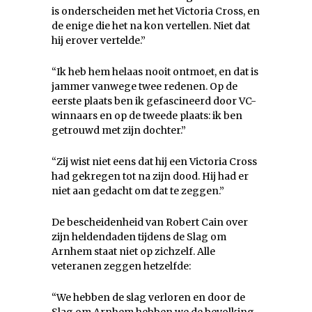
is onderscheiden met het Victoria Cross, en
de enige die het na kon vertellen. Niet dat
hij erover vertelde.”
“Ik heb hem helaas nooit ontmoet, en dat is
jammer vanwege twee redenen. Op de
eerste plaats ben ik gefascineerd door VC-
winnaars en op de tweede plaats: ik ben
getrouwd met zijn dochter.”
“Zij wist niet eens dat hij een Victoria Cross
had gekregen tot na zijn dood. Hij had er
niet aan gedacht om dat te zeggen.”
De bescheidenheid van Robert Cain over
zijn heldendaden tijdens de Slag om
Arnhem staat niet op zichzelf. Alle
veteranen zeggen hetzelfde:
“We hebben de slag verloren en door de