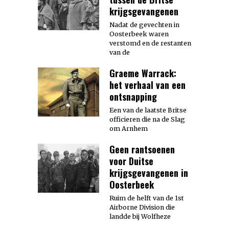
krijgsgevangenen
Nadat de gevechten in
Oosterbeek waren
verstomd en de restanten
van de
Graeme Warrack:
het verhaal van een
ontsnapping
Een van de laatste Britse
officieren die na de Slag
om Arnhem
Geen rantsoenen
voor Duitse
krijgsgevangenen in
Oosterbeek
Ruim de helft van de 1st
Airborne Division die
landde bij Wolfheze