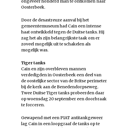
ongeveer honderd man te ontkomen naar
Oosterbeek.
Door de desastreuze aanval bij het
gemeentemuseum had Cain een intense
haat ontwikkeld tegen de Duitse tanks. Hij
zag het als zijn belangrijkste taak om er
zoveel mogelijk uit te schakelen als
mogelijk was.
Tiger tanks
Cain en zijn overbleven mannen
verdedigden in Oosterbeek een deel van
de oostelijke sector van de Britse perimeter
bij de kerk aan de Benedendorpseweg.
Twee Duitse Tiger tanks probeerden daar
op woensdag 20 september een doorbraak
te forceren.
Gewapend met een PIAT antitankgeweer
lag Cain in een loopgraaf de tanks op te