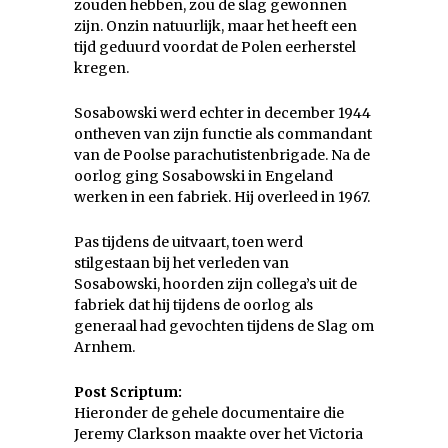
zouden hebben, zou de slag gewonnen
zijn. Onzin natuurlijk, maar het heeft een
tijd geduurd voordat de Polen eerherstel
kregen.
Sosabowski werd echter in december 1944
ontheven van zijn functie als commandant
van de Poolse parachutistenbrigade. Na de
oorlog ging Sosabowski in Engeland
werken in een fabriek. Hij overleed in 1967.
Pas tijdens de uitvaart, toen werd
stilgestaan bij het verleden van
Sosabowski, hoorden zijn collega’s uit de
fabriek dat hij tijdens de oorlog als
generaal had gevochten tijdens de Slag om
Arnhem.
Post Scriptum:
Hieronder de gehele documentaire die
Jeremy Clarkson maakte over het Victoria