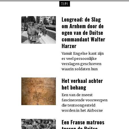
TIP!
Longread: de Slag
om Arnhem door de
ogen van de Duitse
commandant Walter
Harzer
Vanuit Engelse kant zijn
er veel persoonlijke
verslagen geschreven
waarin soldaten hun
Het verhaal achter
het behang
Een van de meest
fascinerende voorwerpen
die tentoongesteld
worden in het Airborne
Een Franse matroos
tussen de Britse