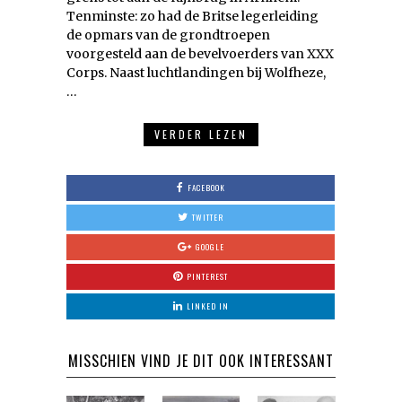
Tenminste: zo had de Britse legerleiding
de opmars van de grondtroepen
voorgesteld aan de bevelvoerders van XXX
Corps. Naast luchtlandingen bij Wolfheze,
…
VERDER LEZEN
FACEBOOK
TWITTER
GOOGLE
PINTEREST
LINKED IN
MISSCHIEN VIND JE DIT OOK INTERESSANT