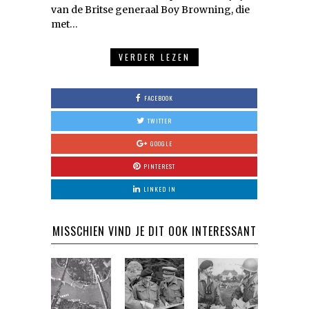
van de Britse generaal Boy Browning, die
met…
VERDER LEZEN
FACEBOOK
TWITTER
GOOGLE
PINTEREST
LINKED IN
MISSCHIEN VIND JE DIT OOK INTERESSANT