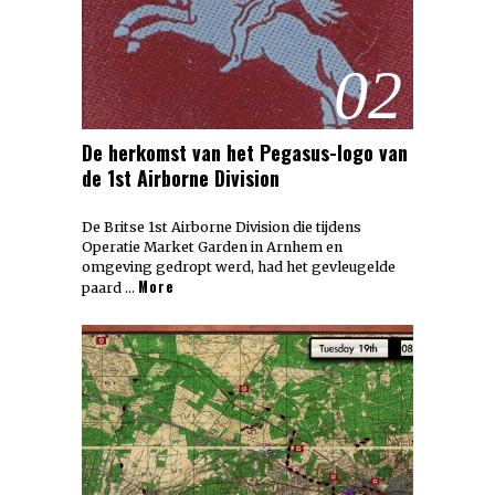
02
De herkomst van het Pegasus-logo van
de 1st Airborne Division
De Britse 1st Airborne Division die tijdens
Operatie Market Garden in Arnhem en
omgeving gedropt werd, had het gevleugelde
More
paard …