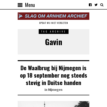
Menu
OPDAT WIJ NIET VERGETEN
TAG ARCHIVE
Gavin
De Waalbrug bij Nijmegen is
op 18 september nog steeds
stevig in Duitse handen
in
Nijmegen