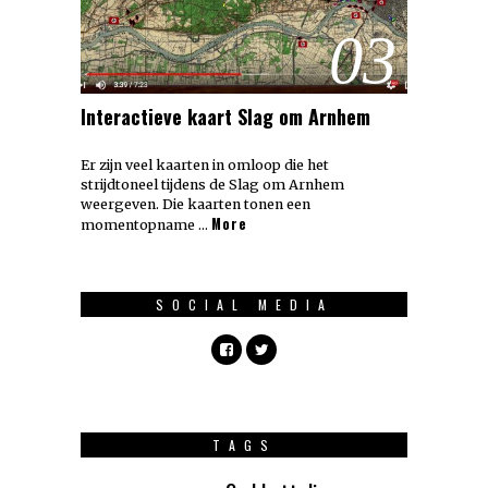
03
Interactieve kaart Slag om Arnhem
Er zijn veel kaarten in omloop die het
strijdtoneel tijdens de Slag om Arnhem
weergeven. Die kaarten tonen een
More
momentopname …
SOCIAL MEDIA
TAGS