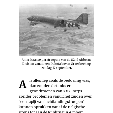
Amerikaanse paratroopers van de 82nd Airborne
Division vanuit een Dakota boven Groesbeek op
zondag 17 september.
Als alles liep zoals de bedoeling was,
dan zouden de tanks en
grondtroepen van XXX Corps
zonder problemen vanuit het zuiden over
“een tapijt van luchtlandingstroepen”
kunnen oprukken vanaf de Belgische
grens tot aan de Rijnbrug in Arnhem.