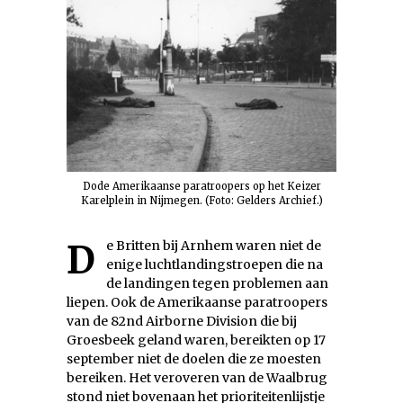
Dode Amerikaanse paratroopers op het Keizer
Karelplein in Nijmegen. (Foto: Gelders Archief.)
De Britten bij Arnhem waren niet de
enige luchtlandingstroepen die na
de landingen tegen problemen aan
liepen. Ook de Amerikaanse paratroopers
van de 82nd Airborne Division die bij
Groesbeek geland waren, bereikten op 17
september niet de doelen die ze moesten
bereiken. Het veroveren van de Waalbrug
stond niet bovenaan het prioriteitenlijstje