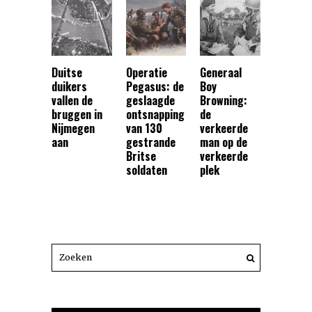
Duitse
Operatie
Generaal
duikers
Pegasus: de
Boy
vallen de
geslaagde
Browning:
bruggen in
ontsnapping
de
Nijmegen
van 130
verkeerde
aan
gestrande
man op de
Britse
verkeerde
soldaten
plek