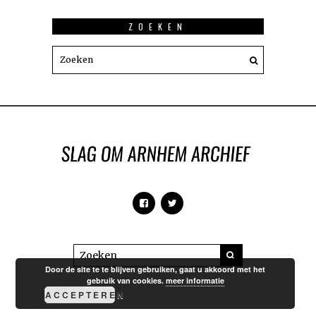
ZOEKEN
Door de site te te blijven gebruiken, gaat u akkoord met het
gebruik van cookies.
meer informatie
ACCEPTEREN