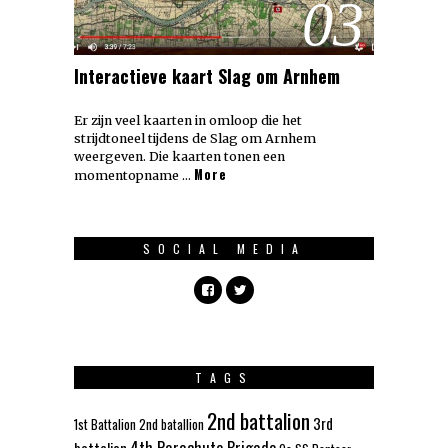
03
Interactieve kaart Slag om Arnhem
Er zijn veel kaarten in omloop die het
strijdtoneel tijdens de Slag om Arnhem
weergeven. Die kaarten tonen een
More
momentopname …
SOCIAL MEDIA
TAGS
2nd battalion
3rd
1st Battalion
2nd batallion