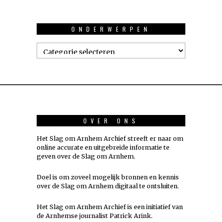
ONDERWERPEN
Onderwerpen
OVER ONS
Het Slag om Arnhem Archief streeft er naar om
online accurate en uitgebreide informatie te
geven over de Slag om Arnhem.
Doel is om zoveel mogelijk
bronnen
en kennis
over de Slag om Arnhem digitaal te ontsluiten.
Het Slag om Arnhem Archief is een initiatief van
de Arnhemse journalist Patrick Arink.