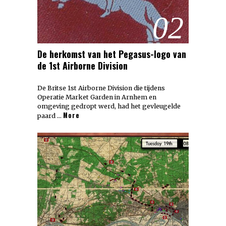
02
De herkomst van het Pegasus-logo van
de 1st Airborne Division
De Britse 1st Airborne Division die tijdens
Operatie Market Garden in Arnhem en
omgeving gedropt werd, had het gevleugelde
More
paard …