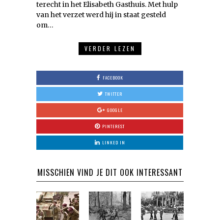
terecht in het Elisabeth Gasthuis. Met hulp
van het verzet werd hij in staat gesteld
om…
VERDER LEZEN
FACEBOOK
TWITTER
GOOGLE
PINTEREST
LINKED IN
MISSCHIEN VIND JE DIT OOK INTERESSANT