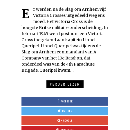
Er werden na de Slag om Arnhem vijf
Victoria Crosses uitgedeeld wegens
moed. Het Victoria Cross is de
hoogste Britse militaire onderscheiding. In
februari 1945 werd postuum een Victoria
Cross toegekend aan kapitein Lionel
Queripel. Lionel Queripel was tijdens de
Slag om Arnhem commandant van A-
Company van het 10e Bataljon, dat
onderdeel was van de 4th Parachute
Brigade. Queripel kwam…
VERDER LEZEN
FACEBOOK
TWITTER
GOOGLE