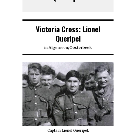
Victoria Cross: Lionel
Queripel
in
Algemeen
/
Oosterbeek
Captain Lionel Queripel.