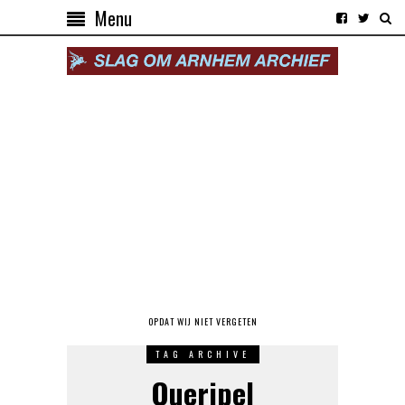
Menu
OPDAT WIJ NIET VERGETEN
TAG ARCHIVE
Queripel