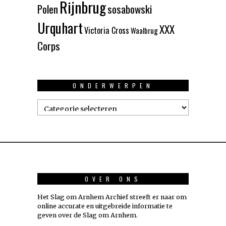
Rijnbrug
Polen
sosabowski
Urquhart
XXX
Victoria Cross
Waalbrug
Corps
ONDERWERPEN
Onderwerpen
OVER ONS
Het Slag om Arnhem Archief streeft er naar om
online accurate en uitgebreide informatie te
geven over de Slag om Arnhem.