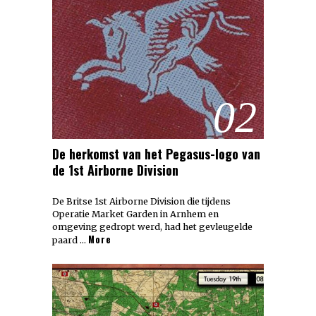
02
De herkomst van het Pegasus-logo van
de 1st Airborne Division
De Britse 1st Airborne Division die tijdens
Operatie Market Garden in Arnhem en
omgeving gedropt werd, had het gevleugelde
More
paard …