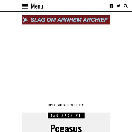
Menu
OPDAT WIJ NIET VERGETEN
TAG ARCHIVE
Pegasus