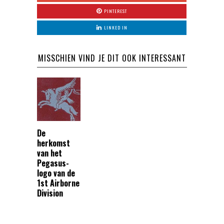
PINTEREST
LINKED IN
MISSCHIEN VIND JE DIT OOK INTERESSANT
De
herkomst
van het
Pegasus-
logo van de
1st Airborne
Division