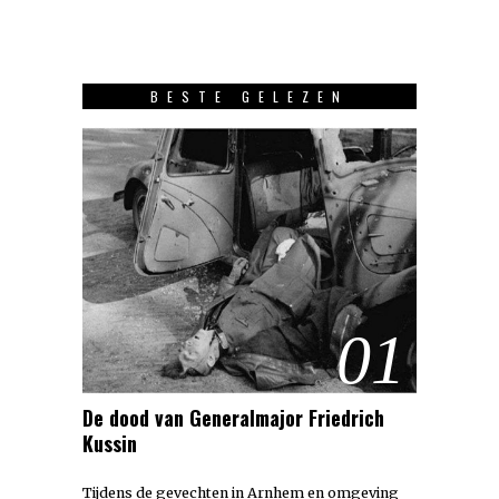
BESTE GELEZEN
01
De dood van Generalmajor Friedrich
Kussin
Tijdens de gevechten in Arnhem en omgeving