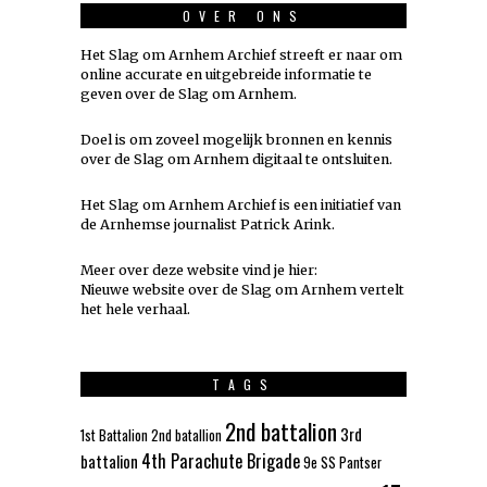
OVER ONS
Het Slag om Arnhem Archief streeft er naar om
online accurate en uitgebreide informatie te
geven over de Slag om Arnhem.
Doel is om zoveel mogelijk
bronnen
en kennis
over de Slag om Arnhem digitaal te ontsluiten.
Het Slag om Arnhem Archief is een initiatief van
de Arnhemse journalist Patrick Arink.
Meer over deze website vind je hier:
Nieuwe website over de Slag om Arnhem vertelt
het hele verhaal
.
TAGS
2nd battalion
3rd
1st Battalion
2nd batallion
4th Parachute Brigade
battalion
9e SS Pantser