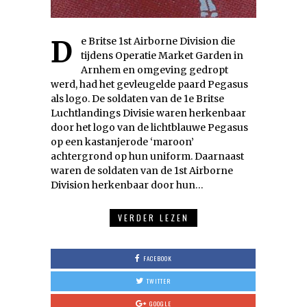
De Britse 1st Airborne Division die
tijdens Operatie Market Garden in
Arnhem en omgeving gedropt
werd, had het gevleugelde paard Pegasus
als logo. De soldaten van de 1e Britse
Luchtlandings Divisie waren herkenbaar
door het logo van de lichtblauwe Pegasus
op een kastanjerode ‘maroon’
achtergrond op hun uniform. Daarnaast
waren de soldaten van de 1st Airborne
Division herkenbaar door hun…
VERDER LEZEN
FACEBOOK
TWITTER
GOOGLE