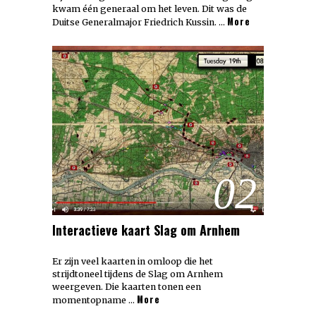
kwam één generaal om het leven. Dit was de
More
Duitse Generalmajor Friedrich Kussin. …
02
Interactieve kaart Slag om Arnhem
Er zijn veel kaarten in omloop die het
strijdtoneel tijdens de Slag om Arnhem
weergeven. Die kaarten tonen een
More
momentopname …