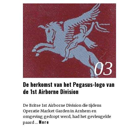
03
De herkomst van het Pegasus-logo van
de 1st Airborne Division
De Britse 1st Airborne Division die tijdens
Operatie Market Garden in Arnhem en
omgeving gedropt werd, had het gevleugelde
More
paard …