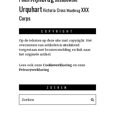
Urquhart
XXX
Victoria Cross
Waalbrug
Corps
COPYRIGHT
Op de teksten op deze site rust copyright. Het
overnemen van artikelen is uitsluitend
toegestaan met bronvermelding en link naar
het originele artikel.
Lees ook onze
Cookieverklaring
en onze
Privacyverklaring
ZOEKEN