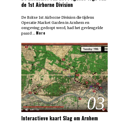
de 1st Airborne Division
De Britse 1st Airborne Division die tijdens
Operatie Market Garden in Arnhem en
omgeving gedropt werd, had het gevleugelde
More
paard …
03
Interactieve kaart Slag om Arnhem