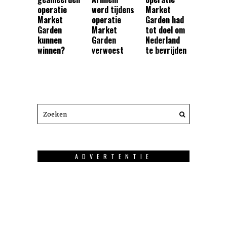
operatie
werd tijdens
Market
Market
operatie
Garden had
Garden
Market
tot doel om
kunnen
Garden
Nederland
winnen?
verwoest
te bevrijden
ADVERTENTIE