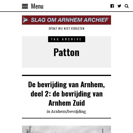
Menu
OPDAT WIJ NIET VERGETEN
TAG ARCHIVE
Patton
De bevrijding van Arnhem,
deel 2: de bevrijding van
Arnhem Zuid
in
Arnhem
/
bevrijding