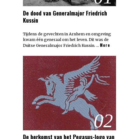
De dood van Generalmajor Friedrich
Kussin
Tijdens de gevechten in Arnhem en omgeving
kwam één generaal om het leven. Dit was de
More
Duitse Generalmajor Friedrich Kussin. …
02
De herkomst van het Pegasus-logo van