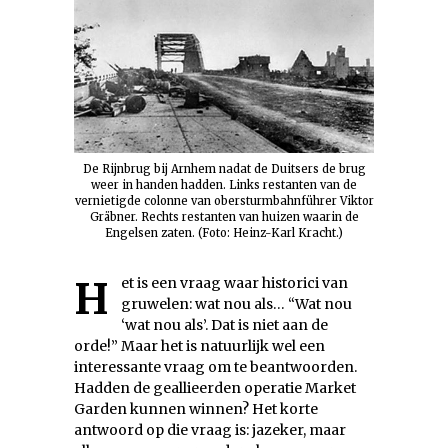
De Rijnbrug bij Arnhem nadat de Duitsers de brug
weer in handen hadden. Links restanten van de
vernietigde colonne van obersturmbahnführer Viktor
Gräbner. Rechts restanten van huizen waarin de
Engelsen zaten. (Foto: Heinz-Karl Kracht.)
Het is een vraag waar historici van
gruwelen: wat nou als… “Wat nou
‘wat nou als’. Dat is niet aan de
orde!” Maar het is natuurlijk wel een
interessante vraag om te beantwoorden.
Hadden de geallieerden operatie Market
Garden kunnen winnen? Het korte
antwoord op die vraag is: jazeker, maar