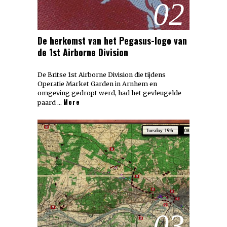
02
De herkomst van het Pegasus-logo van
de 1st Airborne Division
De Britse 1st Airborne Division die tijdens
Operatie Market Garden in Arnhem en
omgeving gedropt werd, had het gevleugelde
More
paard …
03