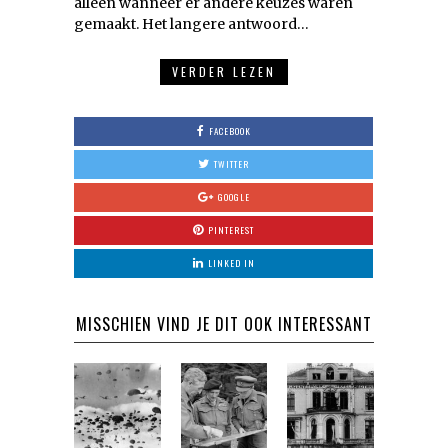
alleen wanneer er andere keuzes waren
gemaakt. Het langere antwoord…
VERDER LEZEN
FACEBOOK
TWITTER
GOOGLE
PINTEREST
LINKED IN
MISSCHIEN VIND JE DIT OOK INTERESSANT