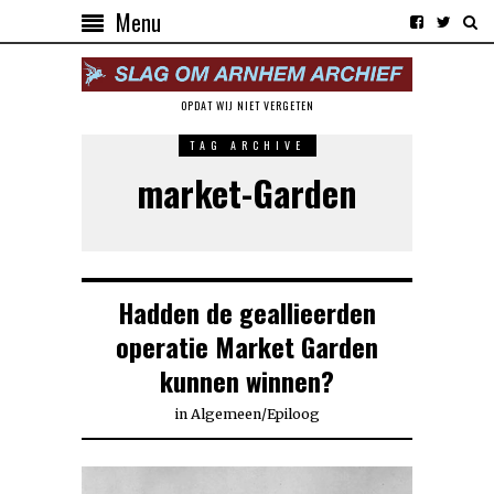
Menu
OPDAT WIJ NIET VERGETEN
TAG ARCHIVE
market-Garden
Hadden de geallieerden
operatie Market Garden
kunnen winnen?
in
Algemeen
/
Epiloog