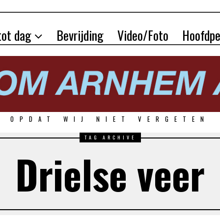
tot dag
Bevrijding
Video/Foto
Hoofdpe
OPDAT WIJ NIET VERGETEN
TAG ARCHIVE
Drielse veer