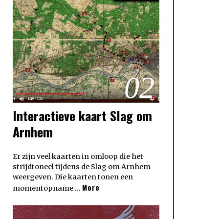
02
Interactieve kaart Slag om
Arnhem
Er zijn veel kaarten in omloop die het
strijdtoneel tijdens de Slag om Arnhem
weergeven. Die kaarten tonen een
More
momentopname …