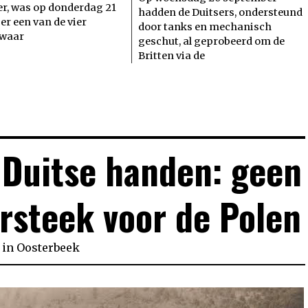
r, was op donderdag 21
hadden de Duitsers, ondersteund
r een van de vier
door tanks en mechanisch
 waar
geschut, al geprobeerd om de
Britten via de
n Duitse handen: geen
rsteek voor de Polen
in
Oosterbeek