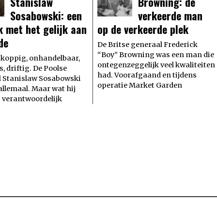
Stanislaw
Browning: de
Sosabowski: een
verkeerde man
k met het gelijk aan
op de verkeerde plek
jde
De Britse generaal Frederick
“Boy” Browning was een man die
, koppig, onhandelbaar,
ontegenzeggelijk veel kwaliteiten
, driftig. De Poolse
had. Voorafgaand en tijdens
l Stanislaw Sosabowski
operatie Market Garden
allemaal. Maar wat hij
is verantwoordelijk