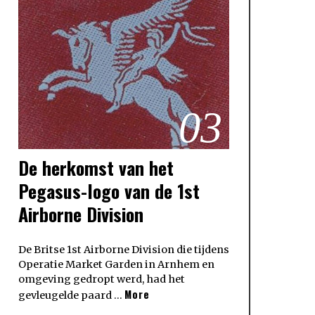
03
De herkomst van het
Pegasus-logo van de 1st
Airborne Division
De Britse 1st Airborne Division die tijdens
Operatie Market Garden in Arnhem en
omgeving gedropt werd, had het
More
gevleugelde paard …