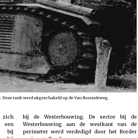
s. Deze tank werd uitgeschakeld op de Van Borsseleweg.
zich
bij de
 een
van de
 bij
 Border