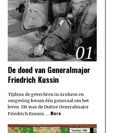
01
De dood van Generalmajor
Friedrich Kussin
Tijdens de gevechten in Arnhem en
omgeving kwam één generaal om het
leven. Dit was de Duitse Generalmajor
More
Friedrich Kussin. …