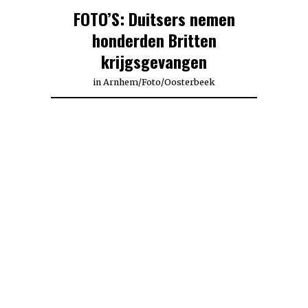
FOTO’S: Duitsers nemen
honderden Britten
krijgsgevangen
in
Arnhem
/
Foto
/
Oosterbeek