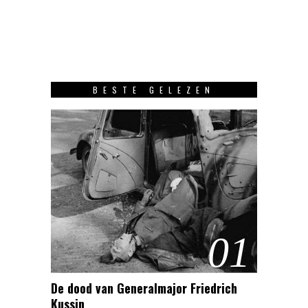
BESTE GELEZEN
01
De dood van Generalmajor Friedrich
Kussin