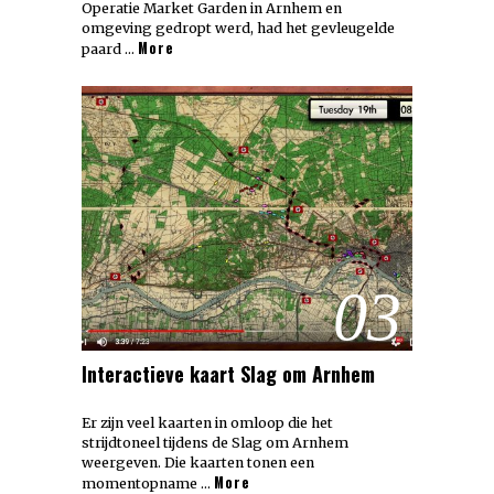
Operatie Market Garden in Arnhem en
omgeving gedropt werd, had het gevleugelde
More
paard …
03
Interactieve kaart Slag om Arnhem
Er zijn veel kaarten in omloop die het
strijdtoneel tijdens de Slag om Arnhem
weergeven. Die kaarten tonen een
More
momentopname …