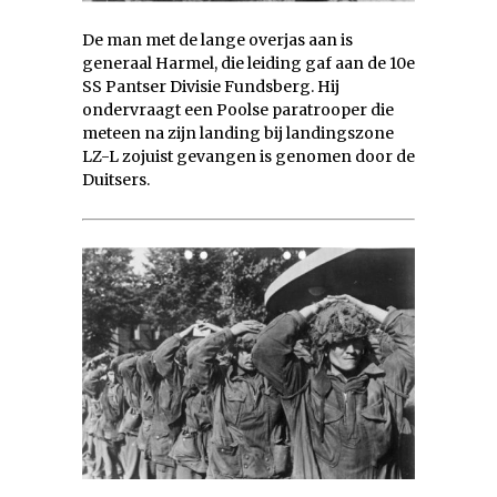
De man met de lange overjas aan is
generaal Harmel, die leiding gaf aan de 10e
SS Pantser Divisie Fundsberg. Hij
ondervraagt een Poolse paratrooper die
meteen na zijn landing bij landingszone
LZ-L zojuist gevangen is genomen door de
Duitsers.