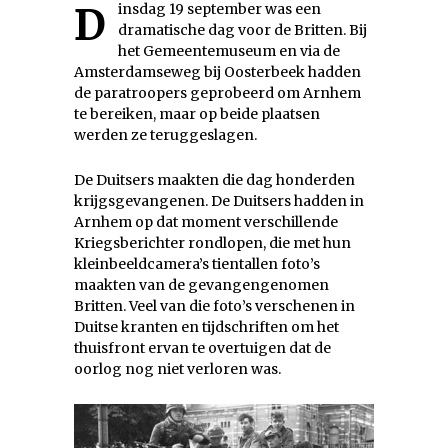
Dinsdag 19 september was een
dramatische dag voor de Britten. Bij
het Gemeentemuseum en via de
Amsterdamseweg bij Oosterbeek hadden
de paratroopers geprobeerd om Arnhem
te bereiken, maar op beide plaatsen
werden ze teruggeslagen.
De Duitsers maakten die dag honderden
krijgsgevangenen. De Duitsers hadden in
Arnhem op dat moment verschillende
Kriegsberichter rondlopen, die met hun
kleinbeeldcamera’s tientallen foto’s
maakten van de gevangengenomen
Britten. Veel van die foto’s verschenen in
Duitse kranten en tijdschriften om het
thuisfront ervan te overtuigen dat de
oorlog nog niet verloren was.