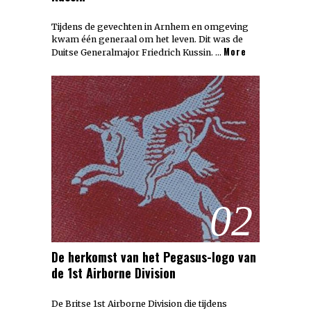
Tijdens de gevechten in Arnhem en omgeving
kwam één generaal om het leven. Dit was de
More
Duitse Generalmajor Friedrich Kussin. …
02
De herkomst van het Pegasus-logo van
de 1st Airborne Division
De Britse 1st Airborne Division die tijdens