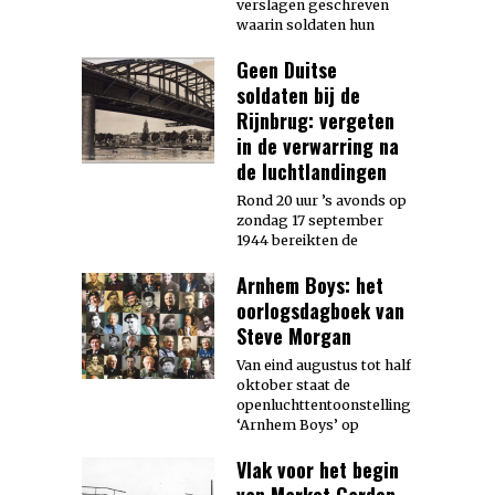
verslagen geschreven
waarin soldaten hun
Geen Duitse
soldaten bij de
Rijnbrug: vergeten
in de verwarring na
de luchtlandingen
Rond 20 uur ’s avonds op
zondag 17 september
1944 bereikten de
Arnhem Boys: het
oorlogsdagboek van
Steve Morgan
Van eind augustus tot half
oktober staat de
openluchttentoonstelling
‘Arnhem Boys’ op
Vlak voor het begin