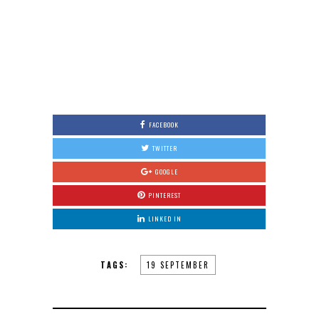
FACEBOOK
TWITTER
GOOGLE
PINTEREST
LINKED IN
TAGS:
19 SEPTEMBER