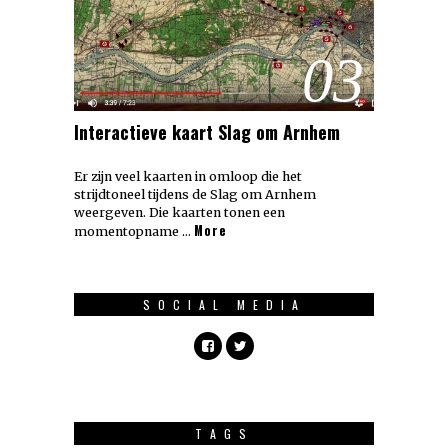
03
Interactieve kaart Slag om Arnhem
Er zijn veel kaarten in omloop die het
strijdtoneel tijdens de Slag om Arnhem
weergeven. Die kaarten tonen een
More
momentopname …
SOCIAL MEDIA
TAGS