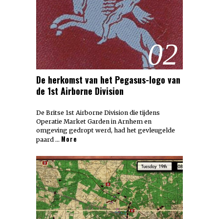
02
De herkomst van het Pegasus-logo van
de 1st Airborne Division
De Britse 1st Airborne Division die tijdens
Operatie Market Garden in Arnhem en
omgeving gedropt werd, had het gevleugelde
More
paard …