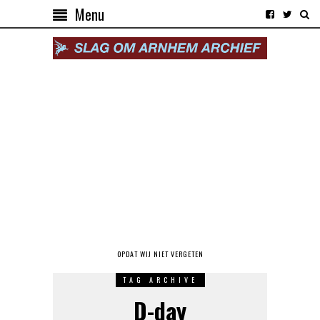
Menu
OPDAT WIJ NIET VERGETEN
TAG ARCHIVE
D-day