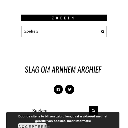
ZOEKEN
Door de site te te blijven gebruiken, gaat u akkoord met het
gebruik van cookies.
meer informatie
ACCEPTEREN