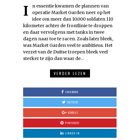
In essentie kwamen de plannen van
operatie Market Garden neer op het
idee om meer dan 10.000 soldaten 110
kilometer achter de frontlinie te droppen
en daar vervolgens met tanks in twee
dagen naar toe te racen. Zoals later bleek,
was Market Garden veel te ambitieus. Het
verzet van de Duitse troepen bleek veel
sterker te zijn dan waar de…
VERDER LEZEN
FACEBOOK
TWITTER
GOOGLE
PINTEREST
LINKED IN