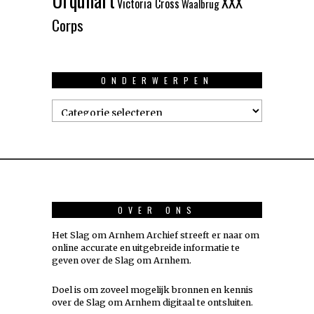
XXX
Victoria Cross
Waalbrug
Corps
ONDERWERPEN
Onderwerpen
OVER ONS
Het Slag om Arnhem Archief streeft er naar om
online accurate en uitgebreide informatie te
geven over de Slag om Arnhem.
Doel is om zoveel mogelijk
bronnen
en kennis
over de Slag om Arnhem digitaal te ontsluiten.