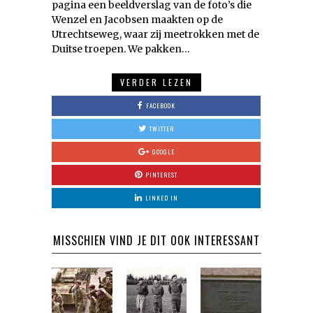
pagina een beeldverslag van de foto’s die
Wenzel en Jacobsen maakten op de
Utrechtseweg, waar zij meetrokken met de
Duitse troepen. We pakken…
VERDER LEZEN
FACEBOOK
TWITTER
GOOGLE
PINTEREST
LINKED IN
MISSCHIEN VIND JE DIT OOK INTERESSANT