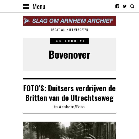
Menu
OPDAT WIJ NIET VERGETEN
TAG ARCHIVE
Bovenover
FOTO’S: Duitsers verdrijven de
Britten van de Utrechtseweg
in
Arnhem
/
Foto