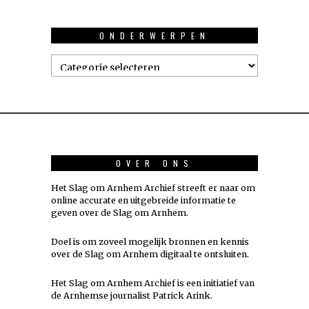
ONDERWERPEN
Onderwerpen
OVER ONS
Het Slag om Arnhem Archief streeft er naar om
online accurate en uitgebreide informatie te
geven over de Slag om Arnhem.
Doel is om zoveel mogelijk
bronnen
en kennis
over de Slag om Arnhem digitaal te ontsluiten.
Het Slag om Arnhem Archief is een initiatief van
de Arnhemse journalist Patrick Arink.