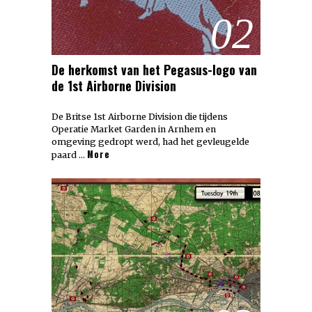
02
De herkomst van het Pegasus-logo van
de 1st Airborne Division
De Britse 1st Airborne Division die tijdens
Operatie Market Garden in Arnhem en
omgeving gedropt werd, had het gevleugelde
More
paard …