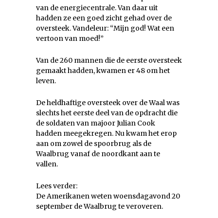
van de energiecentrale. Van daar uit
hadden ze een goed zicht gehad over de
oversteek. Vandeleur: “Mijn god! Wat een
vertoon van moed!”
Van de 260 mannen die de eerste oversteek
gemaakt hadden, kwamen er 48 om het
leven.
De heldhaftige oversteek over de Waal was
slechts het eerste deel van de opdracht die
de soldaten van majoor Julian Cook
hadden meegekregen. Nu kwam het erop
aan om zowel de spoorbrug als de
Waalbrug vanaf de noordkant aan te
vallen.
Lees verder:
De Amerikanen weten woensdagavond 20
september de Waalbrug te veroveren.