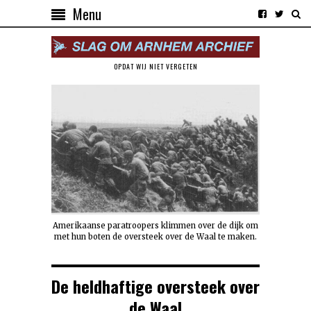
Menu
OPDAT WIJ NIET VERGETEN
Amerikaanse paratroopers klimmen over de dijk om
met hun boten de oversteek over de Waal te maken.
De heldhaftige oversteek over
de Waal