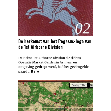
02
De herkomst van het Pegasus-logo van
de 1st Airborne Division
De Britse 1st Airborne Division die tijdens
Operatie Market Garden in Arnhem en
omgeving gedropt werd, had het gevleugelde
More
paard …