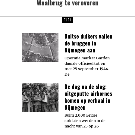
Waalbrug te veroveren
TIP!
Duitse duikers vallen
de bruggen in
Nijmegen aan
Operatie Market Garden
duurde officieel tot en
met 25 september 1944.
De
De dag na de slag:
uitgeputte airbornes
komen op verhaal in
Nijmegen
Ruim 2.000 Britse
soldaten werden in de
nacht van 25 op 26