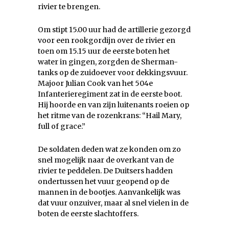
rivier te brengen.
Om stipt 15.00 uur had de artillerie gezorgd
voor een rookgordijn over de rivier en
toen om 15.15 uur de eerste boten het
water in gingen, zorgden de Sherman-
tanks op de zuidoever voor dekkingsvuur.
Majoor Julian Cook van het 504e
Infanterieregiment zat in de eerste boot.
Hij hoorde en van zijn luitenants roeien op
het ritme van de rozenkrans: “Hail Mary,
full of grace.”
De soldaten deden wat ze konden om zo
snel mogelijk naar de overkant van de
rivier te peddelen. De Duitsers hadden
ondertussen het vuur geopend op de
mannen in de bootjes. Aanvankelijk was
dat vuur onzuiver, maar al snel vielen in de
boten de eerste slachtoffers.