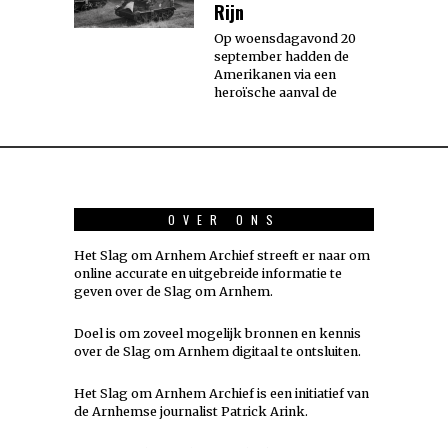
Rijn
Op woensdagavond 20
september hadden de
Amerikanen via een
heroïsche aanval de
OVER ONS
Het Slag om Arnhem Archief streeft er naar om
online accurate en uitgebreide informatie te
geven over de Slag om Arnhem.
Doel is om zoveel mogelijk
bronnen
en kennis
over de Slag om Arnhem digitaal te ontsluiten.
Het Slag om Arnhem Archief is een initiatief van
de Arnhemse journalist Patrick Arink.