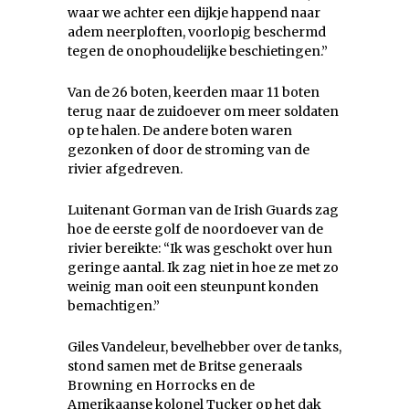
waar we achter een dijkje happend naar
adem neerploften, voorlopig beschermd
tegen de onophoudelijke beschietingen.”
Van de 26 boten, keerden maar 11 boten
terug naar de zuidoever om meer soldaten
op te halen. De andere boten waren
gezonken of door de stroming van de
rivier afgedreven.
Luitenant Gorman van de Irish Guards zag
hoe de eerste golf de noordoever van de
rivier bereikte: “Ik was geschokt over hun
geringe aantal. Ik zag niet in hoe ze met zo
weinig man ooit een steunpunt konden
bemachtigen.”
Giles Vandeleur, bevelhebber over de tanks,
stond samen met de Britse generaals
Browning en Horrocks en de
Amerikaanse kolonel Tucker op het dak