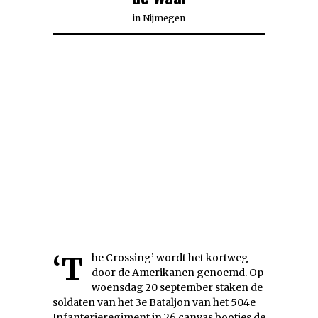
in
Nijmegen
‘The Crossing’ wordt het kortweg
door de Amerikanen genoemd. Op
woensdag 20 september staken de
soldaten van het 3e Bataljon van het 504e
Infanterieregiment in 26 canvas bootjes de