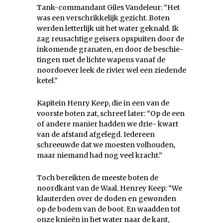
Tank-commandant Giles Vandeleur: “Het
was een verschrikkelijk gezicht. Boten
werden letterlijk uit het water geknald. Ik
zag reusachtige geisers opspuiten door de
inkomende granaten, en door de beschie-
tingen met de lichte wapens vanaf de
noordoever leek de rivier wel een ziedende
ketel.”
Kapitein Henry Keep, die in een van de
voorste boten zat, schreef later: “Op de een
of andere manier hadden we drie- kwart
van de afstand afgelegd. Iedereen
schreeuwde dat we moesten volhouden,
maar niemand had nog veel kracht.”
Toch bereikten de meeste boten de
noordkant van de Waal. Henrey Keep: “We
klauterden over de doden en gewonden
op de bodem van de boot. En waadden tot
onze knieën in het water naar de kant,