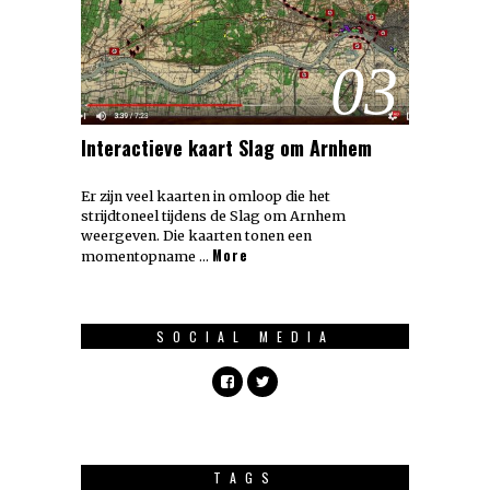
03
Interactieve kaart Slag om Arnhem
Er zijn veel kaarten in omloop die het
strijdtoneel tijdens de Slag om Arnhem
weergeven. Die kaarten tonen een
More
momentopname …
SOCIAL MEDIA
TAGS