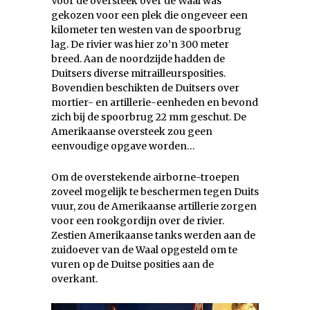
Voor de oversteek over de Waal was
gekozen voor een plek die ongeveer een
kilometer ten westen van de spoorbrug
lag. De rivier was hier zo’n 300 meter
breed. Aan de noordzijde hadden de
Duitsers diverse mitrailleursposities.
Bovendien beschikten de Duitsers over
mortier- en artillerie-eenheden en bevond
zich bij de spoorbrug 22 mm geschut. De
Amerikaanse oversteek zou geen
eenvoudige opgave worden…
Om de overstekende airborne-troepen
zoveel mogelijk te beschermen tegen Duits
vuur, zou de Amerikaanse artillerie zorgen
voor een rookgordijn over de rivier.
Zestien Amerikaanse tanks werden aan de
zuidoever van de Waal opgesteld om te
vuren op de Duitse posities aan de
overkant.