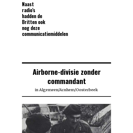
Naast
radio’s
hadden de
Britten ook
nog deze
communicatiemiddelen
Airborne-divisie zonder
commandant
in
Algemeen
/
Arnhem
/
Oosterbeek