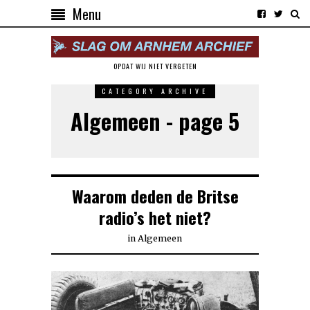
Menu
OPDAT WIJ NIET VERGETEN
CATEGORY ARCHIVE
Algemeen - page 5
Waarom deden de Britse
radio’s het niet?
in
Algemeen