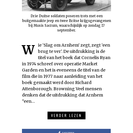
Drie Duitse soldaten poseren trots met een
buitgemaakte jeep en twee Britse krijgsgevangenen
bij Musis Sacrum, waarschijnlijk op zondag 17
september.
Wie ‘Slag om Arnhem’ zegt, zegt ‘een
brug te ver’. De uitdrukking is de
titel van het boek dat Cornelis Ryan
in 1974 schreef over operatie Market
Garden en het is eveneens de titel van de
film die in 1977 naar aanleiding van het
boek gemaakt werd door Richard
Attenborough. Browning Veel mensen
denken dat de uitdrukking dat Arnhem
”een…
VERDER LEZEN
FACEBOOK