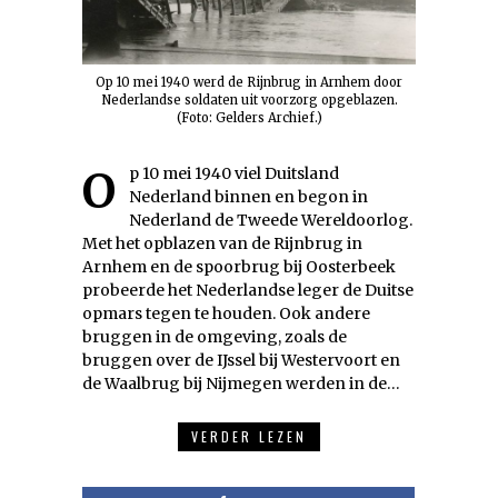
Op 10 mei 1940 werd de Rijnbrug in Arnhem door
Nederlandse soldaten uit voorzorg opgeblazen.
(Foto: Gelders Archief.)
Op 10 mei 1940 viel Duitsland
Nederland binnen en begon in
Nederland de Tweede Wereldoorlog.
Met het opblazen van de Rijnbrug in
Arnhem en de spoorbrug bij Oosterbeek
probeerde het Nederlandse leger de Duitse
opmars tegen te houden. Ook andere
bruggen in de omgeving, zoals de
bruggen over de IJssel bij Westervoort en
de Waalbrug bij Nijmegen werden in de…
VERDER LEZEN