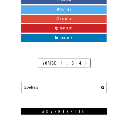
TWITTER
GOOGLE
PINTEREST
LINKED IN
VORIGE
1
…
3
4
5
ADVERTENTIE