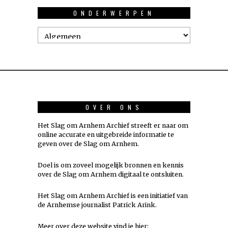
ONDERWERPEN
Onderwerpen
OVER ONS
Het Slag om Arnhem Archief streeft er naar om
online accurate en uitgebreide informatie te
geven over de Slag om Arnhem.
Doel is om zoveel mogelijk
bronnen
en kennis
over de Slag om Arnhem digitaal te ontsluiten.
Het Slag om Arnhem Archief is een initiatief van
de Arnhemse journalist Patrick Arink.
Meer over deze website vind je hier: