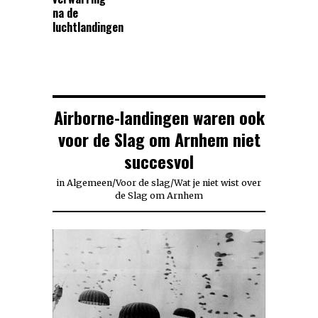
na de
luchtlandingen
Airborne-landingen waren ook
voor de Slag om Arnhem niet
succesvol
in
Algemeen
/
Voor de slag
/
Wat je niet wist over
de Slag om Arnhem