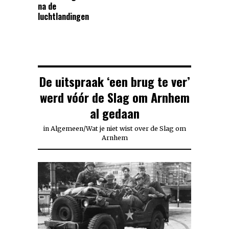
na de
luchtlandingen
De uitspraak ‘een brug te ver’
werd vóór de Slag om Arnhem
al gedaan
in
Algemeen
/
Wat je niet wist over de Slag om
Arnhem