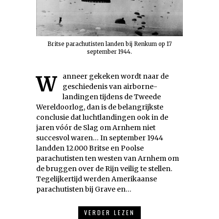
Britse parachutisten landen bij Renkum op 17
september 1944.
Wanneer gekeken wordt naar de
geschiedenis van airborne-
landingen tijdens de Tweede
Wereldoorlog, dan is de belangrijkste
conclusie dat luchtlandingen ook in de
jaren vóór de Slag om Arnhem niet
succesvol waren… In september 1944
landden 12.000 Britse en Poolse
parachutisten ten westen van Arnhem om
de bruggen over de Rijn veilig te stellen.
Tegelijkertijd werden Amerikaanse
parachutisten bij Grave en…
VERDER LEZEN