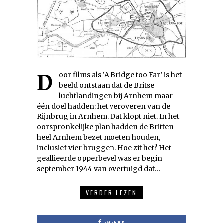
Door films als ‘A Bridge too Far’ is het
beeld ontstaan dat de Britse
luchtlandingen bij Arnhem maar
één doel hadden: het veroveren van de
Rijnbrug in Arnhem. Dat klopt niet. In het
oorspronkelijke plan hadden de Britten
heel Arnhem bezet moeten houden,
inclusief vier bruggen. Hoe zit het? Het
geallieerde opperbevel was er begin
september 1944 van overtuigd dat…
VERDER LEZEN
FACEBOOK