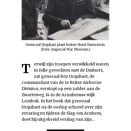
Generaal Urquhart plant buiten Hotel Hartestein.
(Foto: Imperial War Museum.)
Terwijl zijn troepen verwikkeld waren
in felle gevechten met de Duitsers,
zat generaal Roy Urquhart, de
commandant van de 1e Britse Airborne
Division, verstopt op een zolder aan de
Zwarteweg 14 in de Arnnhemse wijk
Lombok. In het boek dat generaal
Urquhart na de oorlog schreef over zijn
ervaringen tijdens de Slag om Arnhem,
doet hij uitgebreid verslag van zijn…