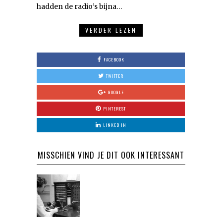
hadden de radio’s bijna…
VERDER LEZEN
FACEBOOK
TWITTER
GOOGLE
PINTEREST
LINKED IN
MISSCHIEN VIND JE DIT OOK INTERESSANT