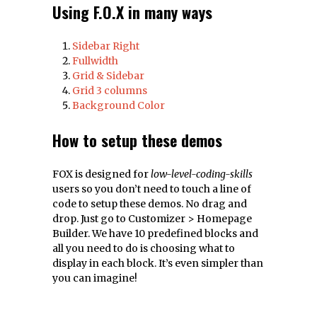
Using F.O.X in many ways
Sidebar Right
Fullwidth
Grid & Sidebar
Grid 3 columns
Background Color
How to setup these demos
FOX is designed for
low-level-coding-skills
users so you don’t need to touch a line of
code to setup these demos. No drag and
drop. Just go to Customizer > Homepage
Builder. We have 10 predefined blocks and
all you need to do is choosing what to
display in each block. It’s even simpler than
you can imagine!