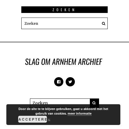
ZOEKEN
Door de site te te blijven gebruiken, gaat u akkoord met het
gebruik van cookies.
meer informatie
ACCEPTEREN