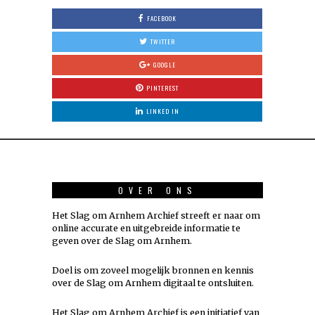
FACEBOOK
TWITTER
GOOGLE
PINTEREST
LINKED IN
OVER ONS
Het Slag om Arnhem Archief streeft er naar om
online accurate en uitgebreide informatie te
geven over de Slag om Arnhem.
Doel is om zoveel mogelijk
bronnen
en kennis
over de Slag om Arnhem digitaal te ontsluiten.
Het Slag om Arnhem Archief is een initiatief van