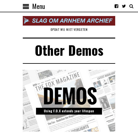
Menu
OPDAT WIJ NIET VERGETEN
Other Demos